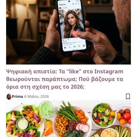
Ψηφιακή απιστία: Τα “like” στο Instagram
θεωρούνται παράπτωμα; Πού βάζουμε τα
όρια στη σχέση μας το 2026;
Prima
6 Μαΐου, 2026