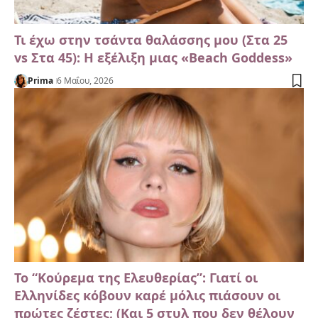
Τι έχω στην τσάντα θαλάσσης μου (Στα 25
vs Στα 45): Η εξέλιξη μιας «Beach Goddess»
Prima
6 Μαΐου, 2026
Το “Κούρεμα της Ελευθερίας”: Γιατί οι
Ελληνίδες κόβουν καρέ μόλις πιάσουν οι
πρώτες ζέστες; (Και 5 στυλ που δεν θέλουν