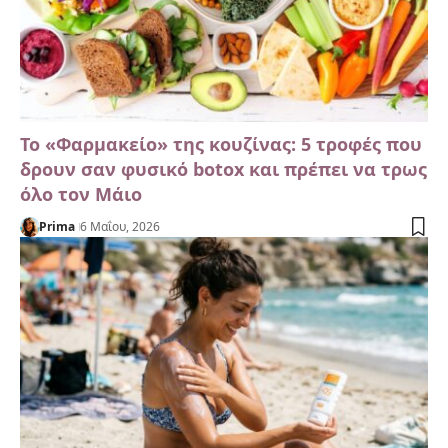
Το «Φαρμακείο» της κουζίνας: 5 τροφές που
δρουν σαν φυσικό botox και πρέπει να τρως
όλο τον Μάιο
Prima
6 Μαΐου, 2026