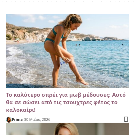
Το καλύτερο σπρέι για μωβ μέδουσες: Αυτό
θα σε σώσει από τις τσουχτρες φέτος το
καλοκαίρι!
Prima
30 Μαΐου, 2026