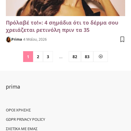
Πρόλαβέ το!»: 4 σημάδια ότι το δέρμα σου
χρειάζεται ρετινόλη πριν τα 35
Prima
4 Μαΐου, 2026
1
2
3
…
82
83
prima
ΌΡΟΙ ΧΡΉΣΗΣ
GDPR PRIVACY POLICY
ΣΧΕΤΙΚΆ ΜΕ ΕΜΆΣ