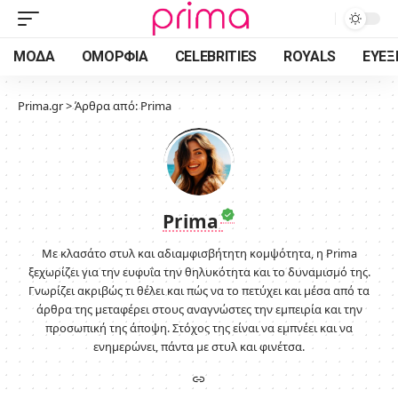
ΜΌΔΑ
ΟΜΟΡΦΙΆ
CELEBRITIES
ROYALS
ΕΥΕΞ
Prima.gr
>
Άρθρα από: Prima
Prima
Με κλασάτο στυλ και αδιαμφισβήτητη κομψότητα, η Prima
ξεχωρίζει για την ευφυΐα την θηλυκότητα και το δυναμισμό της.
Γνωρίζει ακριβώς τι θέλει και πώς να το πετύχει και μέσα από τα
άρθρα της μεταφέρει στους αναγνώστες την εμπειρία και την
προσωπική της άποψη. Στόχος της είναι να εμπνέει και να
ενημερώνει, πάντα με στυλ και φινέτσα.