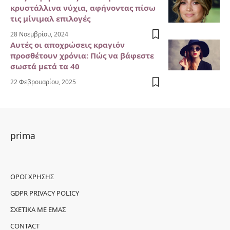
κρυστάλλινα νύχια, αφήνοντας πίσω
τις μίνιμαλ επιλογές
28 Νοεμβρίου, 2024
Αυτές οι αποχρώσεις κραγιόν
προσθέτουν χρόνια: Πώς να βάφεστε
σωστά μετά τα 40
22 Φεβρουαρίου, 2025
prima
ΌΡΟΙ ΧΡΉΣΗΣ
GDPR PRIVACY POLICY
ΣΧΕΤΙΚΆ ΜΕ ΕΜΆΣ
CONTACT