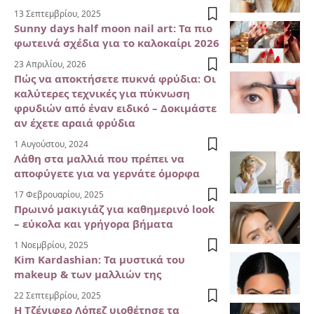
13 Σεπτεμβρίου, 2025
Sunny days half moon nail art: Τα πιο
φωτεινά σχέδια για το καλοκαίρι 2026
23 Απριλίου, 2026
Πώς να αποκτήσετε πυκνά φρύδια: Οι
καλύτερες τεχνικές για πύκνωση
φρυδιών από έναν ειδικό – Δοκιμάστε
αν έχετε αραιά φρύδια
1 Αυγούστου, 2024
Λάθη στα μαλλιά που πρέπει να
αποφύγετε για να γερνάτε όμορφα
17 Φεβρουαρίου, 2025
Πρωινό μακιγιάζ για καθημερινό look
– εύκολα και γρήγορα βήματα
1 Νοεμβρίου, 2025
Kim Kardashian: Τα μυστικά του
makeup & των μαλλιών της
22 Σεπτεμβρίου, 2025
Η Τζένιφερ Λόπεζ υιοθέτησε τα