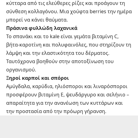
κύτταρα από τις ελεύθερες ρίζες και προάγουν τη
σύνθεση κολλαγόνου. Μια χούφτα berries την ημέρα
μπορεί να κάνει θαύματα.
Πράσινα φυλλώδη λαχανικά
Το σπανάκι και το kale είναι γεμάτα βιταμίνη C,
βήτα-καροτίνη και πολυφαινόλες, που στηρίζουν τη
λάμψη και την ελαστικότητα του δέρματος.
Ταυτόχρονα βοηθούν στην αποτοξίνωση του
οργανισμού.
Ξηροί καρποί και σπόροι
Αμύγδαλα, καρύδια, ηλιόσποροι και λιναρόσποροι
προσφέρουν βιταμίνη Ε, ψευδάργυρο και σελήνιο –
απαραίτητα για την ανανέωση των κυττάρων και
την προστασία από την πρόωρη γήρανση.