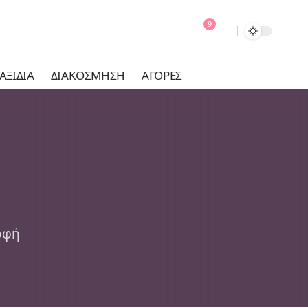
9
ΑΞΊΔΙΑ
ΔΙΑΚΌΣΜΗΣΗ
ΑΓΟΡΈΣ
οφή