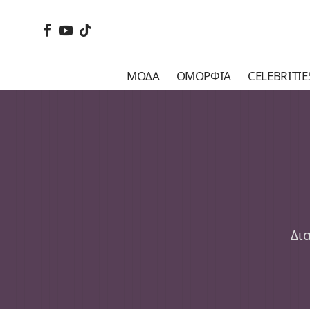
ΜΌΔΑ
ΟΜΟΡΦΙΆ
CELEBRITIE
Δι