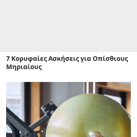
7 Κορυφαίες Ασκήσεις για Οπίσθιους
Μηριαίους