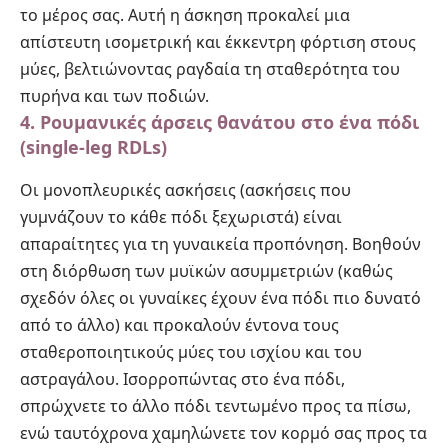
το μέρος σας. Αυτή η άσκηση προκαλεί μια
απίστευτη ισομετρική και έκκεντρη φόρτιση στους
μύες, βελτιώνοντας ραγδαία τη σταθερότητα του
πυρήνα και των ποδιών.
4. Ρουμανικές άρσεις θανάτου στο ένα πόδι
(single-leg RDLs)
Οι μονοπλευρικές ασκήσεις (ασκήσεις που
γυμνάζουν το κάθε πόδι ξεχωριστά) είναι
απαραίτητες για τη γυναικεία προπόνηση. Βοηθούν
στη διόρθωση των μυϊκών ασυμμετριών (καθώς
σχεδόν όλες οι γυναίκες έχουν ένα πόδι πιο δυνατό
από το άλλο) και προκαλούν έντονα τους
σταθεροποιητικούς μύες του ισχίου και του
αστραγάλου. Ισορροπώντας στο ένα πόδι,
σπρώχνετε το άλλο πόδι τεντωμένο προς τα πίσω,
ενώ ταυτόχρονα χαμηλώνετε τον κορμό σας προς τα