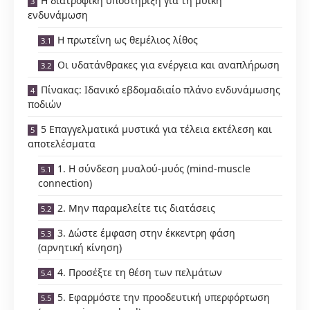
Η διατροφική υποστήριξη για τη μυϊκή
ενδυνάμωση
Η πρωτεΐνη ως θεμέλιος λίθος
Οι υδατάνθρακες για ενέργεια και αναπλήρωση
Πίνακας: Ιδανικό εβδομαδιαίο πλάνο ενδυνάμωσης
ποδιών
5 Επαγγελματικά μυστικά για τέλεια εκτέλεση και
αποτελέσματα
1. Η σύνδεση μυαλού-μυός (mind-muscle
connection)
2. Μην παραμελείτε τις διατάσεις
3. Δώστε έμφαση στην έκκεντρη φάση
(αρνητική κίνηση)
4. Προσέξτε τη θέση των πελμάτων
5. Εφαρμόστε την προοδευτική υπερφόρτωση