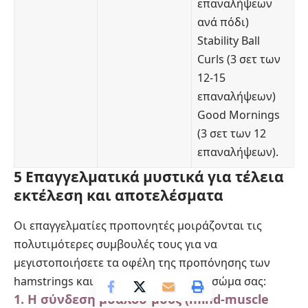
επαναλήψεων
ανά πόδι)
Stability Ball
Curls (3 σετ των
12-15
επαναλήψεων)
Good Mornings
(3 σετ των 12
επαναλήψεων).
5 Επαγγελματικά μυστικά για τέλεια
εκτέλεση και αποτελέσματα
Οι επαγγελματίες προπονητές μοιράζονται τις
πολυτιμότερες συμβουλές τους για να
μεγιστοποιήσετε τα οφέλη της προπόνησης των
hamstrings και να προστατεύσετε το σώμα σας:
1. Η σύνδεση μυαλού-μυός (mind-muscle