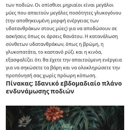
των ποδιών. Οι οπίσθιοι μηριαίοι είναι μεγάλοι
μύες που απαιτούν μεγάλες ποσότητες γλυκογόνου
(την αποθηκευμένη μορφή ενέργειας των
υδατανθράκων στους μύες) για να αποδώσουν σε
ασκήσεις όπως οι άρσεις θανάτου. Η κατανάλωση
σύνθετων υδατανθράκων, όπως η βρώμη, η
γλυκοπατάτα, το καστανό ρύζι και η κινόα,
εξασφαλίζει ότι θα έχετε την απαιτούμενη ενέργεια
για να σηκώσετε τα βάρη και να ολοκληρώσετε την
προπόνησή σας χωρίς πρόωρη κόπωση.
Πίνακας: Ιδανικό εβδομαδιαίο πλάνο
ενδυνάμωσης ποδιών