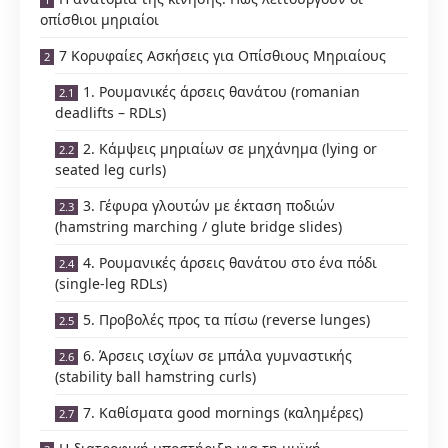
οπίσθιοι μηριαίοι
7 Κορυφαίες Ασκήσεις για Οπίσθιους Μηριαίους
1. Ρουμανικές άρσεις θανάτου (romanian
deadlifts – RDLs)
2. Κάμψεις μηριαίων σε μηχάνημα (lying or
seated leg curls)
3. Γέφυρα γλουτών με έκταση ποδιών
(hamstring marching / glute bridge slides)
4. Ρουμανικές άρσεις θανάτου στο ένα πόδι
(single-leg RDLs)
5. Προβολές προς τα πίσω (reverse lunges)
6. Άρσεις ισχίων σε μπάλα γυμναστικής
(stability ball hamstring curls)
7. Καθίσματα good mornings (καλημέρες)