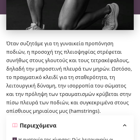
Όταν συζητάμε για τη γυναικεία προπόνηση
ποδιών, η προσοχή της πλειοψηφίας στρέφεται
συνήθως στους γλουτούς και τους τετρακέφαλους,
δηλαδή την μπροστινή πλευρά των μηρών. Ωστόσο,
το πραγματικό κλειδί για τη σταθερότητα, τη
λειτουργική δύναμη, την ισορροπία του σώματος
και την πρόληψη των τραυματισμών κρύβεται στην
πίσω πλευρά των ποδιών, και συγκεκριμένα στους
οπίσθιους μηριαίους μυς (hamstrings).
Περιεχόμενα
Η ανατομία της κίνησης: Πώς λειτουργούν οι