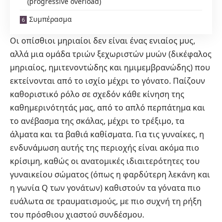
(progressive overload)
Συμπέρασμα
Οι οπίσθιοι μηριαίοι δεν είναι ένας ενιαίος μυς,
αλλά μια ομάδα τριών ξεχωριστών μυών (δικέφαλος
μηριαίος, ημιτενοντώδης και ημιμεμβρανώδης) που
εκτείνονται από το ισχίο μέχρι το γόνατο. Παίζουν
καθοριστικό ρόλο σε σχεδόν κάθε κίνηση της
καθημερινότητάς μας, από το απλό περπάτημα και
το ανέβασμα της σκάλας, μέχρι το τρέξιμο, τα
άλματα και τα βαθιά καθίσματα. Για τις γυναίκες, η
ενδυνάμωση αυτής της περιοχής είναι ακόμα πιο
κρίσιμη, καθώς οι ανατομικές ιδιαιτερότητες του
γυναικείου σώματος (όπως η φαρδύτερη λεκάνη και
η γωνία Q των γονάτων) καθιστούν τα γόνατα πιο
ευάλωτα σε τραυματισμούς, με πιο συχνή τη ρήξη
του πρόσθιου χιαστού συνδέσμου.