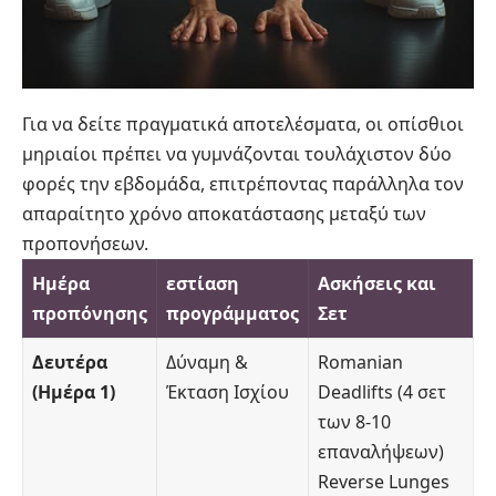
Για να δείτε πραγματικά αποτελέσματα, οι οπίσθιοι
μηριαίοι πρέπει να γυμνάζονται τουλάχιστον δύο
φορές την εβδομάδα, επιτρέποντας παράλληλα τον
απαραίτητο χρόνο αποκατάστασης μεταξύ των
προπονήσεων.
Ημέρα
εστίαση
Ασκήσεις και
προπόνησης
προγράμματος
Σετ
Δευτέρα
Δύναμη &
Romanian
(Ημέρα 1)
Έκταση Ισχίου
Deadlifts (4 σετ
των 8-10
επαναλήψεων)
Reverse Lunges