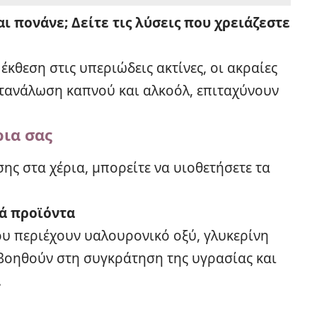
ι πονάνε; Δείτε τις λύσεις που χρειάζεστε
έκθεση στις υπεριώδεις ακτίνες, οι ακραίες
ατανάλωση καπνού και αλκοόλ, επιταχύνουν
ρια σας
ης στα χέρια, μπορείτε να υιοθετήσετε τα
ά προϊόντα
ου περιέχουν υαλουρονικό οξύ, γλυκερίνη
 βοηθούν στη συγκράτηση της υγρασίας και
.