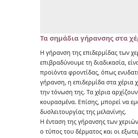
Τα σημάδια γήρανσης στα χέ
Η γήρανση της επιδερμίδας των χερ
επιβραδύνουμε τη διαδικασία, εί
προϊόντα φροντίδας, όπως ενυδατικ
γήρανση, η επιδερμίδα στα χέρια χ
την τόνωση της. Τα χέρια αρχίζου
κουρασμένα. Επίσης, μπορεί να ε
δυσλειτουργίας της μελανίνης.
Η ένταση της γήρανσης των χεριώ
ο τύπος του δέρματος και οι εξωτε