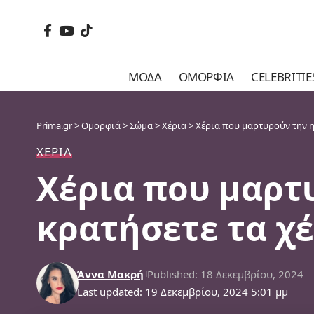
ΜΌΔΑ
ΟΜΟΡΦΙΆ
CELEBRITIE
Prima.gr
>
Ομορφιά
>
Σώμα
>
Χέρια
>
Χέρια που μαρτυρούν την ηλ
ΧΈΡΙΑ
Χέρια που μαρτυ
κρατήσετε τα χέ
Άννα Μακρή
Published: 18 Δεκεμβρίου, 2024
Last updated: 19 Δεκεμβρίου, 2024 5:01 μμ