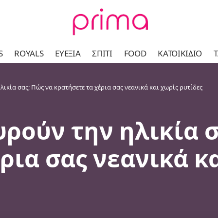
S
ROYALS
ΕΥΕΞΊΑ
ΣΠΊΤΙ
FOOD
ΚΑΤΟΙΚΊΔΙΟ
Τ
ικία σας; Πώς να κρατήσετε τα χέρια σας νεανικά και χωρίς ρυτίδες
ρούν την ηλικία σ
ρια σας νεανικά κ