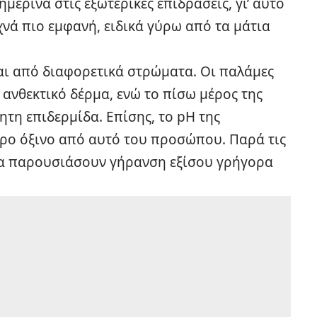
μερινά στις εξωτερικές επιδράσεις, γι’ αυτό
χνά πιο εμφανή, ειδικά γύρω από τα μάτια
ται από διαφορετικά στρώματα. Οι παλάμες
 ανθεκτικό δέρμα, ενώ το πίσω μέρος της
ητη επιδερμίδα. Επίσης, το pH της
τερο όξινο από αυτό του προσώπου. Παρά τις
 να παρουσιάσουν γήρανση εξίσου γρήγορα