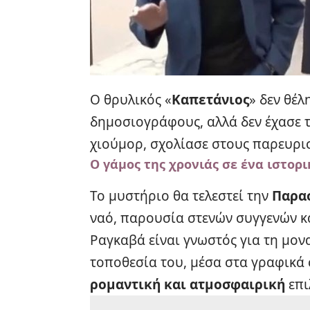
Ο θρυλικός «
Καπετάνιος
» δεν θέλ
δημοσιογράφους, αλλά δεν έχασε τ
χιούμορ, σχολίασε στους παρευρ
Ο γάμος της χρονιάς σε ένα ιστορ
Το μυστήριο θα τελεστεί την
Παρασ
ναό, παρουσία στενών συγγενών κα
Ραγκαβά είναι γνωστός για τη μονα
τοποθεσία του, μέσα στα γραφικά
ρομαντική και ατμοσφαιρική
επι