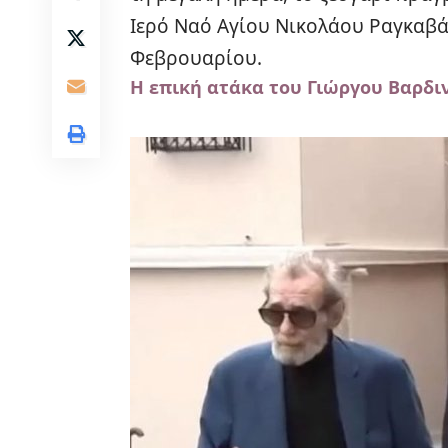
Ιερό Ναό Αγίου Νικολάου Ραγκαβά,
Φεβρουαρίου.
Η επική ατάκα του Γιώργου Βαρδι