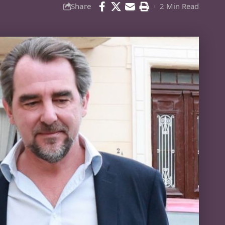
Share
2 Min Read