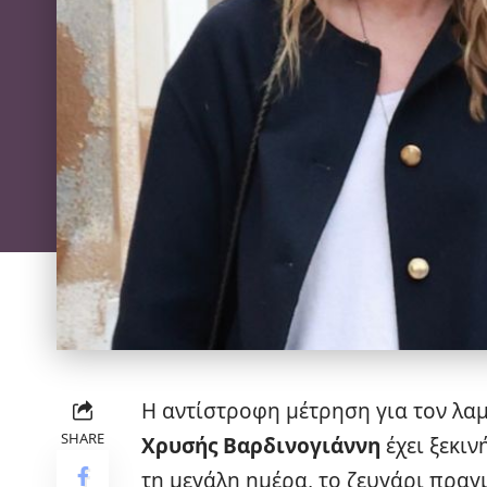
Η αντίστροφη μέτρηση για τον λα
SHARE
Χρυσής Βαρδινογιάννη
έχει ξεκιν
τη μεγάλη ημέρα, το ζευγάρι πρα