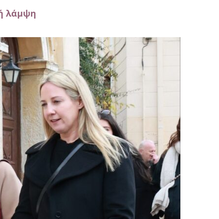
κή λάμψη