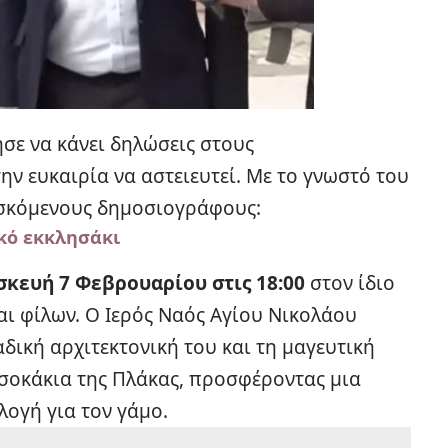
ησε να κάνει δηλώσεις στους
ην ευκαιρία να αστειευτεί. Με το γνωστό του
ισκόμενους δημοσιογράφους:
ικό εκκλησάκι
κευή 7 Φεβρουαρίου στις 18:00
στον ίδιο
ι φίλων. Ο Ιερός Ναός Αγίου Νικολάου
δική αρχιτεκτονική του και τη μαγευτική
 σοκάκια της Πλάκας, προσφέροντας μια
λογή για τον γάμο.