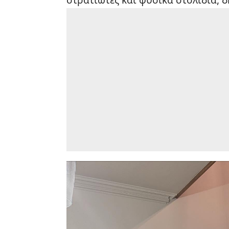
στρατιώτες και φυσικά στολίδια, 