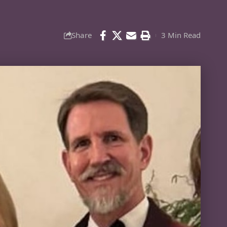
Share
3 Min Read