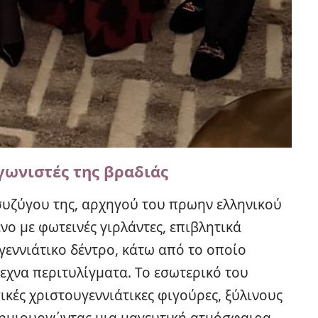
γωνιστές της βραδιάς
 συζύγου της, αρχηγού του πρωην ελληνικού
νο με φωτεινές γιρλάντες, επιβλητικά
υγεννιάτικο δέντρο, κάτω από το οποίο
εχνα περιτυλίγματα. Το εσωτερικό του
κές χριστουγεννιάτικες φιγούρες, ξύλινους