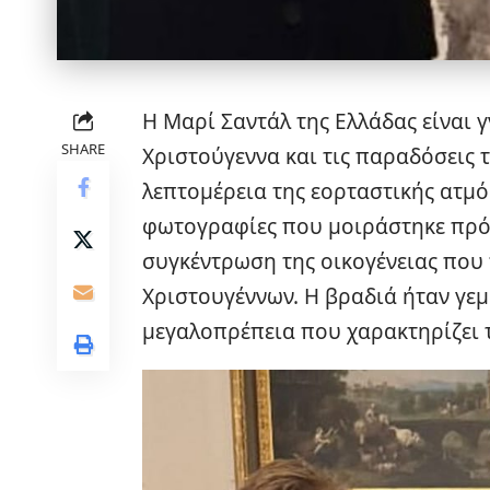
Η Μαρί Σαντάλ της Ελλάδας είναι 
SHARE
Χριστούγεννα και τις παραδόσεις 
λεπτομέρεια της εορταστικής ατμ
φωτογραφίες που μοιράστηκε πρόσ
συγκέντρωση της οικογένειας πο
Χριστουγέννων. Η βραδιά ήταν γεμ
μεγαλοπρέπεια που χαρακτηρίζει τ