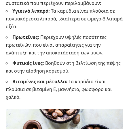
συστατικά που περιέχουν περιλαμβάνουν:
Υγιεινά λιπαρά:
Τα καρύδια είναι πλούσια σε
πολυακόρεστα λιπαρά, ιδιαίτερα σε ωμέγα-3 λιπαρά
οξέα.
Πρωτεΐνες:
Περιέχουν υψηλές ποσότητες
πρωτεϊνών, που είναι απαραίτητες για την
ανάπτυξη και την αποκατάσταση των μυών.
Φυτικές ίνες:
Βοηθούν στη βελτίωση της πέψης
και στην αίσθηση κορεσμού.
Βιταμίνες και μέταλλα:
Τα καρύδια είναι
πλούσια σε βιταμίνη Ε, μαγνήσιο, φώσφορο και
χαλκό.