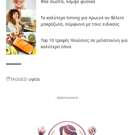
Φάε σωστά, λάμψε φυσικά
Το καλύτερο timing για πρωινό αν θέλετε
μακροζωία, σύμφωνα με τους ειδικούς
Top 10 τροφές πλούσιες σε μελατονίνη για
καλύτερο ύπνο
TAGGED:
υγεία
- Advertisement -