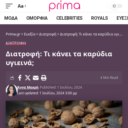
Aa
Font
Resizer
ΜΌΔΑ
ΟΜΟΡΦΙΆ
CELEBRITIES
ROYALS
ΕΥΕΞ
Prima.gr
>
Ευεξία
>
Διατροφή
>
Διατροφή: Τι κάνει τα καρύδια υγιεινά;
ΔΙΑΤΡΟΦΉ
Διατροφή: Τι κάνει τα καρύδια
υγιεινά;
4 Min Read
Άννα Μακρή
Published: 1 Ιουλίου, 2024
Last updated: 1 Ιουλίου, 2024 3:00 μμ