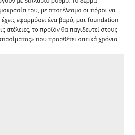
ργούν με διπλάσιο ρυθμό. Το δέρμα
μοκρασία του, με αποτέλεσμα οι πόροι να
 έχεις εφαρμόσει ένα βαρύ, ματ foundation
ις ατέλειες, το προϊόν θα παγιδευτεί στους
σπασίματος» που προσθέτει οπτικά χρόνια