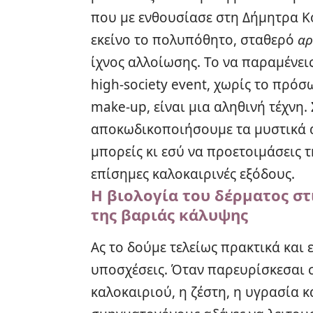
που με ενθουσίασε στη Δήμητρα Κ
εκείνο το πολυπόθητο, σταθερό
αρ
ίχνος αλλοίωσης. Το να παραμένει
high-society event, χωρίς το πρό
make-up, είναι μια αληθινή τέχνη. 
αποκωδικοποιήσουμε τα μυστικά α
μπορείς κι εσύ να προετοιμάσεις τ
επίσημες καλοκαιρινές εξόδους.
Η βιολογία του δέρματος στ
της βαριάς κάλυψης
Ας το δούμε τελείως πρακτικά και 
υποσχέσεις. Όταν παρευρίσκεσαι σ
καλοκαιριού, η ζέστη, η υγρασία 