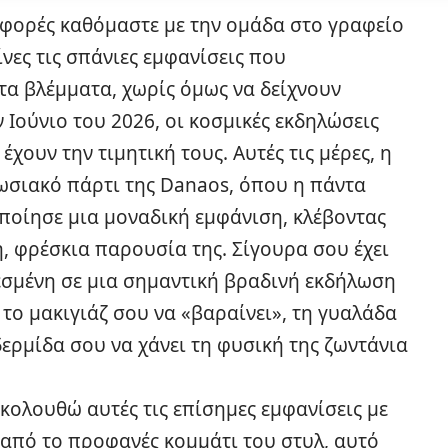
ς φορές καθόμαστε με την ομάδα στο γραφείο
ίνες τις σπάνιες εμφανίσεις που
τα βλέμματα, χωρίς όμως να δείχνουν
 Ιούνιο του 2026, οι κοσμικές εκδηλώσεις
χουν την τιμητική τους. Αυτές τις μέρες, η
σιακό πάρτι της Danaos, όπου η πάντα
οίησε μια μοναδική εμφάνιση, κλέβοντας
η, φρέσκια παρουσία της. Σίγουρα σου έχει
λεσμένη σε μια σημαντική βραδινή εκδήλωση
ς το μακιγιάζ σου να «βαραίνει», τη γυαλάδα
ιδερμίδα σου να χάνει τη φυσική της ζωντάνια
ακολουθώ αυτές τις επίσημες εμφανίσεις με
α από το προφανές κομμάτι του στυλ, αυτό