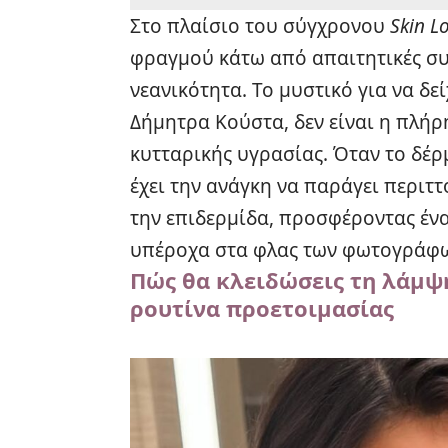
Στο πλαίσιο του σύγχρονου
Skin L
φραγμού κάτω από απαιτητικές συνθ
νεανικότητα. Το μυστικό για να δε
Δήμητρα Κούστα, δεν είναι η πλήρ
κυτταρικής υγρασίας. Όταν το δέρ
έχει την ανάγκη να παράγει περιττό
την επιδερμίδα, προσφέροντας ένα
υπέροχα στα φλας των φωτογράφω
Πώς θα κλειδώσεις τη λάμψ
ρουτίνα προετοιμασίας