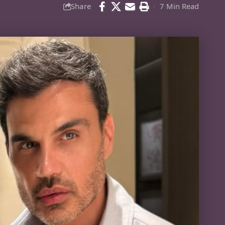
Share
7 Min Read