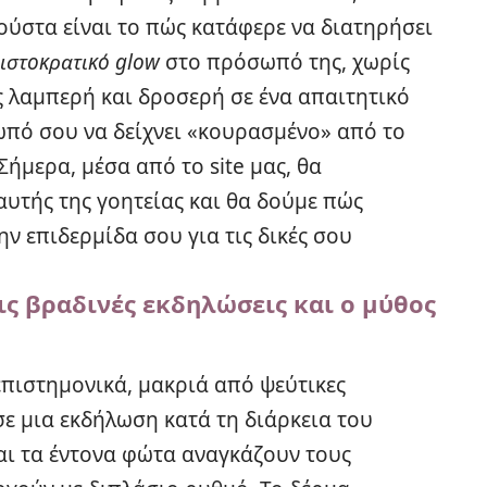
ούστα είναι το πώς κατάφερε να διατηρήσει
ιστοκρατικό glow
στο πρόσωπό της, χωρίς
ς λαμπερή και δροσερή σε ένα απαιτητικό
σωπό σου να δείχνει «κουρασμένο» από το
Σήμερα, μέσα από το site μας, θα
υτής της γοητείας και θα δούμε πώς
ην επιδερμίδα σου για τις δικές σου
ις βραδινές εκδηλώσεις και ο μύθος
επιστημονικά, μακριά από ψεύτικες
ε μια εκδήλωση κατά τη διάρκεια του
και τα έντονα φώτα αναγκάζουν τους