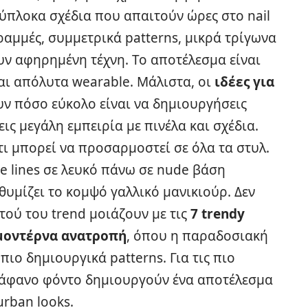
ύπλοκα σχέδια που απαιτούν ώρες στο nail
ραμμές, συμμετρικά patterns, μικρά τρίγωνα
ν αφηρημένη τέχνη. Το αποτέλεσμα είναι
και απόλυτα wearable. Μάλιστα, οι
ιδέες για
ν πόσο εύκολο είναι να δημιουργήσεις
εις μεγάλη εμπειρία με πινέλα και σχέδια.
τι μπορεί να προσαρμοστεί σε όλα τα στυλ.
ine lines σε λευκό πάνω σε nude βάση
υμίζει το κομψό γαλλικό μανικιούρ. Δεν
υτού του trend μοιάζουν με τις
7 trendy
 μοντέρνα ανατροπή
, όπου η παραδοσιακή
ιο δημιουργικά patterns. Για τις πιο
διάφανο φόντο δημιουργούν ένα αποτέλεσμα
urban looks.