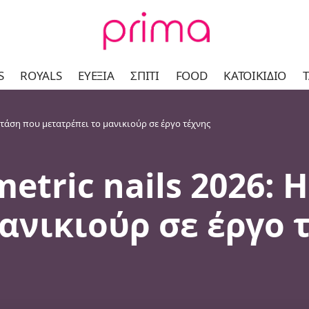
S
ROYALS
ΕΥΕΞΊΑ
ΣΠΊΤΙ
FOOD
ΚΑΤΟΙΚΊΔΙΟ
Τ
 Η τάση που μετατρέπει το μανικιούρ σε έργο τέχνης
metric nails 2026: 
ανικιούρ σε έργο 