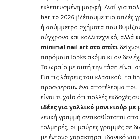
εκλεπτυσμένη μορφή. Αντί για πολ
bar, το 2026 βλέπουμε πιο απλές γ
ή ασύμμετρα σχήματα που θυμίζου
σύγχρονο και καλλιτεχνικό, αλλά 
minimal nail art στο σπίτι
δείχνου
παρόμοια looks ακόμα κι αν δεν έχ
Το ωραίο με αυτή την τάση είναι ό
Για τις λάτρεις του κλασικού, τα f
προσφέρουν ένα αποτέλεσμα που θ
είναι τυχαίο ότι πολλές εκδοχές α
ιδέες για γαλλικό μανικιούρ με
λευκή γραμμή αντικαθίσταται από π
τολμηρές, οι μαύρες γραμμές σε 
με έντονο χαρακτήρα, ιδανικό για 