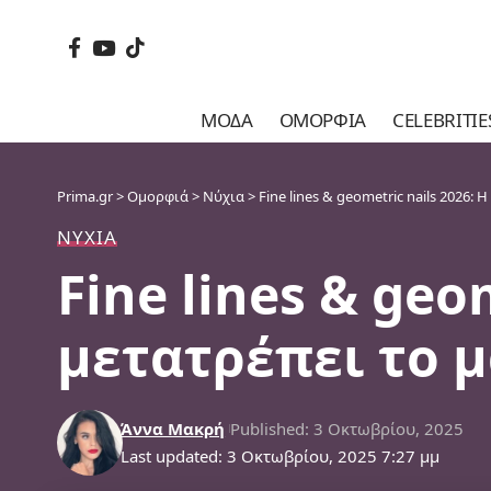
ΜΌΔΑ
ΟΜΟΡΦΙΆ
CELEBRITIE
Prima.gr
>
Ομορφιά
>
Νύχια
>
Fine lines & geometric nails 2026:
ΝΎΧΙΑ
Fine lines & geo
μετατρέπει το μ
Άννα Μακρή
Published: 3 Οκτωβρίου, 2025
Last updated: 3 Οκτωβρίου, 2025 7:27 μμ