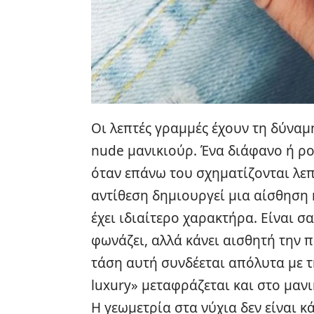
Οι λεπτές γραμμές έχουν τη δύνα
nude μανικιούρ. Ένα διάφανο ή ρο
όταν επάνω του σχηματίζονται λεπ
αντίθεση δημιουργεί μια αίσθηση
έχει ιδιαίτερο χαρακτήρα. Είναι σ
φωνάζει, αλλά κάνει αισθητή την π
τάση αυτή συνδέεται απόλυτα με τ
luxury» μεταφράζεται και στο μανι
Η γεωμετρία στα νύχια δεν είναι κά