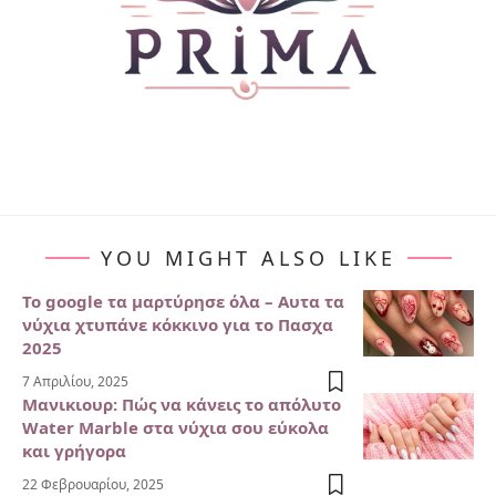
YOU MIGHT ALSO LIKE
Το google τα μαρτύρησε όλα – Αυτα τα
νύχια χτυπάνε κόκκινο για το Πασχα
2025
7 Απριλίου, 2025
Μανικιουρ: Πώς να κάνεις το απόλυτο
Water Marble στα νύχια σου εύκολα
και γρήγορα
22 Φεβρουαρίου, 2025