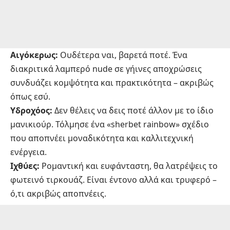
Αιγόκερως:
Ουδέτερα ναι, βαρετά ποτέ. Ένα
διακριτικά λαμπερό nude σε γήινες αποχρώσεις
συνδυάζει κομψότητα και πρακτικότητα – ακριβώς
όπως εσύ.
Υδροχόος:
Δεν θέλεις να δεις ποτέ άλλον με το ίδιο
μανικιούρ. Τόλμησε ένα «sherbet rainbow» σχέδιο
που αποπνέει μοναδικότητα και καλλιτεχνική
ενέργεια.
Ιχθύες:
Ρομαντική και ευφάνταστη, θα λατρέψεις το
φωτεινό τιρκουάζ. Είναι έντονο αλλά και τρυφερό –
ό,τι ακριβώς αποπνέεις.