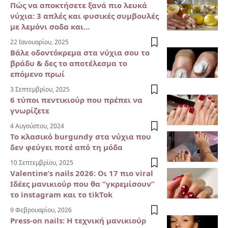
Πώς να αποκτήσετε ξανά πιο λευκά
νύχια: 3 απλές και φυσικές συμβουλές
με λεμόνι σοδα και…
22 Ιανουαρίου, 2025
Βάλε οδοντόκρεμα στα νύχια σου το
βράδυ & δες το αποτέλεσμα το
επόμενο πρωί
3 Σεπτεμβρίου, 2025
6 τύποι πεντικιούρ που πρέπει να
γνωρίζετε
4 Αυγούστου, 2024
Το κλασικό burgundy στα νύχια που
δεν φεύγει ποτέ από τη μόδα
10 Σεπτεμβρίου, 2025
Valentine’s nails 2026: Οι 17 πιο viral
Ιδέες μανικιούρ που θα “γκρεμίσουν”
το instagram και το tikTok
9 Φεβρουαρίου, 2026
Press-on nails: Η τεχνική μανικιούρ