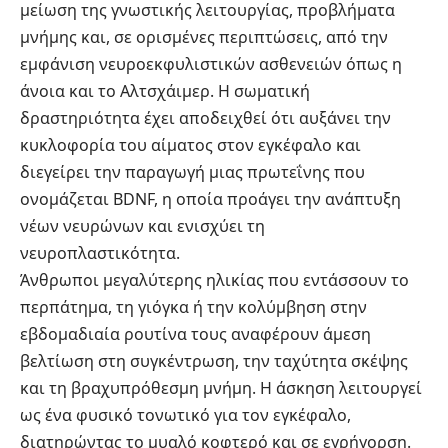
μείωση της γνωστικής λειτουργίας, προβλήματα
μνήμης και, σε ορισμένες περιπτώσεις, από την
εμφάνιση νευροεκφυλιστικών ασθενειών όπως η
άνοια και το Αλτσχάιμερ. Η σωματική
δραστηριότητα έχει αποδειχθεί ότι αυξάνει την
κυκλοφορία του αίματος στον εγκέφαλο και
διεγείρει την παραγωγή μιας πρωτεΐνης που
ονομάζεται BDNF, η οποία προάγει την ανάπτυξη
νέων νευρώνων και ενισχύει τη
νευροπλαστικότητα.
Άνθρωποι μεγαλύτερης ηλικίας που εντάσσουν το
περπάτημα, τη γιόγκα ή την κολύμβηση στην
εβδομαδιαία ρουτίνα τους αναφέρουν άμεση
βελτίωση στη συγκέντρωση, την ταχύτητα σκέψης
και τη βραχυπρόθεσμη μνήμη. Η άσκηση λειτουργεί
ως ένα φυσικό τονωτικό για τον εγκέφαλο,
διατηρώντας το μυαλό κοφτερό και σε εγρήγορση.