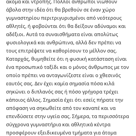
ακόμα και ντροπής. Πολλοί άνθρωποι νιώθουν
άβολα στην ιδέα ότι θα βρεθούν σε έναν χώρο
γυμναστηρίου περιτριγυρισμένοι από νεότερους
αθλητές, ή φοβούνται ότι θα δείξουν αδύναμοι και
αδέξιοι. Αυτά τα συναισθήματα είναι απολύτως
φυσιολογικά και ανθρώπινα, αλλά δεν πρέπει να
τους επιτρέψετε να καθορίσουν το μέλλον σας.
Καταρχάς, θυμηθείτε ότι η φυσική κατάσταση είναι
ένα προσωπικό ταξίδι και ο μόνος άνθρωπος με τον
οποίο πρέπει να ανταγωνίζεστε είναι ο χθεσινός
εαυτός σας. Δεν έχει καμία σημασία πόσα κιλά
σηκώνει ο διπλανός σας ή πόσο γρήγορα τρέχει
κάποιος άλλος. Σημασία έχει ότι εσείς πήρατε την
απόφαση να σηκωθείτε από τον καναπέ και να
επενδύσετε στην υγεία σας. Σήμερα, τα περισσότερα
σύγχρονα γυμναστήρια και αθλητικά κέντρα
προσφέρουν εξειδικευμένα τμήματα για άτομα