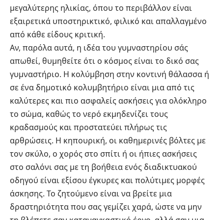
μεγαλύτερης ηλικίας, όπου το περιβάλλον είναι
εξαιρετικά υποστηρικτικό, φιλικό και απαλλαγμένο
από κάθε είδους κριτική.
Αν, παρόλα αυτά, η ιδέα του γυμναστηρίου σάς
απωθεί, θυμηθείτε ότι ο κόσμος είναι το δικό σας
γυμναστήριο. Η κολύμβηση στην κοντινή θάλασσα ή
σε ένα δημοτικό κολυμβητήριο είναι μια από τις
καλύτερες και πιο ασφαλείς ασκήσεις για ολόκληρο
το σώμα, καθώς το νερό εκμηδενίζει τους
κραδασμούς και προστατεύει πλήρως τις
αρθρώσεις. Η κηπουρική, οι καθημερινές βόλτες με
τον σκύλο, ο χορός στο σπίτι ή οι ήπιες ασκήσεις
στο σαλόνι σας με τη βοήθεια ενός διαδικτυακού
οδηγού είναι εξίσου έγκυρες και πολύτιμες μορφές
άσκησης. Το ζητούμενο είναι να βρείτε μια
δραστηριότητα που σας γεμίζει χαρά, ώστε να μην
τη βλέπετε σαν καταναγκαστικό έργο, αλλά σαν μια