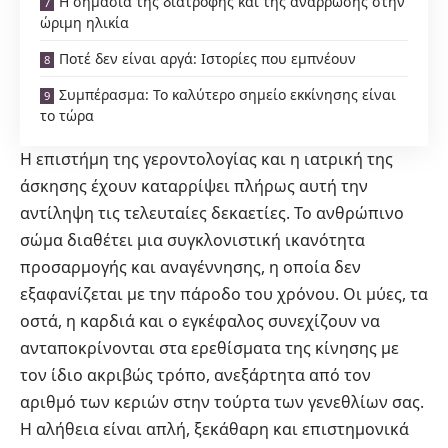
Η σημασία της διατροφής και της ανάρρωσης στην
ώριμη ηλικία
Ποτέ δεν είναι αργά: Ιστορίες που εμπνέουν
Συμπέρασμα: Το καλύτερο σημείο εκκίνησης είναι
το τώρα
Η επιστήμη της γεροντολογίας και η ιατρική της
άσκησης έχουν καταρρίψει πλήρως αυτή την
αντίληψη τις τελευταίες δεκαετίες. Το ανθρώπινο
σώμα διαθέτει μια συγκλονιστική ικανότητα
προσαρμογής και αναγέννησης, η οποία δεν
εξαφανίζεται με την πάροδο του χρόνου. Οι μύες, τα
οστά, η καρδιά και ο εγκέφαλος συνεχίζουν να
ανταποκρίνονται στα ερεθίσματα της κίνησης με
τον ίδιο ακριβώς τρόπο, ανεξάρτητα από τον
αριθμό των κεριών στην τούρτα των γενεθλίων σας.
Η αλήθεια είναι απλή, ξεκάθαρη και επιστημονικά