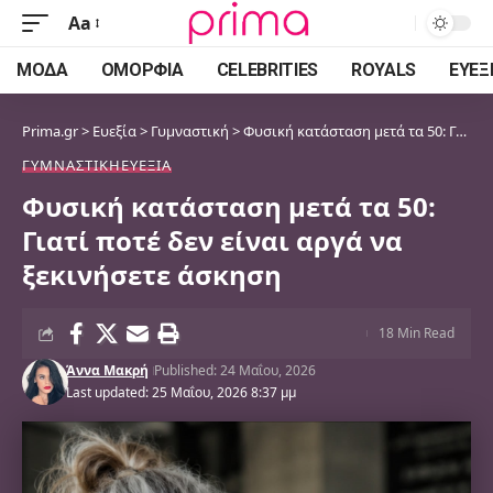
Aa
Font
Resizer
ΜΌΔΑ
ΟΜΟΡΦΙΆ
CELEBRITIES
ROYALS
ΕΥΕΞ
Prima.gr
>
Ευεξία
>
Γυμναστική
>
Φυσική κατάσταση μετά τα 50: Γιατί ποτέ δεν είναι αργά να ξεκινήσετε άσκηση
ΓΥΜΝΑΣΤΙΚΉ
ΕΥΕΞΊΑ
Φυσική κατάσταση μετά τα 50:
Γιατί ποτέ δεν είναι αργά να
ξεκινήσετε άσκηση
18 Min Read
Άννα Μακρή
Published: 24 Μαΐου, 2026
Last updated: 25 Μαΐου, 2026 8:37 μμ