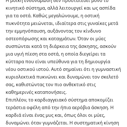
Η μυϊκή ενδυνάμωση δεν προστατεύει μόνο το
κινητικό σύστημα, αλλά λειτουργεί και ως ασπίδα
για τα οστά. Καθώς μεγαλώνουμε, η οστική
πυκνότητα μειώνεται, ιδιαίτερα στις γυναίκες μετά
την
εμμηνόπαυση
, αυξάνοντας τον κίνδυνο
οστεοπόρωσης και καταγμάτων. Όταν οι μύες
συσπώνται κατά τη διάρκεια της άσκησης, ασκούν
μια υγιή πίεση στα οστά, η οποία διεγείρει τα
κύτταρα που είναι υπεύθυνα για τη δημιουργία
νέου οστικού ιστού. Αυτό σημαίνει ότι η γυμναστική
κυριολεκτικά πυκνώνει και δυναμώνει τον σκελετό
σας, καθιστώντας τον πιο ανθεκτικό στις
καθημερινές καταπονήσεις.
Επιπλέον, το καρδιαγγειακό σύστημα αποκομίζει
τεράστια οφέλη από την ήπια αερόβια άσκηση. Η
καρδιά είναι ένας μυς και, όπως όλοι οι μύες,
δυναμώνει όταν γυμνάζεται. Η συστηματική κίνηση