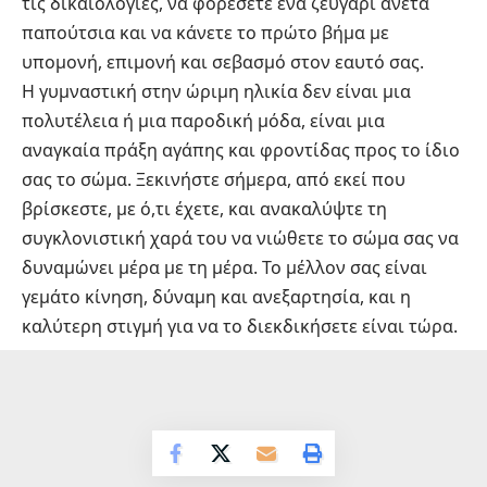
τις δικαιολογίες, να φορέσετε ένα ζευγάρι άνετα
παπούτσια και να κάνετε το πρώτο βήμα με
υπομονή, επιμονή και σεβασμό στον εαυτό σας.
Η γυμναστική στην ώριμη ηλικία δεν είναι μια
πολυτέλεια ή μια παροδική μόδα, είναι μια
αναγκαία πράξη αγάπης και φροντίδας προς το ίδιο
σας το σώμα. Ξεκινήστε σήμερα, από εκεί που
βρίσκεστε, με ό,τι έχετε, και ανακαλύψτε τη
συγκλονιστική χαρά του να νιώθετε το σώμα σας να
δυναμώνει μέρα με τη μέρα. Το μέλλον σας είναι
γεμάτο κίνηση, δύναμη και ανεξαρτησία, και η
καλύτερη στιγμή για να το διεκδικήσετε είναι τώρα.