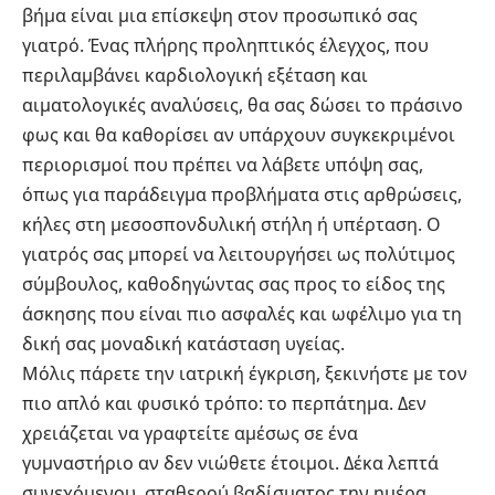
βήμα είναι μια επίσκεψη στον προσωπικό σας
γιατρό. Ένας πλήρης προληπτικός έλεγχος, που
περιλαμβάνει καρδιολογική εξέταση και
αιματολογικές αναλύσεις, θα σας δώσει το πράσινο
φως και θα καθορίσει αν υπάρχουν συγκεκριμένοι
περιορισμοί που πρέπει να λάβετε υπόψη σας,
όπως για παράδειγμα προβλήματα στις αρθρώσεις,
κήλες στη μεσοσπονδυλική στήλη ή υπέρταση. Ο
γιατρός σας μπορεί να λειτουργήσει ως πολύτιμος
σύμβουλος, καθοδηγώντας σας προς το είδος της
άσκησης που είναι πιο ασφαλές και ωφέλιμο για τη
δική σας μοναδική κατάσταση υγείας.
Μόλις πάρετε την ιατρική έγκριση, ξεκινήστε με τον
πιο απλό και φυσικό τρόπο: το περπάτημα. Δεν
χρειάζεται να γραφτείτε αμέσως σε ένα
γυμναστήριο αν δεν νιώθετε έτοιμοι. Δέκα λεπτά
συνεχόμενου, σταθερού βαδίσματος την ημέρα