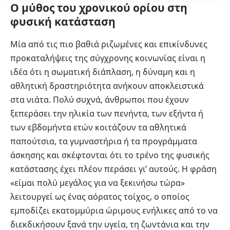
Ο μύθος του χρονικού ορίου στη
φυσική κατάσταση
Μία από τις πιο βαθιά ριζωμένες και επικίνδυνες
προκαταλήψεις της σύγχρονης κοινωνίας είναι η
ιδέα ότι η σωματική διάπλαση, η δύναμη και η
αθλητική δραστηριότητα ανήκουν αποκλειστικά
στα νιάτα. Πολύ συχνά, άνθρωποι που έχουν
ξεπεράσει την ηλικία των πενήντα, των εξήντα ή
των εβδομήντα ετών κοιτάζουν τα αθλητικά
παπούτσια, τα γυμναστήρια ή τα προγράμματα
άσκησης και σκέφτονται ότι το τρένο της φυσικής
κατάστασης έχει πλέον περάσει γι’ αυτούς. Η φράση
«είμαι πολύ μεγάλος για να ξεκινήσω τώρα»
λειτουργεί ως ένας αόρατος τοίχος, ο οποίος
εμποδίζει εκατομμύρια ώριμους ενήλικες από το να
διεκδικήσουν ξανά την υγεία, τη ζωντάνια και την