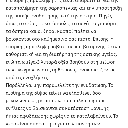
η επαρκής πρόσληψή της είναι απαραίτητη για την
καταπολέμηση της σαρκοπενίας και την υποστήριξη
της μυϊκής αναδόμησης μετά την άσκηση. Πηγές
όπως το ψάρι, το κοτόπουλο, τα αυγά, το γιαούρτι,
τα όσπρια και οι ξηροί καρποί πρέπει να
βρίσκονται στο καθημερινό σας πιάτο. Επίσης, η
επαρκής πρόσληψη ασβεστίου και βιταμίνης D είναι
καθοριστική για τη διατήρηση της οστικής υγείας,
ενώ τα ωμέγα-3 λιπαρά οξέα βοηθούν στη μείωση
των φλεγμονών στις αρθρώσεις, ανακουφίζοντας
από τις ενοχλήσεις.
Παράλληλα, μην παραμελείτε την ενυδάτωση. Το
αίσθημα της δίψας τείνει να εξασθενεί όσο
μεγαλώνουμε, με αποτέλεσμα πολλοί ώριμοι
ενήλικες να βρίσκονται σε κατάσταση μόνιμης,
ήπιας αφυδάτωσης χωρίς να το καταλαβαίνουν. Το
νερό είναι απαραίτητο για τη λίπανση των