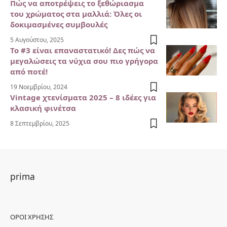
Πώς να αποτρέψεις το ξεθώριασμα
του χρώματος στα μαλλιά: Όλες οι
δοκιμασμένες συμβουλές
5 Αυγούστου, 2025
Το #3 είναι επαναστατικό! Δες πώς να
μεγαλώσεις τα νύχια σου πιο γρήγορα
από ποτέ!
19 Νοεμβρίου, 2024
Vintage χτενίσματα 2025 – 8 ιδέες για
κλασική φινέτσα
8 Σεπτεμβρίου, 2025
prima
ΌΡΟΙ ΧΡΉΣΗΣ