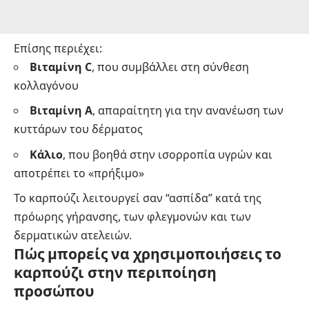
Επίσης περιέχει:
Βιταμίνη C
, που συμβάλλει στη σύνθεση
κολλαγόνου
Βιταμίνη Α
, απαραίτητη για την ανανέωση των
κυττάρων του δέρματος
Κάλιο
, που βοηθά στην ισορροπία υγρών και
αποτρέπει το «πρήξιμο»
Το καρπούζι λειτουργεί σαν “ασπίδα” κατά της
πρόωρης γήρανσης, των φλεγμονών και των
δερματικών ατελειών.
Πώς μπορείς να χρησιμοποιήσεις το
καρπούζι στην περιποίηση
προσώπου