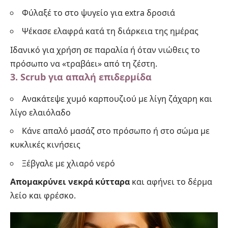
Φύλαξέ το στο ψυγείο για extra δροσιά
Ψέκασε ελαφρά κατά τη διάρκεια της ημέρας
Ιδανικό για χρήση σε παραλία ή όταν νιώθεις το
πρόσωπο να «τραβάει» από τη ζέστη.
3. Scrub για απαλή επιδερμίδα
Ανακάτεψε χυμό καρπουζιού με λίγη ζάχαρη και
λίγο ελαιόλαδο
Κάνε απαλό μασάζ στο πρόσωπο ή στο σώμα με
κυκλικές κινήσεις
Ξέβγαλε με χλιαρό νερό
Απομακρύνει νεκρά κύτταρα
και αφήνει το δέρμα
λείο και φρέσκο.