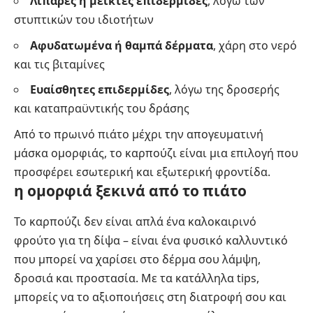
Λιπαρές ή μεικτές επιδερμίδες
, λόγω των
στυπτικών του ιδιοτήτων
Αφυδατωμένα ή θαμπά δέρματα
, χάρη στο νερό
και τις βιταμίνες
Ευαίσθητες επιδερμίδες
, λόγω της δροσερής
και καταπραϋντικής του δράσης
Από το πρωινό πιάτο μέχρι την απογευματινή
μάσκα ομορφιάς, το καρπούζι είναι μια επιλογή που
προσφέρει εσωτερική και εξωτερική φροντίδα.
η ομορφιά ξεκινά από το πιάτο
Το καρπούζι δεν είναι απλά ένα καλοκαιρινό
φρούτο για τη δίψα – είναι ένα φυσικό καλλυντικό
που μπορεί να χαρίσει στο δέρμα σου λάμψη,
δροσιά και προστασία. Με τα κατάλληλα tips,
μπορείς να το αξιοποιήσεις στη διατροφή σου και