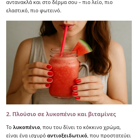
αντανακλά και στο δέρμα σου – πιο λείο, πιο
ελαστικό, πιο φωτεινό.
2. Πλούσιο σε λυκοπένιο και βιταμίνες
Το
λυκοπένιο
, που του δίνει το κόκκινο χρώμα,
είναι ένα ισχυρό
αντιοξειδωτικό
, που προστατεύει