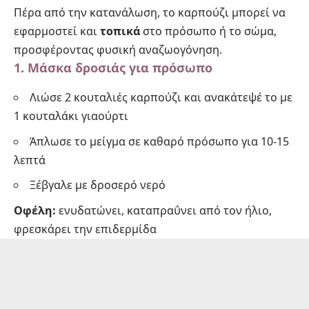
Πέρα από την κατανάλωση, το καρπούζι μπορεί να
εφαρμοστεί και
τοπικά
στο πρόσωπο ή το σώμα,
προσφέροντας φυσική αναζωογόνηση.
1. Μάσκα δροσιάς για πρόσωπο
Λιώσε 2 κουταλιές καρπούζι και ανακάτεψέ το με
1 κουταλάκι γιαούρτι
Άπλωσε το μείγμα σε καθαρό πρόσωπο για 10-15
λεπτά
Ξέβγαλε με δροσερό νερό
Οφέλη:
ενυδατώνει, καταπραΰνει από τον ήλιο,
φρεσκάρει την επιδερμίδα