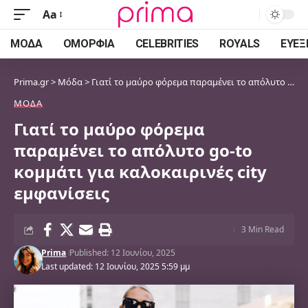
Aa
Font
Resizer
ΜΌΔΑ
ΟΜΟΡΦΙΆ
CELEBRITIES
ROYALS
ΕΥΕΞ
Prima.gr
>
Μόδα
>
Γιατί το μαύρο φόρεμα παραμένει το απόλυτο go-to κομμάτι για καλοκαιρινές city εμφανίσεις
ΜΌΔΑ
Γιατί το μαύρο φόρεμα
παραμένει το απόλυτο go-to
κομμάτι για καλοκαιρινές city
εμφανίσεις
3 Min Read
Prima
Published: 12 Ιουνίου, 2025
Last updated: 12 Ιουνίου, 2025 5:59 μμ