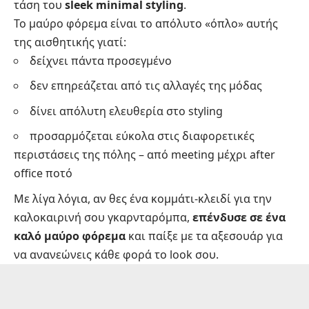
τάση του
sleek minimal styling
.
Το μαύρο φόρεμα είναι το απόλυτο «όπλο» αυτής
της αισθητικής γιατί:
δείχνει πάντα προσεγμένο
δεν επηρεάζεται από τις αλλαγές της μόδας
δίνει απόλυτη ελευθερία στο styling
προσαρμόζεται εύκολα στις διαφορετικές
περιστάσεις της πόλης – από meeting μέχρι after
office ποτό
Με λίγα λόγια, αν θες ένα κομμάτι-κλειδί για την
καλοκαιρινή σου γκαρνταρόμπα,
επένδυσε σε ένα
καλό μαύρο φόρεμα
και παίξε με τα αξεσουάρ για
να ανανεώνεις κάθε φορά το look σου.