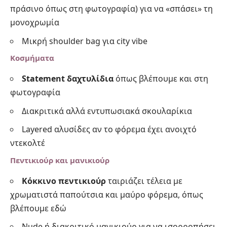
πράσινο όπως στη φωτογραφία) για να «σπάσει» τη
μονοχρωμία
Μικρή shoulder bag για city vibe
Κοσμήματα
Statement δαχτυλίδια
όπως βλέπουμε και στη
φωτογραφία
Διακριτικά αλλά εντυπωσιακά σκουλαρίκια
Layered αλυσίδες αν το φόρεμα έχει ανοιχτό
ντεκολτέ
Πεντικιούρ και μανικιούρ
Κόκκινο πεντικιούρ
ταιριάζει τέλεια με
χρωματιστά παπούτσια και μαύρο φόρεμα, όπως
βλέπουμε εδώ
Nude ή διακριτικό μανικιούρ για να ισορροπήσει