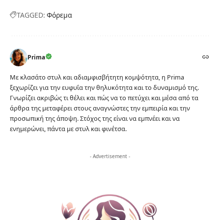
TAGGED:
Φόρεμα
Prima
Με κλασάτο στυλ και αδιαμφισβήτητη κομψότητα, η Prima
ξεχωρίζει για την ευφυΐα την θηλυκότητα και το δυναμισμό της.
Γνωρίζει ακριβώς τι θέλει και πώς να το πετύχει και μέσα από τα
άρθρα της μεταφέρει στους αναγνώστες την εμπειρία και την
προσωπική της άποψη. Στόχος της είναι να εμπνέει και να
ενημερώνει, πάντα με στυλ και φινέτσα.
- Advertisement -