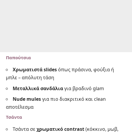
Παπούτσια
Χρωματιστά slides
όπως πράσινα, φούξια ή
μπλε – απόλυτη τάση
Μεταλλικά σανδάλια
για βραδινό glam
Nude mules
για πιο διακριτικό και clean
αποτέλεσμα
Τσάντα
Τσάντα σε
χρωματικό contrast
(κόκκινο, μωβ,