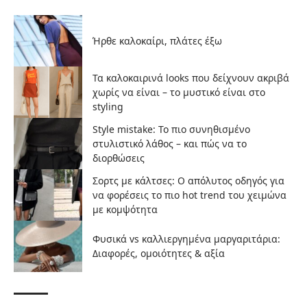
Ήρθε καλοκαίρι, πλάτες έξω
Τα καλοκαιρινά looks που δείχνουν ακριβά
χωρίς να είναι – το μυστικό είναι στο
styling
Style mistake: Το πιο συνηθισμένο
στυλιστικό λάθος – και πώς να το
διορθώσεις
Σορτς με κάλτσες: Ο απόλυτος οδηγός για
να φορέσεις το πιο hot trend του χειμώνα
με κομψότητα
Φυσικά vs καλλιεργημένα μαργαριτάρια:
Διαφορές, ομοιότητες & αξία