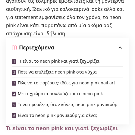
αγαπούν τις τολμηρές εμφανίσεις και τη μοντέρνα
αισθητική. Ιδανικό για καλοκαιρινά looks αλλά και
για statement εμφανίσεις όλο τον χρόνο, το neon
pink είναι κάτι παραπάνω από μία ακόμα ροζ
απόχρωση: είναι δήλωση.
Περιεχόμενα
Τι είναι το neon pink και γιατί ξεχωρίζει
Πότε να επιλέξεις neon pink στα νύχια
Πώς να το φορέσεις: ιδέες για neon pink nail art
Με τι χρώματα συνδυάζεται το neon pink
Τι να προσέξεις όταν κάνεις neon pink μανικιούρ
Είναι το neon pink μανικιούρ για σένα;
Τι είναι το neon pink και γιατί ξεχωρίζει