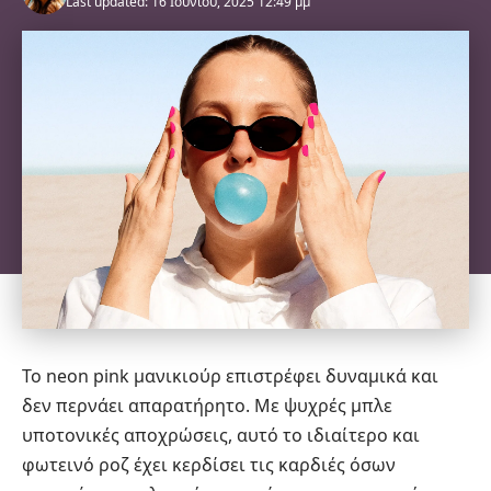
Last updated: 16 Ιουνίου, 2025 12:49 μμ
Το neon pink
μανικιούρ
επιστρέφει δυναμικά και
δεν περνάει απαρατήρητο. Με ψυχρές μπλε
υποτονικές αποχρώσεις, αυτό το ιδιαίτερο και
φωτεινό ροζ έχει κερδίσει τις καρδιές όσων