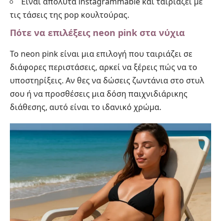
Είναι απόλυτα instagrammable και ταιριάζει με
τις τάσεις της pop κουλτούρας.
Πότε να επιλέξεις neon pink στα νύχια
Το neon pink είναι μια επιλογή που ταιριάζει σε
διάφορες περιστάσεις, αρκεί να ξέρεις πώς να το
υποστηρίξεις. Αν θες να δώσεις ζωντάνια στο στυλ
σου ή να προσθέσεις μια δόση παιχνιδιάρικης
διάθεσης, αυτό είναι το ιδανικό χρώμα.