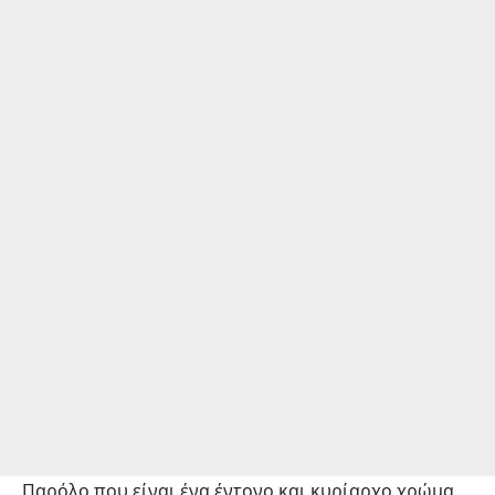
Παρόλο που είναι ένα έντονο και κυρίαρχο χρώμα,