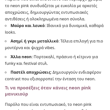
το neon pink συνδυάζεται με ευκολία με αρκετές
αποχρώσεις, δημιουργώντας εντυπωσιακές
αντιθέσεις ή ολοκληρωμένα neon σύνολα.
Μαύρο και λευκό
: Ιδανικά για δυναμικά, καθαρά
looks.
Ασημί ή γκρι μεταλλικό
: Τέλεια επιλογή για πιο
μοντέρνα και ψυχρά vibes.
Άλλα neon
: Πορτοκαλί, πράσινο ή κίτρινο για
funky και festival στυλ.
Παστέλ αποχρώσεις
: Δημιουργούν ενδιαφέρον
contrast που εξισορροπεί την ένταση του neon.
Τι να προσέξεις όταν κάνεις neon pink
μανικιούρ
Παρόλο που είναι εντυπωσιακό, το neon pink