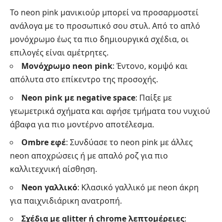
Το neon pink μανικιούρ μπορεί να προσαρμοστεί
ανάλογα με το προσωπικό σου στυλ. Από το απλό
μονόχρωμο έως τα πιο δημιουργικά σχέδια, οι
επιλογές είναι αμέτρητες.
Μονόχρωμο neon pink
: Έντονο, κομψό και
απόλυτα στο επίκεντρο της προσοχής.
Neon pink με negative space
: Παίξε με
γεωμετρικά σχήματα και αφήσε τμήματα του νυχιού
άβαφα για πιο μοντέρνο αποτέλεσμα.
Ombre εφέ
: Συνδύασε το neon pink με άλλες
neon αποχρώσεις ή με απαλό ροζ για πιο
καλλιτεχνική αίσθηση.
Neon γαλλικό
: Κλασικό γαλλικό με neon άκρη
για παιχνιδιάρικη ανατροπή.
Σχέδια με glitter ή chrome λεπτομέρειες
: