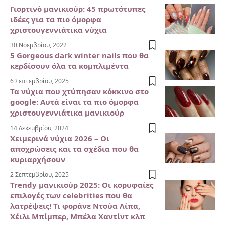
Γιορτινό μανικιούρ: 45 πρωτότυπες
ιδέες για τα πιο όμορφα
χριστουγεννιάτικα νύχια
30 Νοεμβρίου, 2022
5 Gorgeous dark winter nails που θα
κερδίσουν όλα τα κομπλιμέντα
6 Σεπτεμβρίου, 2025
Τα νύχια που χτύπησαν κόκκινο στο
google: Αυτά είναι τα πιο όμορφα
χριστουγεννιάτικα μανικιούρ
14 Δεκεμβρίου, 2024
Χειμερινά νύχια 2026 – Οι
αποχρώσεις και τα σχέδια που θα
κυριαρχήσουν
2 Σεπτεμβρίου, 2025
Trendy μανικιούρ 2025: Οι κορυφαίες
επιλογές των celebrities που θα
λατρέψεις! Τι φοράνε Ντούα Λίπα,
Χέιλι Μπίμπερ, Μπέλα Χαντίντ κλπ