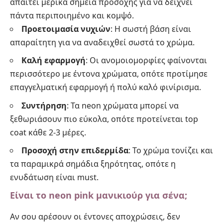
απαιτεί μερικά σημεία προσοχής για να δείχνει
πάντα περιποιημένο και κομψό.
Προετοιμασία νυχιών
: Η σωστή βάση είναι
απαραίτητη για να αναδειχθεί σωστά το χρώμα.
Καλή εφαρμογή
: Οι ανομοιομορφίες φαίνονται
περισσότερο με έντονα χρώματα, οπότε προτίμησε
επαγγελματική εφαρμογή ή πολύ καλό φινίρισμα.
Συντήρηση
: Τα neon χρώματα μπορεί να
ξεθωριάσουν πιο εύκολα, οπότε προτείνεται top
coat κάθε 2-3 μέρες.
Προσοχή στην επιδερμίδα
: Το χρώμα τονίζει και
τα παραμικρά σημάδια ξηρότητας, οπότε η
ενυδάτωση είναι must.
Είναι το neon pink μανικιούρ για σένα;
Αν σου αρέσουν οι έντονες αποχρώσεις, δεν