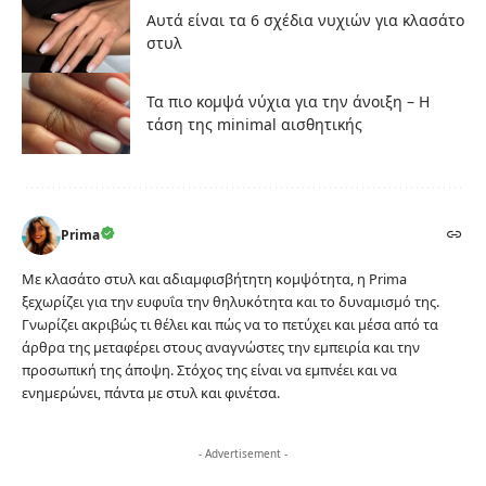
Αυτά είναι τα 6 σχέδια νυχιών για κλασάτο
στυλ
Τα πιο κομψά νύχια για την άνοιξη – Η
τάση της minimal αισθητικής
Prima
Με κλασάτο στυλ και αδιαμφισβήτητη κομψότητα, η Prima
ξεχωρίζει για την ευφυΐα την θηλυκότητα και το δυναμισμό της.
Γνωρίζει ακριβώς τι θέλει και πώς να το πετύχει και μέσα από τα
άρθρα της μεταφέρει στους αναγνώστες την εμπειρία και την
προσωπική της άποψη. Στόχος της είναι να εμπνέει και να
ενημερώνει, πάντα με στυλ και φινέτσα.
- Advertisement -