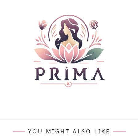
YOU MIGHT ALSO LIKE