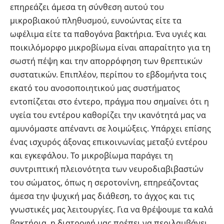
επηρεάζει άμεσα τη σύνθεση αυτού του
μικροβιακού πληθυσμού, ευνοώντας είτε τα
ωφέλιμα είτε τα παθογόνα βακτήρια. Ένα υγιές και
ποικιλόμορφο μικροβίωμα είναι απαραίτητο για τη
σωστή πέψη και την απορρόφηση των θρεπτικών
συστατικών. Επιπλέον, περίπου το εβδομήντα τοις
εκατό του ανοσοποιητικού μας συστήματος
εντοπίζεται στο έντερο, πράγμα που σημαίνει ότι η
υγεία του εντέρου καθορίζει την ικανότητά μας να
αμυνόμαστε απέναντι σε λοιμώξεις. Υπάρχει επίσης
ένας ισχυρός άξονας επικοινωνίας μεταξύ εντέρου
και εγκεφάλου. Το μικροβίωμα παράγει τη
συντριπτική πλειονότητα των νευροδιαβιβαστών
του σώματος, όπως η σεροτονίνη, επηρεάζοντας
άμεσα την ψυχική μας διάθεση, το άγχος και τις
γνωστικές μας λειτουργίες. Για να θρέψουμε τα καλά
βακτήρια, η διατροφή μας πρέπει να περιλαμβάνει