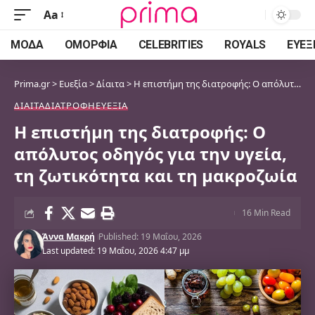
Aa
Font
Resizer
ΜΌΔΑ
ΟΜΟΡΦΙΆ
CELEBRITIES
ROYALS
ΕΥΕΞ
Prima.gr
>
Ευεξία
>
Δίαιτα
>
Η επιστήμη της διατροφής: Ο απόλυτος οδηγός για την υγεία, τη ζωτικότητα και τη μακροζωία
ΔΊΑΙΤΑ
ΔΙΑΤΡΟΦΉ
ΕΥΕΞΊΑ
Η επιστήμη της διατροφής: Ο
απόλυτος οδηγός για την υγεία,
τη ζωτικότητα και τη μακροζωία
16 Min Read
Άννα Μακρή
Published: 19 Μαΐου, 2026
Last updated: 19 Μαΐου, 2026 4:47 μμ