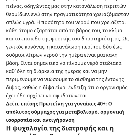
πείνας, οδηγώντας μας στην κατανάλωση περιττών
θερμίδων, ενώ στην πραγματικότητα χρειαζόμασταν
απλώς υγρά. Η ποσότητα του νερού που χρειάζεται
κάθε άτομο εξαρτάται από το βάρος του, το κλίμα
και το επίπεδο της φυσικής του δραστηριότητας. Ως
γενικός κανόνας, η κατανάλωση περίπου δύο έως
δυόμισι λίτρων νερού την ημέρα είναι μια καλή
βάση. Είναι σημαντικό να πίνουμε νερό σταδιακά
καθ’ όλη τη διάρκεια της ημέρας και να μην
περιμένουμε να νιώσουμε το αίσθημα της έντονης
δίψας, καθώς η δίψα είναι ένδειξη ότι ο οργανισμός
έχει ήδη αρχίσει να αφυδατώνεται.
Δείτε επίσης
Πρωτεΐνη για γυναίκες 40+:
Ο
απόλυτος σύμμαχος για μεταβολισμό, ορμονική
ισορροπία και αντιγήρανση
Η ψυχολογία της διατροφής και η