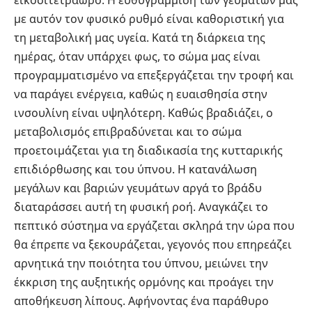
εικοσιτετράωρο. Η ευθυγράμμιση των γευμάτων μας
με αυτόν τον φυσικό ρυθμό είναι καθοριστική για
τη μεταβολική μας υγεία. Κατά τη διάρκεια της
ημέρας, όταν υπάρχει φως, το σώμα μας είναι
προγραμματισμένο να επεξεργάζεται την τροφή και
να παράγει ενέργεια, καθώς η ευαισθησία στην
ινσουλίνη είναι υψηλότερη. Καθώς βραδιάζει, ο
μεταβολισμός επιβραδύνεται και το σώμα
προετοιμάζεται για τη διαδικασία της κυτταρικής
επιδιόρθωσης και του ύπνου. Η κατανάλωση
μεγάλων και βαριών γευμάτων αργά το βράδυ
διαταράσσει αυτή τη φυσική ροή. Αναγκάζει το
πεπτικό σύστημα να εργάζεται σκληρά την ώρα που
θα έπρεπε να ξεκουράζεται, γεγονός που επηρεάζει
αρνητικά την ποιότητα του ύπνου, μειώνει την
έκκριση της αυξητικής ορμόνης και προάγει την
αποθήκευση λίπους. Αφήνοντας ένα παράθυρο