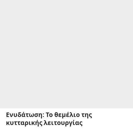
Ενυδάτωση: Το θεμέλιο της
κυτταρικής λειτουργίας