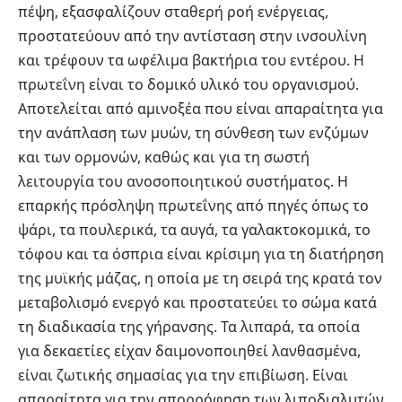
πέψη, εξασφαλίζουν σταθερή ροή ενέργειας,
προστατεύουν από την αντίσταση στην ινσουλίνη
και τρέφουν τα ωφέλιμα βακτήρια του εντέρου. Η
πρωτεΐνη είναι το δομικό υλικό του οργανισμού.
Αποτελείται από αμινοξέα που είναι απαραίτητα για
την ανάπλαση των μυών, τη σύνθεση των ενζύμων
και των ορμονών, καθώς και για τη σωστή
λειτουργία του ανοσοποιητικού συστήματος. Η
επαρκής πρόσληψη πρωτεΐνης από πηγές όπως το
ψάρι, τα πουλερικά, τα αυγά, τα γαλακτοκομικά, το
τόφου και τα όσπρια είναι κρίσιμη για τη διατήρηση
της μυϊκής μάζας, η οποία με τη σειρά της κρατά τον
μεταβολισμό ενεργό και προστατεύει το σώμα κατά
τη διαδικασία της γήρανσης. Τα λιπαρά, τα οποία
για δεκαετίες είχαν δαιμονοποιηθεί λανθασμένα,
είναι ζωτικής σημασίας για την επιβίωση. Είναι
απαραίτητα για την απορρόφηση των λιποδιαλυτών