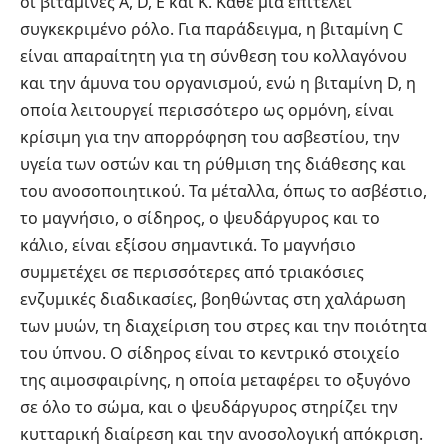
οι βιταμίνες A, D, E και K. Κάθε μία επιτελεί
συγκεκριμένο ρόλο. Για παράδειγμα, η βιταμίνη C
είναι απαραίτητη για τη σύνθεση του κολλαγόνου
και την άμυνα του οργανισμού, ενώ η βιταμίνη D, η
οποία λειτουργεί περισσότερο ως ορμόνη, είναι
κρίσιμη για την απορρόφηση του ασβεστίου, την
υγεία των οστών και τη ρύθμιση της διάθεσης και
του ανοσοποιητικού. Τα μέταλλα, όπως το ασβέστιο,
το μαγνήσιο, ο σίδηρος, ο ψευδάργυρος και το
κάλιο, είναι εξίσου σημαντικά. Το μαγνήσιο
συμμετέχει σε περισσότερες από τριακόσιες
ενζυμικές διαδικασίες, βοηθώντας στη χαλάρωση
των μυών, τη διαχείριση του στρες και την ποιότητα
του ύπνου. Ο σίδηρος είναι το κεντρικό στοιχείο
της αιμοσφαιρίνης, η οποία μεταφέρει το οξυγόνο
σε όλο το σώμα, και ο ψευδάργυρος στηρίζει την
κυτταρική διαίρεση και την ανοσολογική απόκριση.