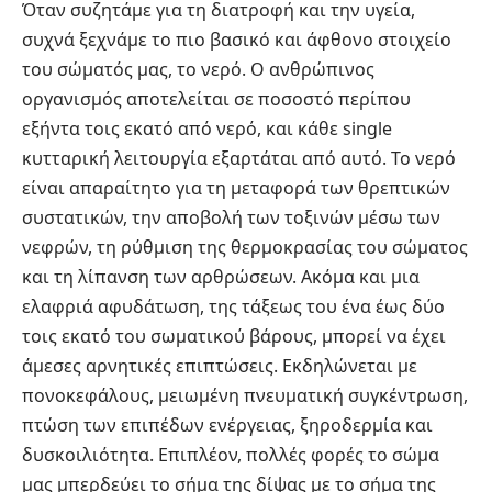
Όταν συζητάμε για τη διατροφή και την υγεία,
συχνά ξεχνάμε το πιο βασικό και άφθονο στοιχείο
του σώματός μας, το νερό. Ο ανθρώπινος
οργανισμός αποτελείται σε ποσοστό περίπου
εξήντα τοις εκατό από νερό, και κάθε single
κυτταρική λειτουργία εξαρτάται από αυτό. Το νερό
είναι απαραίτητο για τη μεταφορά των θρεπτικών
συστατικών, την αποβολή των τοξινών μέσω των
νεφρών, τη ρύθμιση της θερμοκρασίας του σώματος
και τη λίπανση των αρθρώσεων. Ακόμα και μια
ελαφριά αφυδάτωση, της τάξεως του ένα έως δύο
τοις εκατό του σωματικού βάρους, μπορεί να έχει
άμεσες αρνητικές επιπτώσεις. Εκδηλώνεται με
πονοκεφάλους, μειωμένη πνευματική συγκέντρωση,
πτώση των επιπέδων ενέργειας, ξηροδερμία και
δυσκοιλιότητα. Επιπλέον, πολλές φορές το σώμα
μας μπερδεύει το σήμα της δίψας με το σήμα της