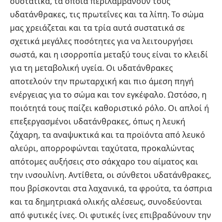
συστατικά, τα οποία περιλαμβάνουν τους
υδατάνθρακες, τις πρωτεΐνες και τα λίπη. Το σώμα
μας χρειάζεται και τα τρία αυτά συστατικά σε
σχετικά μεγάλες ποσότητες για να λειτουργήσει
σωστά, και η ισορροπία μεταξύ τους είναι το κλειδί
για τη μεταβολική υγεία. Οι υδατάνθρακες
αποτελούν την πρωταρχική και πιο άμεση πηγή
ενέργειας για το σώμα και τον εγκέφαλο. Ωστόσο, η
ποιότητά τους παίζει καθοριστικό ρόλο. Οι απλοί ή
επεξεργασμένοι υδατάνθρακες, όπως η λευκή
ζάχαρη, τα αναψυκτικά και τα προϊόντα από λευκό
αλεύρι, απορροφώνται ταχύτατα, προκαλώντας
απότομες αυξήσεις στο σάκχαρο του αίματος και
την ινσουλίνη. Αντίθετα, οι σύνθετοι υδατάνθρακες,
που βρίσκονται στα λαχανικά, τα φρούτα, τα όσπρια
και τα δημητριακά ολικής αλέσεως, συνοδεύονται
από φυτικές ίνες. Οι φυτικές ίνες επιβραδύνουν την