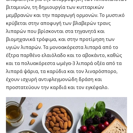
βιταμινών, τη δημιουργία των κυτταρικών
μεμβρανών και την παραγωγή ορμονών. Το μυστικό
κρύβεται στην αποφυγή των βλαβερών τρανς
λιπαρών που βρίσκονται στα τηγανητά και
βιομηχανικά τρόφιμα, και στην προτίμηση των
υγιών λιπαρών. Τα μονοακόρεστα λιπαρά από το
έξτρα παρθένο ελαιόλαδο και το αβοκάντο, καθώς
και τα πολυακόρεστα ωμέγα-3 λιπαρά οξέα από τα
λιπαρά ψάρια, τα καρύδια και τον λιναρόσπορο,
έχουν ισχυρή αντιφλεγμονώδη δράση και
προστατεύουν την καρδιά και τον εγκέφαλο.