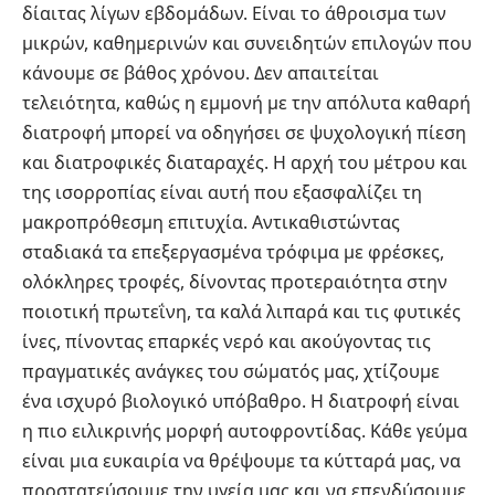
δίαιτας λίγων εβδομάδων. Είναι το άθροισμα των
μικρών, καθημερινών και συνειδητών επιλογών που
κάνουμε σε βάθος χρόνου. Δεν απαιτείται
τελειότητα, καθώς η εμμονή με την απόλυτα καθαρή
διατροφή μπορεί να οδηγήσει σε ψυχολογική πίεση
και διατροφικές διαταραχές. Η αρχή του μέτρου και
της ισορροπίας είναι αυτή που εξασφαλίζει τη
μακροπρόθεσμη επιτυχία. Αντικαθιστώντας
σταδιακά τα επεξεργασμένα τρόφιμα με φρέσκες,
ολόκληρες τροφές, δίνοντας προτεραιότητα στην
ποιοτική πρωτεΐνη, τα καλά λιπαρά και τις φυτικές
ίνες, πίνοντας επαρκές νερό και ακούγοντας τις
πραγματικές ανάγκες του σώματός μας, χτίζουμε
ένα ισχυρό βιολογικό υπόβαθρο. Η διατροφή είναι
η πιο ειλικρινής μορφή αυτοφροντίδας. Κάθε γεύμα
είναι μια ευκαιρία να θρέψουμε τα κύτταρά μας, να
προστατεύσουμε την υγεία μας και να επενδύσουμε