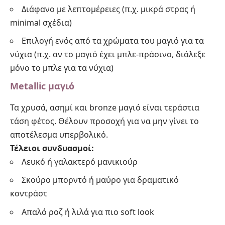
Διάφανο με λεπτομέρειες (π.χ. μικρά στρας ή
minimal σχέδια)
Επιλογή ενός από τα χρώματα του μαγιό για τα
νύχια (π.χ. αν το μαγιό έχει μπλε-πράσινο, διάλεξε
μόνο το μπλε για τα νύχια)
Metallic μαγιό
Τα χρυσά, ασημί και bronze μαγιό είναι τεράστια
τάση φέτος. Θέλουν προσοχή για να μην γίνει το
αποτέλεσμα υπερβολικό.
Τέλειοι συνδυασμοί:
Λευκό ή γαλακτερό μανικιούρ
Σκούρο μπορντό ή μαύρο για δραματικό
κοντράστ
Απαλό ροζ ή λιλά για πιο soft look