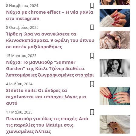
8 Νοεμβρίου, 2024
Νύχια με chrome effect – Η νέα μανία
στο instagram
8 Οκτωβρίου, 2025
Ήρθε η ώρα να ανανεώσετε τα
κλινοσκεπάσματα. 9 οφέλη του ύπνου
σε σατέν μαξιλαροθήκες
15 Μαρτίου, 2023
Νύχια: Το μανικιούρ “Summer
Garden” της Κάιλι Τζένερ διαθέτει
λεπτομέρειες ζωγραφισμένες στο χέρι
4 Ιουλίου, 2024
Stiletto nails: Οι άνδρες τα
σιχαίνονται και υπάρχει λόγος για
αυτό
17 Μαΐου, 2025
Πεντικιούρ για όλες τις εποχές: Από
τις παραλίες του Μαϊάμι στις
χιονισμένες Άλπεις