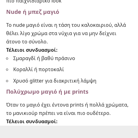
πιο παιχνιδιάρικο look
Nude ή μπεζ μαγιό
Το nude μαγιό είναι η τάση του καλοκαιριού, αλλά
θέλει λίγο χρώμα στα νύχια για να μην δείχνει
άτονο το σύνολο.
Τέλειοι συνδυασμοί:
Σμαραγδί ή βαθύ πράσινο
Κοραλλί ή πορτοκαλί
Χρυσό glitter για διακριτική λάμψη
Πολύχρωμο μαγιό ή με prints
Όταν το μαγιό έχει έντονα prints ή πολλά χρώματα,
το μανικιούρ πρέπει να είναι πιο ουδέτερο.
Τέλειοι συνδυασμοί: