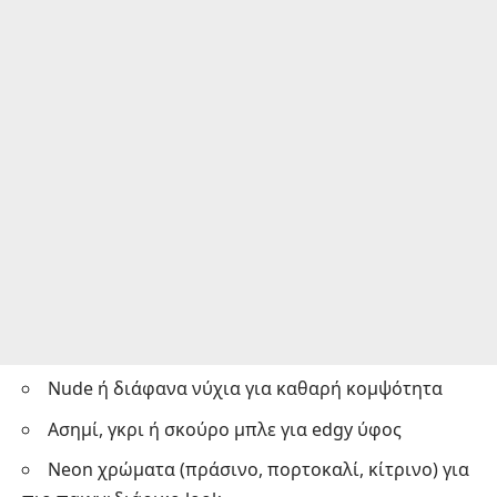
Nude ή διάφανα νύχια για καθαρή κομψότητα
Ασημί, γκρι ή σκούρο μπλε για edgy ύφος
Neon χρώματα (πράσινο, πορτοκαλί, κίτρινο) για