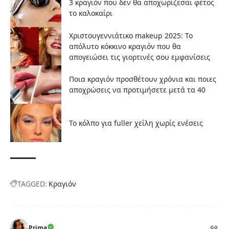
3 κραγιόν που δεν θα αποχωρίζεσαι φέτος
το καλοκαίρι
Χριστουγεννιάτικο makeup 2025: Το
απόλυτο κόκκινο κραγιόν που θα
απογειώσει τις γιορτινές σου εμφανίσεις
Ποια κραγιόν προσθέτουν χρόνια και ποιες
αποχρώσεις να προτιμήσετε μετά τα 40
Το κόλπο για fuller χείλη χωρίς ενέσεις
TAGGED:
Κραγιόν
Prima