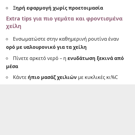
Ξηρή εφαρμογή χωρίς προετοιμασία
Extra tips για πιο γεμάτα και φροντισμένα
χείλη
Ενσωματώστε στην καθημερινή ρουτίνα έναν
ορό με υαλουρονικό για τα χείλη
Πίνετε αρκετό νερό – η
ενυδάτωση ξεκινά από
μέσα
Κάντε
ήπιο μασάζ χειλιών
με κυκλικές κι%C