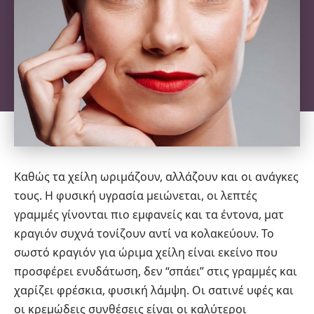
Καθώς τα χείλη ωριμάζουν, αλλάζουν και οι ανάγκες
τους. Η φυσική υγρασία μειώνεται, οι λεπτές
γραμμές γίνονται πιο εμφανείς και τα έντονα, ματ
κραγιόν
συχνά τονίζουν αντί να κολακεύουν. Το
σωστό κραγιόν για ώριμα χείλη είναι εκείνο που
προσφέρει ενυδάτωση, δεν “σπάει” στις γραμμές και
χαρίζει φρέσκια, φυσική λάμψη. Οι σατινέ υφές και
οι κρεμώδεις συνθέσεις είναι οι καλύτεροι