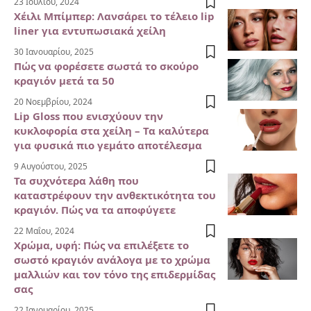
23 Ιουλίου, 2024
Χέιλι Μπίμπερ: Λανσάρει το τέλειο lip
liner για εντυπωσιακά χείλη
30 Ιανουαρίου, 2025
Πώς να φορέσετε σωστά το σκούρο
κραγιόν μετά τα 50
20 Νοεμβρίου, 2024
Lip Gloss που ενισχύουν την
κυκλοφορία στα χείλη – Τα καλύτερα
για φυσικά πιο γεμάτο αποτέλεσμα
9 Αυγούστου, 2025
Τα συχνότερα λάθη που
καταστρέφουν την ανθεκτικότητα του
κραγιόν. Πώς να τα αποφύγετε
22 Μαΐου, 2024
Χρώμα, υφή: Πώς να επιλέξετε το
σωστό κραγιόν ανάλογα με το χρώμα
μαλλιών και τον τόνο της επιδερμίδας
σας
22 Ιανουαρίου, 2025