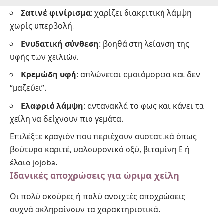
Σατινέ φινίρισμα
: χαρίζει διακριτική λάμψη
χωρίς υπερβολή.
Ενυδατική σύνθεση
: βοηθά στη λείανση της
υφής των χειλιών.
Κρεμώδη υφή
: απλώνεται ομοιόμορφα και δεν
“μαζεύει”.
Ελαφριά λάμψη
: αντανακλά το φως και κάνει τα
χείλη να δείχνουν πιο γεμάτα.
Επιλέξτε κραγιόν που περιέχουν συστατικά όπως
βούτυρο καριτέ,
υαλουρονικό οξύ
, βιταμίνη Ε ή
έλαιο jojoba.
Ιδανικές αποχρώσεις για ώριμα χείλη
Οι πολύ σκούρες ή πολύ ανοιχτές αποχρώσεις
συχνά σκληραίνουν τα χαρακτηριστικά.