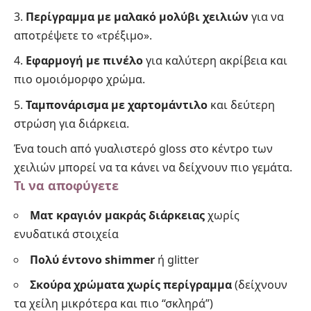
Περίγραμμα με μαλακό μολύβι χειλιών
για να
αποτρέψετε το «τρέξιμο».
Εφαρμογή με πινέλο
για καλύτερη ακρίβεια και
πιο ομοιόμορφο χρώμα.
Ταμπονάρισμα με χαρτομάντιλο
και δεύτερη
στρώση για διάρκεια.
Ένα touch από γυαλιστερό gloss στο κέντρο των
χειλιών μπορεί να τα κάνει να δείχνουν πιο γεμάτα.
Τι να αποφύγετε
Ματ κραγιόν μακράς διάρκειας
χωρίς
ενυδατικά στοιχεία
Πολύ έντονο shimmer
ή glitter
Σκούρα χρώματα χωρίς περίγραμμα
(δείχνουν
τα χείλη μικρότερα και πιο “σκληρά”)