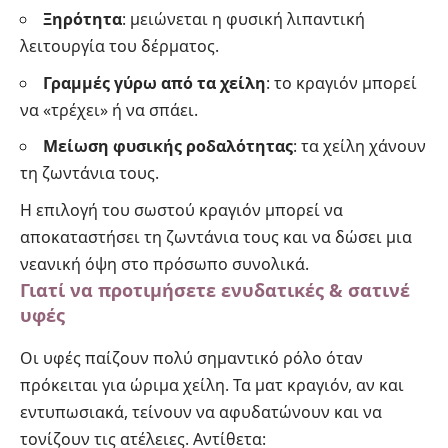
Ξηρότητα
: μειώνεται η φυσική λιπαντική
λειτουργία του δέρματος.
Γραμμές γύρω από τα χείλη
: το κραγιόν μπορεί
να «τρέχει» ή να σπάει.
Μείωση φυσικής ροδαλότητας
: τα χείλη χάνουν
τη ζωντάνια τους.
Η επιλογή του σωστού κραγιόν μπορεί να
αποκαταστήσει τη ζωντάνια τους και να δώσει μια
νεανική όψη στο πρόσωπο συνολικά.
Γιατί να προτιμήσετε ενυδατικές & σατινέ
υφές
Οι υφές παίζουν πολύ σημαντικό ρόλο όταν
πρόκειται για ώριμα χείλη. Τα ματ κραγιόν, αν και
εντυπωσιακά, τείνουν να αφυδατώνουν και να
τονίζουν τις ατέλειες. Αντίθετα: