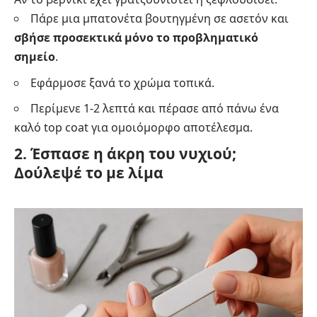
Πάρε μια μπατονέτα βουτηγμένη σε ασετόν και
σβήσε προσεκτικά μόνο το προβληματικό
σημείο
.
Εφάρμοσε ξανά το χρώμα τοπικά.
Περίμενε 1-2 λεπτά και πέρασε από πάνω ένα
καλό top coat για ομοιόμορφο αποτέλεσμα.
2. Έσπασε η άκρη του νυχιού;
Δούλεψέ το με λίμα