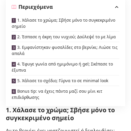
Περιεχόμενα
1. Χάλασε το χρώμα; Σβήσε μόνο το συγκεκριμένο
σημείο
2. Έσπασε η άκρη του νυχιού; Δούλεψέ το με λίμα
3. Εμφανίστηκαν φυσαλίδες στο βερνίκι; Λιώσε τις
απαλά
4. Έφυγε γωνία από ημιμόνιμο ή gel; Σκέπασε το
έξυπνα
5. Χάλασε το σχέδιο; Γύρνα το σε minimal look
Bonus tip: να έχεις πάντα μαζί σου μίνι κιτ
επιδιόρθωσης
1. Χάλασε το χρώμα; Σβήσε μόνο το
συγκεκριμένο σημείο
Αν το βερνίκι έχει γρατζουνιστεί ή ξεφλουδίσει: