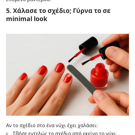
5. Χάλασε το σχέδιο; Γύρνα το σε
minimal look
Αν το σχέδιο στο ένα νύχι έχει χαλάσει:
Σβήσε εντελώς το σχέδιο από εκείνο το νύχι.