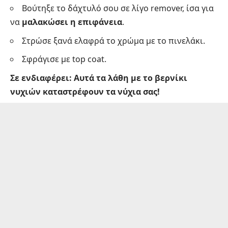
Βούτηξε το δάχτυλό σου σε λίγο remover, ίσα για
να
μαλακώσει η επιφάνεια
.
Στρώσε ξανά ελαφρά το χρώμα με το πινελάκι.
Σφράγισε με top coat.
Σε ενδιαφέρει:
Aυτά τα λάθη με το βερνίκι
νυχιών καταστρέφουν τα νύχια σας!