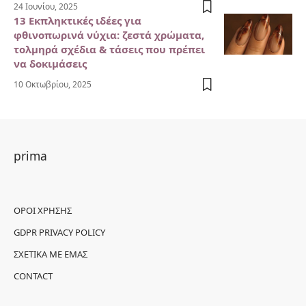
24 Ιουνίου, 2025
13 Εκπληκτικές ιδέες για
φθινοπωρινά νύχια: ζεστά χρώματα,
τολμηρά σχέδια & τάσεις που πρέπει
να δοκιμάσεις
10 Οκτωβρίου, 2025
prima
ΌΡΟΙ ΧΡΉΣΗΣ
GDPR PRIVACY POLICY
ΣΧΕΤΙΚΆ ΜΕ ΕΜΆΣ
CONTACT