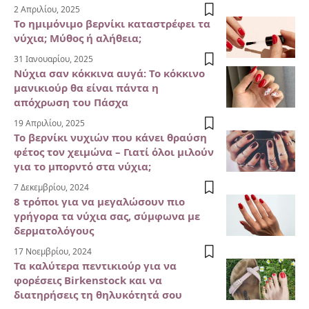
2 Απριλίου, 2025
Το ημιμόνιμο βερνίκι καταστρέφει τα
νύχια; Μύθος ή αλήθεια;
31 Ιανουαρίου, 2025
Νύχια σαν κόκκινα αυγά: Το κόκκινο
μανικιούρ θα είναι πάντα η
απόχρωση του Πάσχα
19 Απριλίου, 2025
Το βερνίκι νυχιών που κάνει θραύση
φέτος τον χειμώνα – Γιατί όλοι μιλούν
για το μπορντό στα νύχια;
7 Δεκεμβρίου, 2024
8 τρόποι για να μεγαλώσουν πιο
γρήγορα τα νύχια σας, σύμφωνα με
δερματολόγους
17 Νοεμβρίου, 2024
Τα καλύτερα πεντικιούρ για να
φορέσεις Birkenstock και να
διατηρήσεις τη θηλυκότητά σου