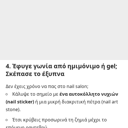
4. Έφυγε γωνία από ημιμόνιμο ή gel;
Σκέπασε το έξυπνα
Δεν έχεις χρόνο να πας στο nail salon;
Κάλυψε το σημείο με
ένα αυτοκόλλητο νυχιών
(nail sticker)
ή μια μικρή διακριτική πέτρα (nail art
stone).
Έτσι κρύβεις προσωρινά τη ζημιά μέχρι το
επόμενο ραντεβού.