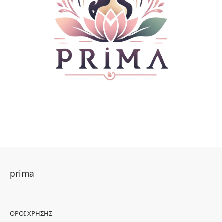
prima
ΌΡΟΙ ΧΡΉΣΗΣ