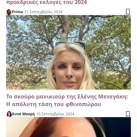
προεδρικές εκλογές του 2024
Prima
11 Σεπτεμβρίου, 2024
ΝΎΧΙΑ
Το σκούρο μανικιούρ της Ελένης Μενεγάκη:
Η απόλυτη τάση του φθινοπώρου
Άννα Μακρή
10 Σεπτεμβρίου, 2024