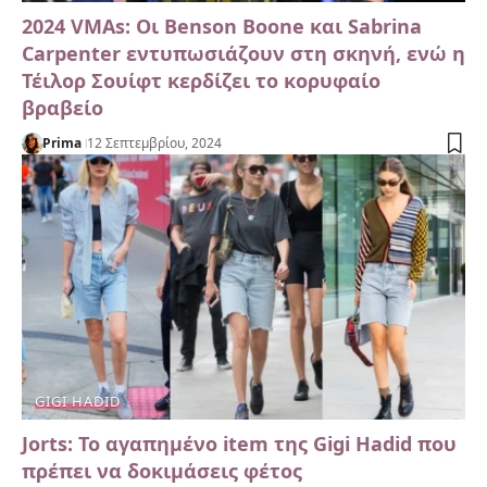
2024 VMAs: Οι Benson Boone και Sabrina
Carpenter εντυπωσιάζουν στη σκηνή, ενώ η
Τέιλορ Σουίφτ κερδίζει το κορυφαίο
βραβείο
Prima
12 Σεπτεμβρίου, 2024
GIGI HADID
Jorts: Το αγαπημένο item της Gigi Hadid που
πρέπει να δοκιμάσεις φέτος