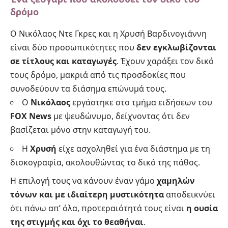
δρόμο
Ο Νικόλαος Ντε Γκρες και η Χρυσή Βαρδινογιάννη
είναι δύο προσωπικότητες που
δεν εγκλωβίζονται
σε τίτλους και καταγωγές
. Έχουν χαράξει τον δικό
τους δρόμο, μακριά από τις προσδοκίες που
συνοδεύουν τα διάσημα επώνυμά τους.
Ο
Νικόλαος
εργάστηκε στο τμήμα ειδήσεων του
FOX News
με ψευδώνυμο, δείχνοντας ότι δεν
βασίζεται μόνο στην καταγωγή του.
Η
Χρυσή
είχε ασχοληθεί για ένα διάστημα με τη
δισκογραφία, ακολουθώντας το δικό της πάθος.
Η επιλογή τους να κάνουν έναν γάμο
χαμηλών
τόνων και με ιδιαίτερη μυστικότητα
αποδεικνύει
ότι πάνω απ’ όλα, προτεραιότητά τους είναι
η ουσία
της στιγμής και όχι το θεαθήναι
.