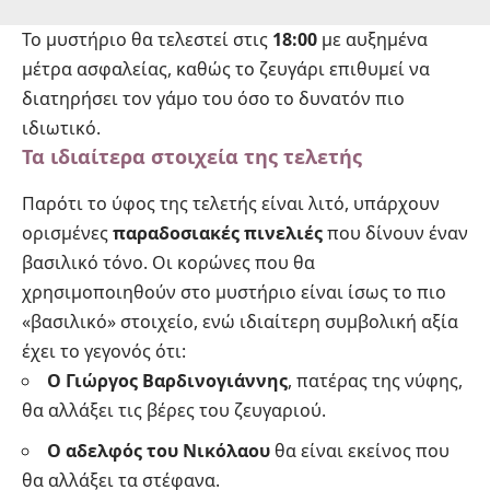
Το μυστήριο θα τελεστεί στις
18:00
με αυξημένα
μέτρα ασφαλείας, καθώς το ζευγάρι επιθυμεί να
διατηρήσει τον γάμο του όσο το δυνατόν πιο
ιδιωτικό.
Τα ιδιαίτερα στοιχεία της τελετής
Παρότι το ύφος της τελετής είναι λιτό, υπάρχουν
ορισμένες
παραδοσιακές πινελιές
που δίνουν έναν
βασιλικό τόνο. Οι κορώνες που θα
χρησιμοποιηθούν στο μυστήριο είναι ίσως το πιο
«βασιλικό» στοιχείο, ενώ ιδιαίτερη συμβολική αξία
έχει το γεγονός ότι:
Ο Γιώργος Βαρδινογιάννης
, πατέρας της νύφης,
θα αλλάξει τις βέρες του ζευγαριού.
Ο αδελφός του Νικόλαου
θα είναι εκείνος που
θα αλλάξει τα στέφανα.