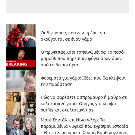
Οι 8 φράσεις που δεν πρέπει να
ακούγονται σε έναν γάμο
Ο πρίγκιπας Χάρι ταπεινωμένος: Το ποσό-
μαμούθ που πήρε πριν φύγει άρον άρον
από το δικαστήριο
Φορέματα για γάμο: Ιδέες που θα κλέψουν
την παράσταση
Πώς να φορέσετε ασπρόμαυρο ή μαύρο σε
καλοκαιρινό γάμο: Οδηγός για κομψά
outfits και στυλιστικά tips
Μαρί Σαντάλ και Νίνα Φλορ: Τα
παραμυθένια νυφικά που έγραψαν ιστορία
– Θα τα ξεπεράσει η Χρυσή Βαρδινογιάννη;