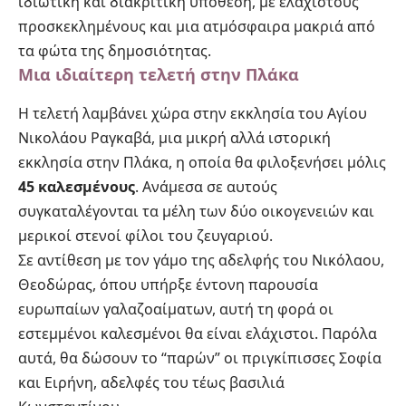
ιδιωτική και διακριτική υπόθεση, με ελάχιστους
προσκεκλημένους και μια ατμόσφαιρα μακριά από
τα φώτα της δημοσιότητας.
Μια ιδιαίτερη τελετή στην Πλάκα
Η τελετή λαμβάνει χώρα στην εκκλησία του Αγίου
Νικολάου Ραγκαβά, μια μικρή αλλά ιστορική
εκκλησία στην Πλάκα, η οποία θα φιλοξενήσει μόλις
45 καλεσμένους
. Ανάμεσα σε αυτούς
συγκαταλέγονται τα μέλη των δύο οικογενειών και
μερικοί στενοί φίλοι του ζευγαριού.
Σε αντίθεση με τον γάμο της αδελφής του Νικόλαου,
Θεοδώρας, όπου υπήρξε έντονη παρουσία
ευρωπαίων γαλαζοαίματων, αυτή τη φορά οι
εστεμμένοι καλεσμένοι θα είναι ελάχιστοι. Παρόλα
αυτά, θα δώσουν το “παρών” οι πριγκίπισσες Σοφία
και Ειρήνη, αδελφές του τέως βασιλιά