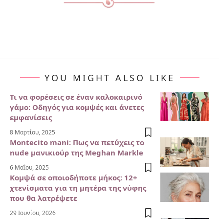
YOU MIGHT ALSO LIKE
Τι να φορέσεις σε έναν καλοκαιρινό
γάμο: Οδηγός για κομψές και άνετες
εμφανίσεις
8 Μαρτίου, 2025
Montecito mani: Πως να πετύχεις το
nude μανικιούρ της Meghan Markle
6 Μαΐου, 2025
Κομψά σε οποιοδήποτε μήκος: 12+
χτενίσματα για τη μητέρα της νύφης
που θα λατρέψετε
29 Ιουνίου, 2026