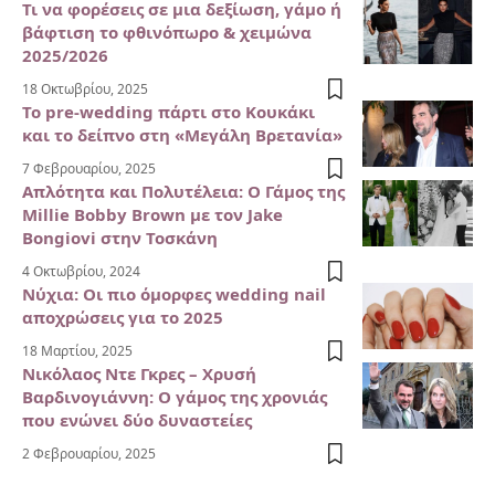
Τι να φορέσεις σε μια δεξίωση, γάμο ή
βάφτιση το φθινόπωρο & χειμώνα
2025/2026
18 Οκτωβρίου, 2025
Το pre-wedding πάρτι στο Κουκάκι
και το δείπνο στη «Μεγάλη Βρετανία»
7 Φεβρουαρίου, 2025
Απλότητα και Πολυτέλεια: Ο Γάμος της
Millie Bobby Brown με τον Jake
Bongiovi στην Τοσκάνη
4 Οκτωβρίου, 2024
Νύχια: Οι πιο όμορφες wedding nail
αποχρώσεις για το 2025
18 Μαρτίου, 2025
Νικόλαος Ντε Γκρες – Χρυσή
Βαρδινογιάννη: Ο γάμος της χρονιάς
που ενώνει δύο δυναστείες
2 Φεβρουαρίου, 2025