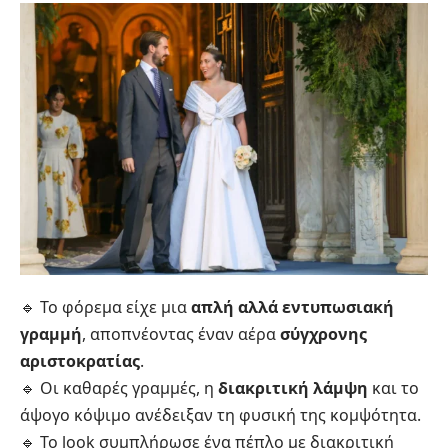
🔹 Το φόρεμα είχε μια
απλή αλλά εντυπωσιακή
γραμμή
, αποπνέοντας έναν αέρα
σύγχρονης
αριστοκρατίας
.
🔹 Οι καθαρές γραμμές, η
διακριτική λάμψη
και το
άψογο κόψιμο ανέδειξαν τη φυσική της κομψότητα.
🔹 Το look συμπλήρωσε ένα πέπλο με διακριτική