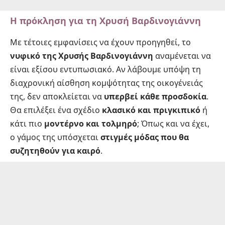
Η πρόκληση για τη Χρυσή Βαρδινογιάννη
Με τέτοιες εμφανίσεις να έχουν προηγηθεί, το
νυφικό της Χρυσής Βαρδινογιάννη
αναμένεται να
είναι εξίσου εντυπωσιακό. Αν λάβουμε υπόψη τη
διαχρονική αίσθηση κομψότητας της οικογένειάς
της, δεν αποκλείεται να
υπερβεί κάθε προσδοκία
.
Θα επιλέξει ένα σχέδιο
κλασικό και πριγκιπικό
ή
κάτι πιο
μοντέρνο και τολμηρό
; Όπως και να έχει,
ο γάμος της υπόσχεται
στιγμές μόδας που θα
συζητηθούν για καιρό
.