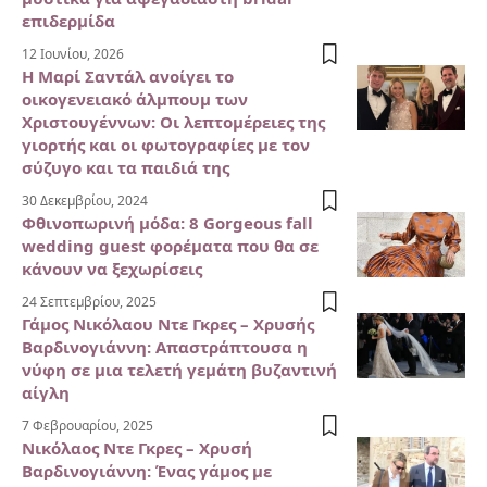
επιδερμίδα
12 Ιουνίου, 2026
Η Μαρί Σαντάλ ανοίγει το
οικογενειακό άλμπουμ των
Χριστουγέννων: Οι λεπτομέρειες της
γιορτής και οι φωτογραφίες με τον
σύζυγο και τα παιδιά της
30 Δεκεμβρίου, 2024
Φθινοπωρινή μόδα: 8 Gorgeous fall
wedding guest φορέματα που θα σε
κάνουν να ξεχωρίσεις
24 Σεπτεμβρίου, 2025
Γάμος Νικόλαου Ντε Γκρες – Χρυσής
Βαρδινογιάννη: Απαστράπτουσα η
νύφη σε μια τελετή γεμάτη βυζαντινή
αίγλη
7 Φεβρουαρίου, 2025
Νικόλαος Ντε Γκρες – Χρυσή
Βαρδινογιάννη: Ένας γάμος με