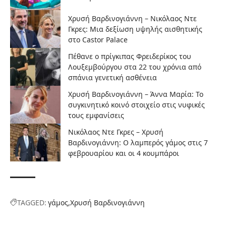
Χρυσή Βαρδινογιάννη – Νικόλαος Ντε
Γκρες: Μια δεξίωση υψηλής αισθητικής
στο Castor Palace
Πέθανε ο πρίγκιπας Φρειδερίκος του
Λουξεμβούργου στα 22 του χρόνια από
σπάνια γενετική ασθένεια
Χρυσή Βαρδινογιάννη – Άννα Μαρία: Το
συγκινητικό κοινό στοιχείο στις νυφικές
τους εμφανίσεις
Νικόλαος Ντε Γκρες – Χρυσή
Βαρδινογιάννη: Ο λαμπερός γάμος στις 7
φεβρουαρίου και οι 4 κουμπάροι
TAGGED:
γάμος
Χρυσή Βαρδινογιάννη