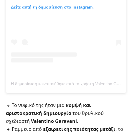
Δείτε αυτή τη δημοσίευση στο Instagram.
Η δημοσίευση κοινοποιήθηκε από το χρήστη Valentino Garavani (@realmrvalentino)
🔹 Το νυφικό της ήταν μια
κομψή και
αριστοκρατική δημιουργία
του θρυλικού
σχεδιαστή
Valentino Garavani
.
🔹 Ραμμένο από
εξαιρετικής ποιότητας μετάξι
, το