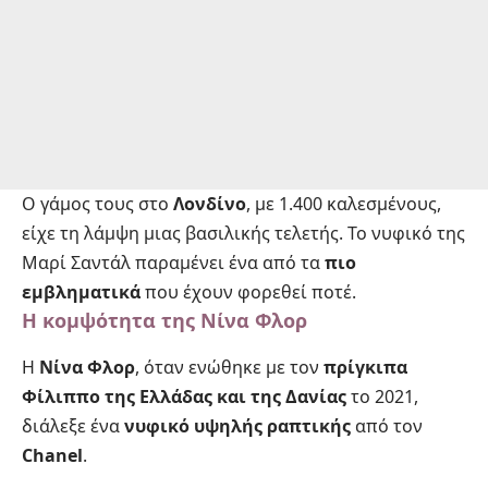
Ο γάμος τους στο
Λονδίνο
, με 1.400 καλεσμένους,
είχε τη λάμψη μιας βασιλικής τελετής. Το νυφικό της
Μαρί Σαντάλ παραμένει ένα από τα
πιο
εμβληματικά
που έχουν φορεθεί ποτέ.
Η κομψότητα της Νίνα Φλορ
Η
Νίνα Φλορ
, όταν ενώθηκε με τον
πρίγκιπα
Φίλιππο της Ελλάδας και της Δανίας
το 2021,
διάλεξε ένα
νυφικό υψηλής ραπτικής
από τον
Chanel
.