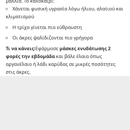
μαλλιά. Το καλοκαίρι:
Χάνεται φυσική υγρασία λόγω ήλιου, αλατιού και
κλιματισμού
Η τρίχα γίνεται πιο εύθραυστη
Οι άκρες ψαλίδιζονται πιο γρήγορα
Τι να κάνεις:
Εφάρμοσε
μάσκες ενυδάτωσης 2
φορές την εβδομάδα
και βάλε έλαια όπως
αργανέλαιο ή λάδι καρύδας σε μικρές ποσότητες
στις άκρες.