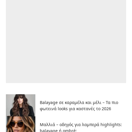
Balayage σε καραμέλα και μέλι – Τα πιο
φωτεινά looks για καστανές το 2026
Μαλλιά – οδηγός για λαμπερά highlights:
balayage ή ombré;