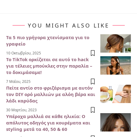
YOU MIGHT ALSO LIKE
Τα 5 πιο γρήγορα χτενίσματα για το
γραφείο
10 Οκτωβρίου, 2025
Το TikTok ορκίζεται σε αυτό το hack
για τέλειες μπούκλες στην παραλία –
το δοκιμάσαμε!
7 Μαΐου, 2025
Πείτε αντίο στο φριζάρισμα με αυτόν
τον DIY ορό μαλλιών με αλόη βέρα και
λάδι καρύδας
30 Μαρτίου, 2023
Υπέροχα μαλλιά σε κάθε ηλικία: Ο
απόλυτος οδηγός για κουρέματα και
styling μετά τα 40, 50 & 60