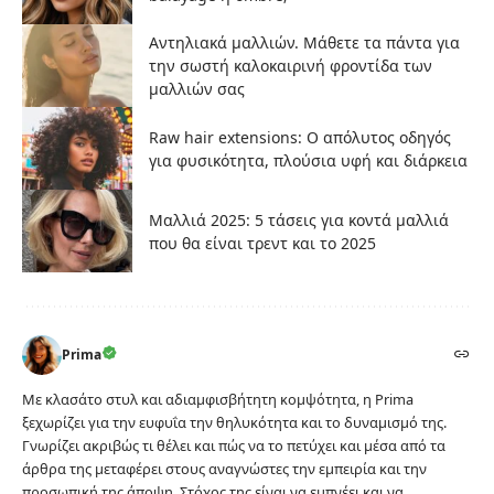
Αντηλιακά μαλλιών. Μάθετε τα πάντα για
την σωστή καλοκαιρινή φροντίδα των
μαλλιών σας
Raw hair extensions: Ο απόλυτος οδηγός
για φυσικότητα, πλούσια υφή και διάρκεια
Μαλλιά 2025: 5 τάσεις για κοντά μαλλιά
που θα είναι τρεντ και το 2025
Prima
Με κλασάτο στυλ και αδιαμφισβήτητη κομψότητα, η Prima
ξεχωρίζει για την ευφυΐα την θηλυκότητα και το δυναμισμό της.
Γνωρίζει ακριβώς τι θέλει και πώς να το πετύχει και μέσα από τα
άρθρα της μεταφέρει στους αναγνώστες την εμπειρία και την
προσωπική της άποψη. Στόχος της είναι να εμπνέει και να