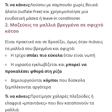
Τι να κάνεις:
Λούσου με σαμπουάν χωρίς θειικά
άλατα (sulfate-free) και χρησιμοποίησε μια
ενυδατική μάσκα ή leave-in conditioner.
2. Μαζεύεις τα μαλλιά βρεγμένα σε σφιχτό
κότσο
Είναι πρακτικό και σε δροσίζει, όμως όταν πιάνεις
τα μαλλιά σου βρεγμένα και σφιχτά:
Η τρίχα
σπάει πιο εύκολα
όταν είναι νωπή
Η υγρασία εγκλωβίζεται και
μπορεί να
προκαλέσει φθορά στη ρίζα
Δημιουργούνται
κόμποι
που δύσκολα
ξεμπλέκονται αργότερα
Τι να κάνεις:
Προτίμησε χαλαρές πλεξούδες ή
ελαφριά «μπαντάνες» που δεν καταπονούν τα
μαλλιά.