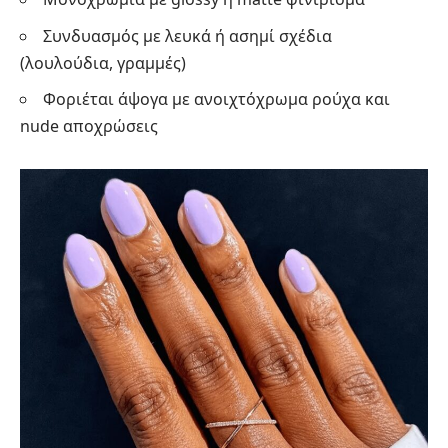
Συνδυασμός με λευκά ή ασημί σχέδια
(λουλούδια, γραμμές)
Φοριέται άψογα με ανοιχτόχρωμα ρούχα και
nude αποχρώσεις