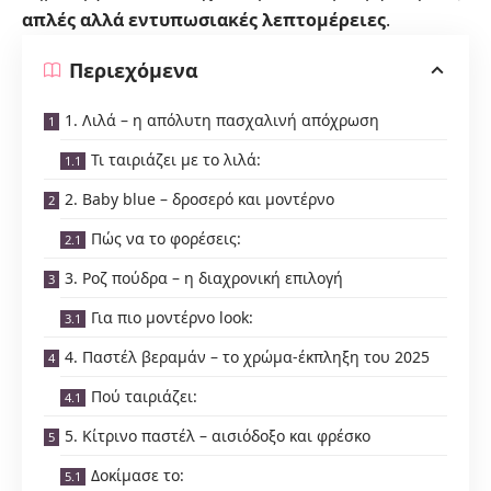
απλές αλλά εντυπωσιακές λεπτομέρειες
.
Περιεχόμενα
1. Λιλά – η απόλυτη πασχαλινή απόχρωση
Τι ταιριάζει με το λιλά:
2. Baby blue – δροσερό και μοντέρνο
Πώς να το φορέσεις:
3. Ροζ πούδρα – η διαχρονική επιλογή
Για πιο μοντέρνο look:
4. Παστέλ βεραμάν – το χρώμα-έκπληξη του 2025
Πού ταιριάζει:
5. Κίτρινο παστέλ – αισιόδοξο και φρέσκο
Δοκίμασε το: