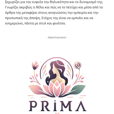
ξεχωρίζει για την ευφυΐα την θηλυκότητα και το δυναμισμό της.
Γνωρίζει ακριβώς τι θέλει και πώς να το πετύχει και μέσα από τα
άρθρα της μεταφέρει στους αναγνώστες την εμπειρία και την
προσωπική της άποψη. Στόχος της είναι να εμπνέει και να
ενημερώνει, πάντα με στυλ και φινέτσα.
- Advertisement -