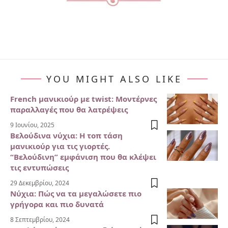
YOU MIGHT ALSO LIKE
French μανικιούρ με twist: Μοντέρνες
παραλλαγές που θα λατρέψεις
9 Ιουνίου, 2025
Βελούδινα νύχια: Η τοπ τάση
μανικιούρ για τις γιορτές.
“Βελούδινη” εμφάνιση που θα κλέψει
τις εντυπώσεις
29 Δεκεμβρίου, 2024
Νύχια: Πώς να τα μεγαλώσετε πιο
γρήγορα και πιο δυνατά
8 Σεπτεμβρίου, 2024