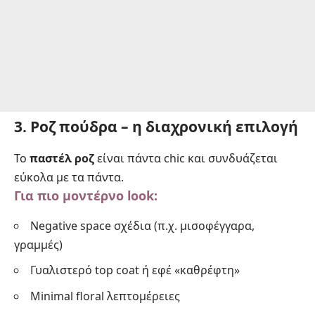
3. Ροζ πούδρα – η διαχρονική επιλογή
Το
παστέλ ροζ
είναι πάντα chic και συνδυάζεται
εύκολα με τα πάντα.
Για πιο μοντέρνο look:
Negative space σχέδια (π.χ. μισοφέγγαρα,
γραμμές)
Γυαλιστερό top coat ή εφέ «καθρέφτη»
Minimal floral λεπτομέρειες