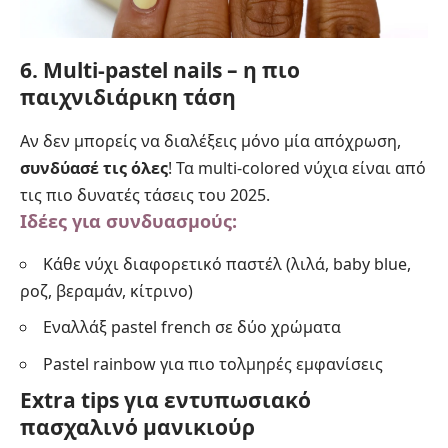
6. Multi-pastel nails – η πιο
παιχνιδιάρικη τάση
Αν δεν μπορείς να διαλέξεις μόνο μία απόχρωση,
συνδύασέ τις όλες
! Τα multi-colored νύχια είναι από
τις πιο δυνατές τάσεις του 2025.
Ιδέες για συνδυασμούς:
Κάθε νύχι διαφορετικό παστέλ (λιλά, baby blue,
ροζ, βεραμάν, κίτρινο)
Εναλλάξ pastel french σε δύο χρώματα
Pastel rainbow για πιο τολμηρές εμφανίσεις
Extra tips για εντυπωσιακό
πασχαλινό μανικιούρ