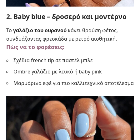
2. Baby blue – δροσερό και μοντέρνο
Το
γαλάζιο του ουρανού
κάνει θραύση φέτος,
συνδυάζοντας φρεσκάδα με ρετρό αισθητική.
Πώς να το φορέσεις:
Σχέδια french tip σε παστέλ μπλε
Ombre γαλάζιο με λευκό ή baby pink
Μαρμάρινα εφέ για πιο καλλιτεχνικό αποτέλεσμα