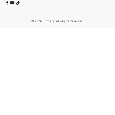
© 2026 Prima.gr. All Rights Reserved.