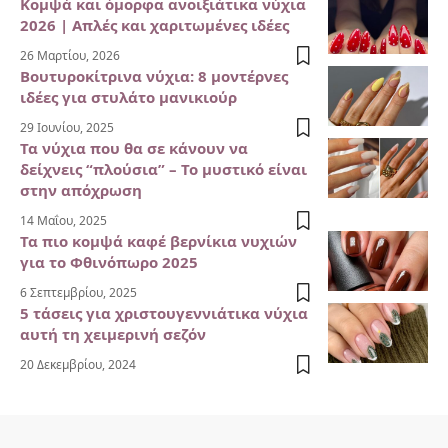
Κομψά και όμορφα ανοιξιάτικα νύχια
2026 | Απλές και χαριτωμένες ιδέες
26 Μαρτίου, 2026
Βουτυροκίτρινα νύχια: 8 μοντέρνες
ιδέες για στυλάτο μανικιούρ
29 Ιουνίου, 2025
Τα νύχια που θα σε κάνουν να
δείχνεις “πλούσια” – Το μυστικό είναι
στην απόχρωση
14 Μαΐου, 2025
Τα πιο κομψά καφέ βερνίκια νυχιών
για το Φθινόπωρο 2025
6 Σεπτεμβρίου, 2025
5 τάσεις για χριστουγεννιάτικα νύχια
αυτή τη χειμερινή σεζόν
20 Δεκεμβρίου, 2024