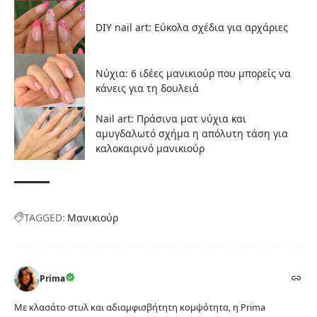
DIY nail art: Εύκολα σχέδια για αρχάριες
Νύχια: 6 ιδέες μανικιούρ που μπορείς να
κάνεις για τη δουλειά
Nail art: Πράσινα ματ νύχια και
αμυγδαλωτό σχήμα η απόλυτη τάση για
καλοκαιρινό μανικιούρ
TAGGED:
Μανικιούρ
Prima
Με κλασάτο στυλ και αδιαμφισβήτητη κομψότητα, η Prima