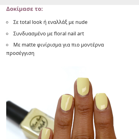
Δοκίμασε το:
Σε total look ή εναλλάξ με nude
Συνδυασμένο με floral nail art
Με matte φινίρισμα για πιο μοντέρνα
προσέγγιση