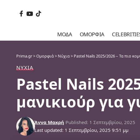
ΜΌΔΑ
ΟΜΟΡΦΙΆ
CELEBRITIE
Prima.gr
>
Ομορφιά
>
Νύχια
>
Pastel Nails 2025/2026 – Τα πιο 
ΝΎΧΙΑ
Pastel Nails 20
μανικιούρ για 
Άννα Μακρή
Published: 1 Σεπτεμβρίου, 2025
Last updated: 1 Σεπτεμβρίου, 2025 9:51 μμ