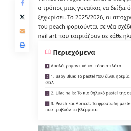
ο τρόπος μιας γυναίκας να δείξει 
ξεχωρίσει. Το 2025/2026, οι αποχρώ
του peach φοριούνται σε νέα σχέ
nail art που ταιριάζουν σε κάθε ηλι
Περιεχόμενα
Απαλά, ρομαντικά και τόσο στιλάτα
1. Baby Blue: Το pastel που δίνει ηρεμία 
στιλ
2. Lilac nails: Το πιο θηλυκό pastel της σ
3. Peach και Apricot: Τα φρουτώδη paste
που τραβούν τα βλέμματα