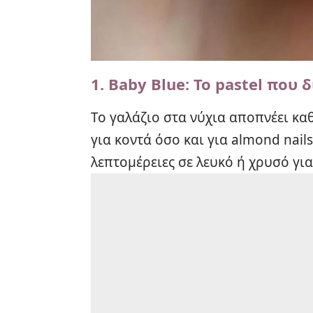
1.
Baby Blue: Το pastel που δ
Το γαλάζιο στα νύχια αποπνέει κα
για κοντά όσο και για almond nails
λεπτομέρειες σε λευκό ή χρυσό για