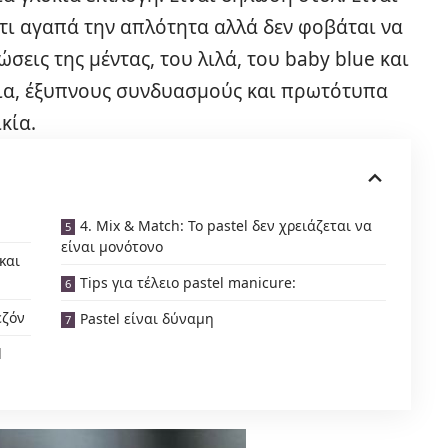
ότι αγαπά την απλότητα αλλά δεν φοβάται να
σεις της μέντας, του λιλά, του baby blue και
δια, έξυπνους συνδυασμούς και πρωτότυπα
κία.
4. Mix & Match: Το pastel δεν χρειάζεται να
είναι μονότονο
και
Tips για τέλειο pastel manicure:
εζόν
Pastel είναι δύναμη
l