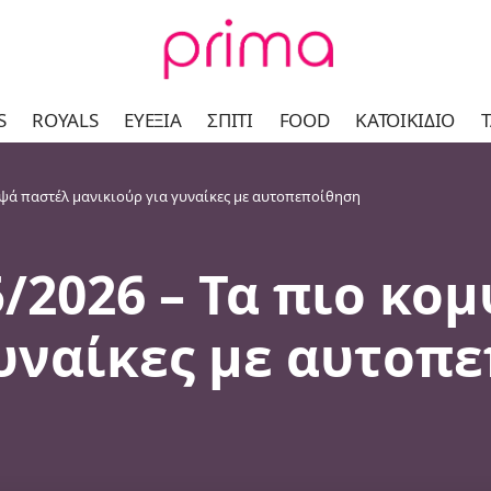
S
ROYALS
ΕΥΕΞΊΑ
ΣΠΊΤΙ
FOOD
ΚΑΤΟΙΚΊΔΙΟ
Τ
κομψά παστέλ μανικιούρ για γυναίκες με αυτοπεποίθηση
25/2026 – Τα πιο κ
γυναίκες με αυτοπ