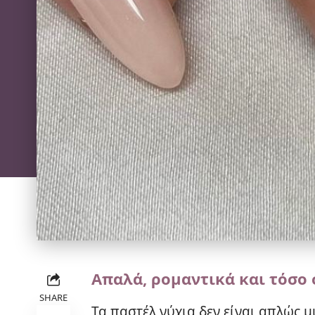
Απαλά, ρομαντικά και τόσο 
SHARE
Τα παστέλ νύχια δεν είναι απλώς μ