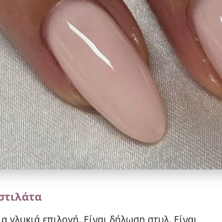
στιλάτα
ια γλυκιά επιλογή. Είναι δήλωση στυλ. Είναι