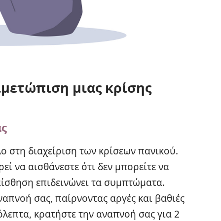
ιμετώπιση μιας κρίσης
ας
ο στη διαχείριση των κρίσεων πανικού.
ρεί να αισθάνεστε ότι δεν μπορείτε να
αίσθηση επιδεινώνει τα συμπτώματα.
απνοή σας, παίρνοντας αργές και βαθιές
όλεπτα, κρατήστε την αναπνοή σας για 2