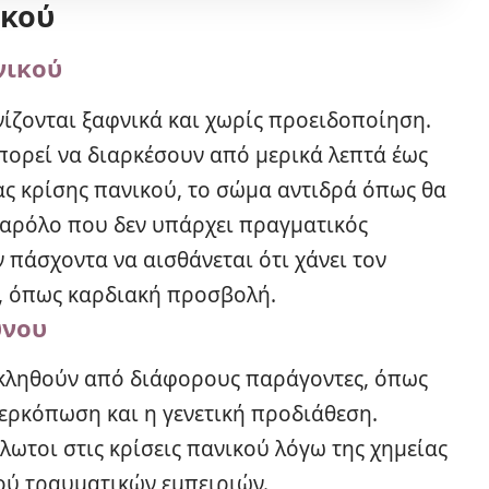
ικού
νικού
ίζονται ξαφνικά και χωρίς προειδοποίηση.
πορεί να διαρκέσουν από μερικά λεπτά έως
ιας κρίσης πανικού, το σώμα αντιδρά όπως θα
παρόλο που δεν υπάρχει πραγματικός
ν πάσχοντα να αισθάνεται ότι χάνει τον
ό, όπως καρδιακή προσβολή.
ύνου
οκληθούν από διάφορους παράγοντες, όπως
περκόπωση και η γενετική προδιάθεση.
λωτοι στις κρίσεις πανικού λόγω της χημείας
ού τραυματικών εμπειριών.