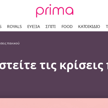
S
ROYALS
ΕΥΕΞΊΑ
ΣΠΊΤΙ
FOOD
ΚΑΤΟΙΚΊΔΙΟ
Τ
ίσεις πανικού
στείτε τις κρίσεις