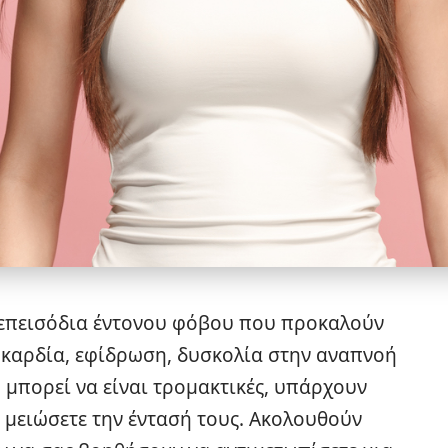
α επεισόδια έντονου φόβου που προκαλούν
καρδία, εφίδρωση, δυσκολία στην αναπνοή
ού μπορεί να είναι τρομακτικές, υπάρχουν
να μειώσετε την έντασή τους. Ακολουθούν