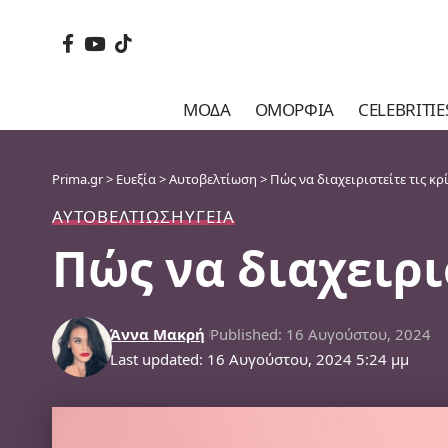
ΜΌΔΑ
ΟΜΟΡΦΙΆ
CELEBRITIE
Prima.gr
>
Ευεξία
>
Αυτοβελτίωση
>
Πώς να διαχειριστείτε τις κρ
ΑΥΤΟΒΕΛΤΊΩΣΗ
ΥΓΕΊΑ
Πώς να διαχειρι
Άννα Μακρή
Published: 16 Αυγούστου, 2024
Last updated: 16 Αυγούστου, 2024 5:24 μμ