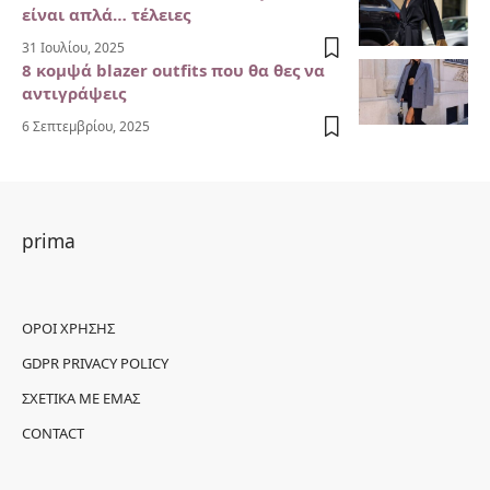
είναι απλά… τέλειες
31 Ιουλίου, 2025
8 κομψά blazer outfits που θα θες να
αντιγράψεις
6 Σεπτεμβρίου, 2025
prima
ΌΡΟΙ ΧΡΉΣΗΣ
GDPR PRIVACY POLICY
ΣΧΕΤΙΚΆ ΜΕ ΕΜΆΣ
CONTACT