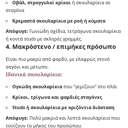
Οβάλ, στρογγυλοί κρίκοι
ή σκουλαρίκια σε
σταγόνα
Κρεμαστά σκουλαρίκια με ροή ή κύματα
Απόφυγε:
Γωνιώδη σχέδια, τετράγωνα σκουλαρίκια
ή κοντά studs με σκληρές γραμμές.
4. Μακρόστενο / επιμήκες πρόσωπο
Είναι πιο μακρύ από φαρδύ, με ελαφρώς στενό
σαγόνι και μέτωπο.
Ιδανικά σκουλαρίκια:
Ογκώδη σκουλαρίκια
που “γεμίζουν” στο πλάι
Κρίκοι, τρίγωνα και φαρδιές σταγόνες
Studs ή σκουλαρίκια με οριζόντια διάσταση
Απόφυγε:
Πολύ μακριά και λεπτά σκουλαρίκια που
τονίζουν το μήκος του προσώπου.