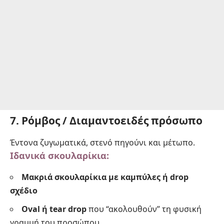
7. Ρόμβος / Διαμαντοειδές πρόσωπο
Έντονα ζυγωματικά, στενό πηγούνι και μέτωπο.
Ιδανικά σκουλαρίκια:
Μακριά σκουλαρίκια με καμπύλες ή drop
σχέδιο
Oval ή tear drop
που “ακολουθούν” τη φυσική
γραμμή του προσώπου