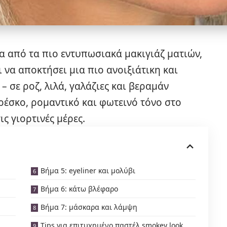
να από τα πιο εντυπωσιακά μακιγιάζ ματιών,
 να αποκτήσει μια πιο ανοιξιάτικη και
– σε ροζ, λιλά, γαλάζιες και βεραμάν
έσκο, ρομαντικό και φωτεινό τόνο στο
ις γιορτινές μέρες.
Βήμα 5: eyeliner και μολύβι
Βήμα 6: κάτω βλέφαρο
Βήμα 7: μάσκαρα και λάμψη
Tips για επιτυχημένο παστέλ smokey look