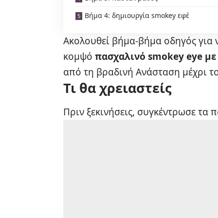
Βήμα 4: δημιουργία smokey εφέ
Ακολουθεί βήμα-βήμα οδηγός για 
κομψό
πασχαλινό smokey eye με
από τη βραδινή Ανάσταση μέχρι το
Τι θα χρειαστείς
Πριν ξεκινήσεις, συγκέντρωσε τα 