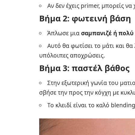
Αν δεν έχεις primer, μπορείς ν
Βήμα 2: φωτεινή βάση
Άπλωσε μια
σαμπανιζέ ή πολύ 
Αυτό θα φωτίσει το μάτι και θα
υπόλοιπες αποχρώσεις.
Βήμα 3: παστέλ βάθος
Στην εξωτερική γωνία του ματ
σβήσε την προς την κόγχη με κυκλι
Το κλειδί είναι το καλό blendin