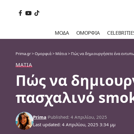
ΜΌΔΑ
ΟΜΟΡΦΙΆ
CELEBRITIE
Prima.gr
>
Ομορφιά
>
Μάτια
>
Πώς να δημιουργήσετε ένα εντυπω
ΜΆΤΙΑ
Πώς να δημιουρ
πασχαλινό smok
Prima
Published: 4 Απριλίου, 2025
Last updated: 4 Απριλίου, 2025 3:34 μμ