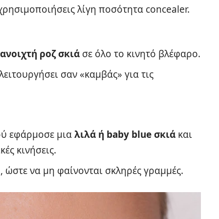
α χρησιμοποιήσεις λίγη ποσότητα concealer.
ανοιχτή ροζ σκιά
σε όλο το κινητό βλέφαρο.
 λειτουργήσει σαν «καμβάς» για τις
ιού εφάρμοσε μια
λιλά ή baby blue σκιά
και
κές κινήσεις.
g, ώστε να μη φαίνονται σκληρές γραμμές.