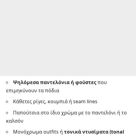
Ψηλόμεσα παντελόνια ή φούστες
που
επιμηκύνουν τα πόδια
Κάθετες ρίγες, κουμπιά ή seam lines
Παπούτσια στο ίδιο χρώμα με το παντελόνι ή το
καλσόν
Μονόχρωμα outfits ή
τονικά ντυσίματα (tonal