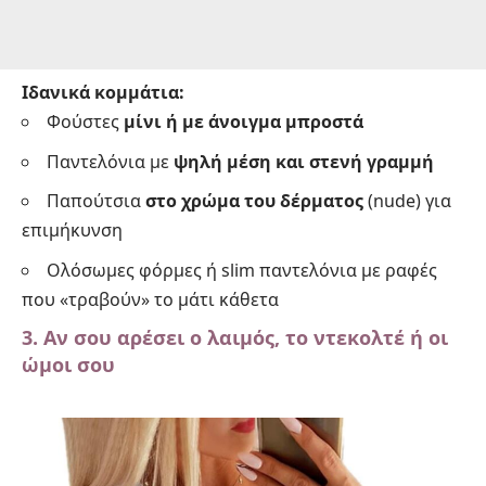
Ιδανικά κομμάτια:
Φούστες
μίνι ή με άνοιγμα μπροστά
Παντελόνια με
ψηλή μέση και στενή γραμμή
Παπούτσια
στο χρώμα του δέρματος
(nude) για
επιμήκυνση
Ολόσωμες φόρμες ή slim παντελόνια με ραφές
που «τραβούν» το μάτι κάθετα
3. Αν σου αρέσει ο λαιμός, το ντεκολτέ ή οι
ώμοι σου