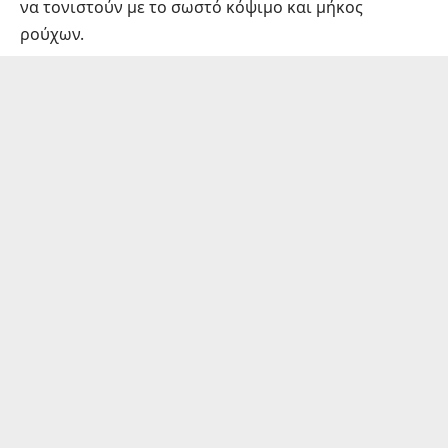
να τονιστούν με το σωστό κόψιμο και μήκος
ρούχων.