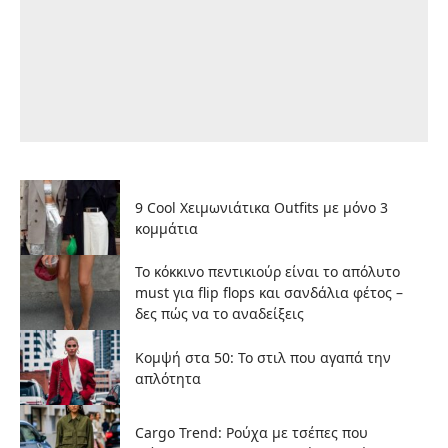
9 Cool Χειμωνιάτικα Outfits με μόνο 3
κομμάτια
Το κόκκινο πεντικιούρ είναι το απόλυτο
must για flip flops και σανδάλια φέτος –
δες πώς να το αναδείξεις
Κομψή στα 50: Το στιλ που αγαπά την
απλότητα
Cargo Trend: Ρούχα με τσέπες που