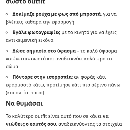
σωστό outfit
Δοκίμαζε ρούχα με φως από μπροστά
, για να
βλέπεις καθαρά την εφαρμογή
Βγάλε φωτογραφίες
με το κινητό για να έχεις
αντικειμενική εικόνα
Δώσε σημασία στο ύφασμα
– το καλό ύφασμα
«στέκεται» σωστά και αναδεικνύει καλύτερα το
σώμα
Πόνταρε στην ισορροπία
: αν φοράς κάτι
εφαρμοστό κάτω, προτίμησε κάτι πιο αέρινο πάνω
(και αντίστροφα)
Να θυμάσαι
Το καλύτερο outfit είναι αυτό που σε κάνει
να
νιώθεις ο εαυτός σου
, αναδεικνύοντας τα στοιχεία