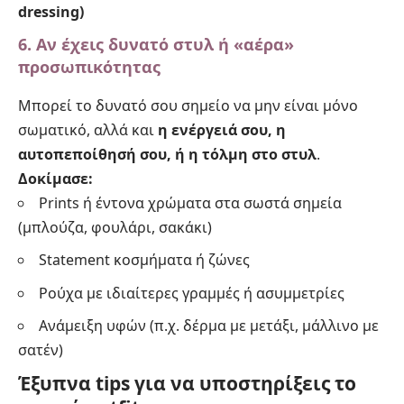
dressing)
6. Αν έχεις δυνατό στυλ ή «αέρα»
προσωπικότητας
Μπορεί το δυνατό σου σημείο να μην είναι μόνο
σωματικό, αλλά και
η ενέργειά σου, η
αυτοπεποίθησή σου, ή η τόλμη στο στυλ
.
Δοκίμασε:
Prints ή έντονα χρώματα στα σωστά σημεία
(μπλούζα, φουλάρι, σακάκι)
Statement κοσμήματα ή ζώνες
Ρούχα με ιδιαίτερες γραμμές ή ασυμμετρίες
Ανάμειξη υφών (π.χ. δέρμα με μετάξι, μάλλινο με
σατέν)
Έξυπνα tips για να υποστηρίξεις το