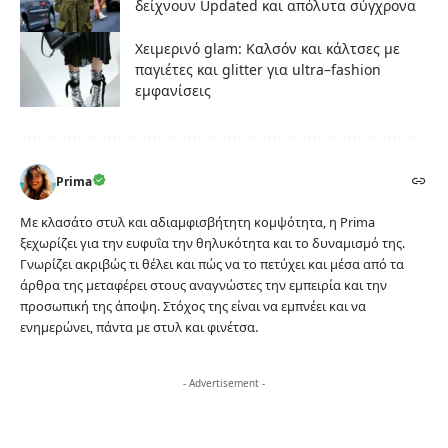
δείχνουν Updated και απόλυτα σύγχρονα
Χειμερινό glam: Καλσόν και κάλτσες με
παγιέτες και glitter για ultra–fashion
εμφανίσεις
Prima
Με κλασάτο στυλ και αδιαμφισβήτητη κομψότητα, η Prima
ξεχωρίζει για την ευφυΐα την θηλυκότητα και το δυναμισμό της.
Γνωρίζει ακριβώς τι θέλει και πώς να το πετύχει και μέσα από τα
άρθρα της μεταφέρει στους αναγνώστες την εμπειρία και την
προσωπική της άποψη. Στόχος της είναι να εμπνέει και να
ενημερώνει, πάντα με στυλ και φινέτσα.
- Advertisement -