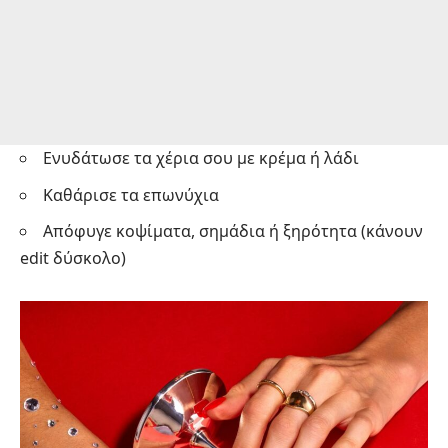
Ενυδάτωσε τα χέρια σου με κρέμα ή λάδι
Καθάρισε τα επωνύχια
Απόφυγε κοψίματα, σημάδια ή ξηρότητα (κάνουν
edit δύσκολο)