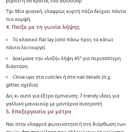
βιβλίο ή να κρατάς ένα αξεσουάρ
Tip: Μία φυσική, ελαφρώς κυρτή πόζα δείχνει πάντα
πιο κομψή.
4. Παίξε με τη γωνία λήψης
Το κλασικό flat lay (από πάνω προς τα κάτω)
πάντα λειτουργεί
Δοκίμασε την «λοξή» λήψη 45° για περισσότερη
διάσταση
Close-ups στα cuticles ή στα nail details (π.χ.
glitter, σχέδια)
Δες κι αυτό για έξτρα έμπνευση:
7 trendy ιδέες για
γαλλικό μανικιούρ με μοντέρνα ανατροπή
5. Επεξεργασία με μέτρο
Ναι στην ελαφριά φωτεινότητα ή στη διόρθωση των