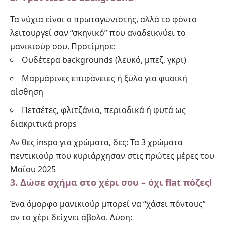
Τα νύχια είναι ο πρωταγωνιστής, αλλά το φόντο
λειτουργεί σαν “σκηνικό” που αναδεικνύει το
μανικιούρ σου. Προτίμησε:
Ουδέτερα backgrounds (λευκό, μπεζ, γκρι)
Μαρμάρινες επιφάνειες ή ξύλο για φυσική
αίσθηση
Πετσέτες, φλιτζάνια, περιοδικά ή φυτά ως
διακριτικά props
Αν θες inspo για χρώματα, δες:
Τα 3 χρώματα
πεντικιούρ που κυριάρχησαν στις πρώτες μέρες του
Μαΐου 2025
3. Δώσε σχήμα στο χέρι σου – όχι flat πόζες!
Ένα όμορφο μανικιούρ μπορεί να “χάσει πόντους”
αν το χέρι δείχνει άβολο. Λύση: