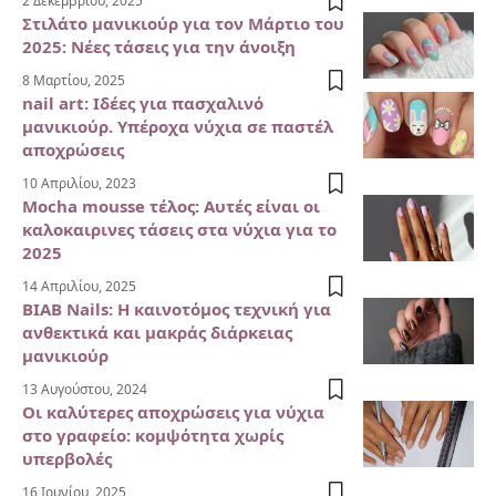
2 Δεκεμβρίου, 2025
Στιλάτο μανικιούρ για τον Μάρτιο του
2025: Νέες τάσεις για την άνοιξη
8 Μαρτίου, 2025
nail art: Ιδέες για πασχαλινό
μανικιούρ. Υπέροχα νύχια σε παστέλ
αποχρώσεις
10 Απριλίου, 2023
Mocha mousse τέλος: Αυτές είναι οι
καλοκαιρινες τάσεις στα νύχια για το
2025
14 Απριλίου, 2025
BIAB Nails: Η καινοτόμος τεχνική για
ανθεκτικά και μακράς διάρκειας
μανικιούρ
13 Αυγούστου, 2024
Οι καλύτερες αποχρώσεις για νύχια
στο γραφείο: κομψότητα χωρίς
υπερβολές
16 Ιουνίου, 2025