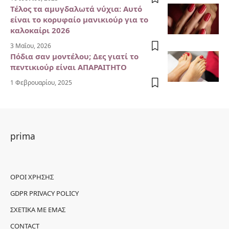
Τέλος τα αμυγδαλωτά νύχια: Αυτό
είναι το κορυφαίο μανικιούρ για το
καλοκαίρι 2026
3 Μαΐου, 2026
Πόδια σαν μοντέλου; Δες γιατί το
πεντικιούρ είναι ΑΠΑΡΑΙΤΗΤΟ
1 Φεβρουαρίου, 2025
prima
ΌΡΟΙ ΧΡΉΣΗΣ
GDPR PRIVACY POLICY
ΣΧΕΤΙΚΆ ΜΕ ΕΜΆΣ
CONTACT