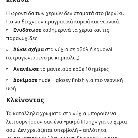
Η φροντίδα των χεριών δεν σταματά στο βερνίκι.
Για να δείχνουν πραγματικά κομψά και νεανικά:
Ενυδάτωσε
καθημερινά τα χέρια και τις
παρανυχίδες
Δώσε σχήμα
στα νύχια σε οβάλ ή squoval
(τετραγωνισμένο με καμπύλες)
Ανανέωσε
το μανικιούρ κάθε 10 ημέρες
Δοκίμασε
nude + glossy finish για πιο νεανική
υφή
Κλείνοντας
Τα κατάλληλα χρώματα στα νύχια μπορούν να
λειτουργήσουν σαν ένα «μικρό lifting» για τα χέρια
σου. Δεν χρειάζεται υπερβολή – απλότητα,