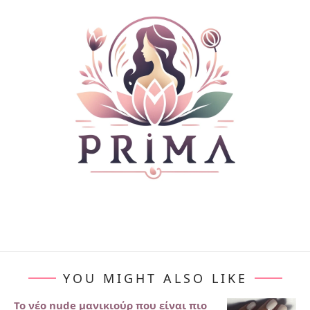
YOU MIGHT ALSO LIKE
Το νέο nude μανικιούρ που είναι πιο