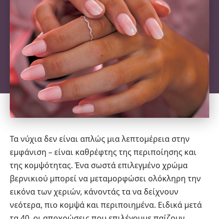
Τα νύχια δεν είναι απλώς μια λεπτομέρεια στην
εμφάνιση – είναι καθρέφτης της περιποίησης και
της κομψότητας. Ένα σωστά επιλεγμένο χρώμα
βερνικιού μπορεί να μεταμορφώσει ολόκληρη την
εικόνα των χεριών, κάνοντάς τα να δείχνουν
νεότερα, πιο κομψά και περιποιημένα. Ειδικά μετά
τα 40, οι αποχρώσεις που επιλέγουμε παίζουν