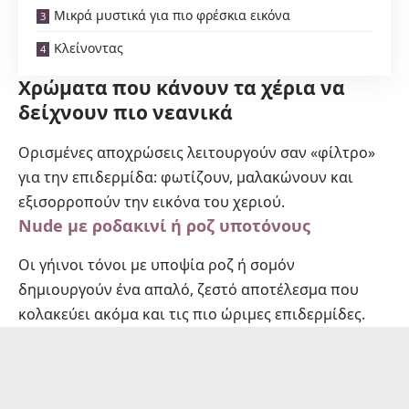
Μικρά μυστικά για πιο φρέσκια εικόνα
Κλείνοντας
Χρώματα που κάνουν τα χέρια να
δείχνουν πιο νεανικά
Ορισμένες αποχρώσεις λειτουργούν σαν «φίλτρο»
για την επιδερμίδα: φωτίζουν, μαλακώνουν και
εξισορροπούν την εικόνα του χεριού.
Nude με ροδακινί ή ροζ υποτόνους
Οι γήινοι τόνοι με υποψία ροζ ή σομόν
δημιουργούν ένα απαλό, ζεστό αποτέλεσμα που
κολακεύει ακόμα και τις πιο ώριμες επιδερμίδες.