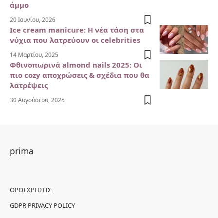
άμμο
20 Ιουνίου, 2026
Ice cream manicure: Η νέα τάση στα
νύχια που λατρεύουν οι celebrities
14 Μαρτίου, 2025
Φθινοπωρινά almond nails 2025: Οι
πιο cozy αποχρώσεις & σχέδια που θα
λατρέψεις
30 Αυγούστου, 2025
prima
ΌΡΟΙ ΧΡΉΣΗΣ
GDPR PRIVACY POLICY