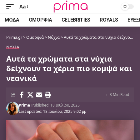
Aa
Font
Resizer
ΜΌΔΑ
ΟΜΟΡΦΙΆ
CELEBRITIES
ROYALS
ΕΥΕΞ
Prima.gr
>
Ομορφιά
>
Νύχια
>
Αυτά τα χρώματα στα νύχια δείχνουν τα χέρια πιο κομψά και νεανικά
ΝΎΧΙΑ
Αυτά τα χρώματα στα νύχια
δείχνουν τα χέρια πιο κομψά και
νεανικά
3 Min Read
Prima
Published: 18 Ιουλίου, 2025
Last updated: 18 Ιουλίου, 2025 9:02 μμ