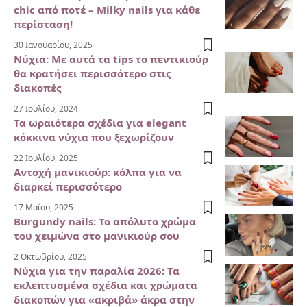
chic από ποτέ – Milky nails για κάθε
περίσταση!
30 Ιανουαρίου, 2025
Νύχια: Με αυτά τα tips το πεντικιούρ
θα κρατήσει περισσότερο στις
διακοπές
27 Ιουλίου, 2024
Τα ωραιότερα σχέδια για elegant
κόκκινα νύχια που ξεχωρίζουν
22 Ιουλίου, 2025
Αντοχή μανικιούρ: κόλπα για να
διαρκεί περισσότερο
17 Μαΐου, 2025
Burgundy nails: Το απόλυτο χρώμα
του χειμώνα στο μανικιούρ σου
2 Οκτωβρίου, 2025
Νύχια για την παραλία 2026: Τα
εκλεπτυσμένα σχέδια και χρώματα
διακοπών για «ακριβά» άκρα στην