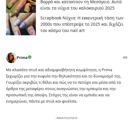
Βορρά και κατακτούν τη Μεσόγειο. Αυτά
είναι τα νύχια του καλοκαιριού 2025
Scrapbook Νύχια: Η εκκεντρική τάση των
2000s που επέστρεψε το 2025 και διχάζει
τον κόσμο του nail art
Prima
Με κλασάτο στυλ και αδιαμφισβήτητη κομψότητα, η Prima
ξεχωρίζει για την ευφυΐα την θηλυκότητα και το δυναμισμό της.
Γνωρίζει ακριβώς τι θέλει και πώς να το πετύχει και μέσα από τα
άρθρα της μεταφέρει στους αναγνώστες την εμπειρία και την
προσωπική της άποψη. Στόχος της είναι να εμπνέει και να
ενημερώνει, πάντα με στυλ και φινέτσα.
- Advertisement -