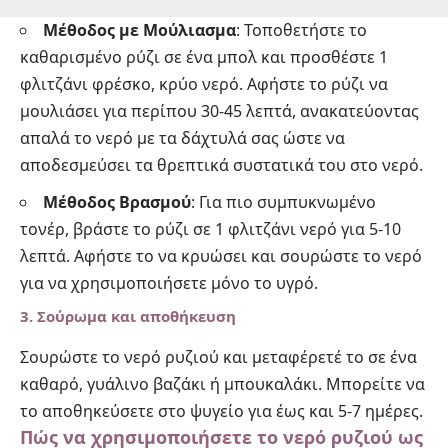
Μέθοδος με Μούλιασμα
: Τοποθετήστε το
καθαρισμένο ρύζι σε ένα μπολ και προσθέστε 1
φλιτζάνι φρέσκο, κρύο νερό. Αφήστε το ρύζι να
μουλιάσει για περίπου 30-45 λεπτά, ανακατεύοντας
απαλά το νερό με τα δάχτυλά σας ώστε να
αποδεσμεύσει τα θρεπτικά συστατικά του στο νερό.
Μέθοδος Βρασμού
: Για πιο συμπυκνωμένο
τονέρ, βράστε το ρύζι σε 1 φλιτζάνι νερό για 5-10
λεπτά. Αφήστε το να κρυώσει και σουρώστε το νερό
για να χρησιμοποιήσετε μόνο το υγρό.
3. Σούρωμα και αποθήκευση
Σουρώστε το νερό ρυζιού και μεταφέρετέ το σε ένα
καθαρό, γυάλινο βαζάκι ή μπουκαλάκι. Μπορείτε να
το αποθηκεύσετε στο ψυγείο για έως και 5-7 ημέρες.
Πώς να χρησιμοποιήσετε το νερό ρυζιού ως