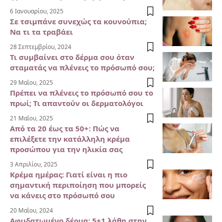
6 Ιανουαρίου, 2025
Σε τσιμπάνε συνεχώς τα κουνούπια;
Να τι τα τραβάει
28 Σεπτεμβρίου, 2024
Τι συμβαίνει στο δέρμα σου όταν
σταματάς να πλένεις το πρόσωπό σου;
29 Μαΐου, 2025
Πρέπει να πλένεις το πρόσωπό σου το
πρωί; Τι απαντούν οι δερματολόγοι
21 Μαΐου, 2025
Από τα 20 έως τα 50+: Πώς να
επιλέξετε την κατάλληλη κρέμα
προσώπου για την ηλικία σας
3 Απριλίου, 2025
Κρέμα ημέρας: Γιατί είναι η πιο
σημαντική περιποίηση που μπορείς
να κάνεις στο πρόσωπό σου
20 Μαΐου, 2024
Αφυδατωμένο δέρμα: 5+1 λάθη στην