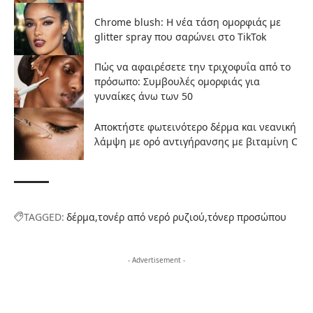
Chrome blush: Η νέα τάση ομορφιάς με
glitter spray που σαρώνει στο TikTok
Πώς να αφαιρέσετε την τριχοφυΐα από το
πρόσωπο: Συμβουλές ομορφιάς για
γυναίκες άνω των 50
Αποκτήστε φωτεινότερο δέρμα και νεανική
λάμψη με ορό αντιγήρανσης με βιταμίνη C
TAGGED:
δέρμα
τονέρ από νερό ρυζιού
τόνερ προσώπου
- Advertisement -