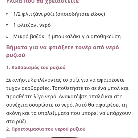
Υλικά που θα χρειαστείτε
1/2 φλιτζάνι ρύζι (οποιοδήποτε είδος)
1 φλιτζάνι νερό
Μικρό βαζάκι ή μπουκαλάκι για αποθήκευση
Βήματα για να φτιάξετε τονέρ από νερό
ρυζιού
1. Καθαρισμός του ρυζιού
Ξεκινήστε ξεπλένοντας το ρύζι για να αφαιρέσετε
τυχόν ακαθαρσίες. Τοποθετήστε το σε ένα μπολ και
προσθέστε λίγο νερό. Ανακατέψτε απαλά και στη
συνέχεια σουρώστε το νερό. Αυτό θα αφαιρέσει τη
σκόνη και τα υπολείμματα που μπορεί να υπάρχουν
στο ρύζι.
2. Προετοιμασία του νερού ρυζιού