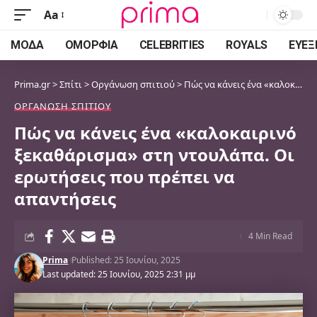
Aa
Font
Resizer
ΜΌΔΑ
ΟΜΟΡΦΙΆ
CELEBRITIES
ROYALS
ΕΥΕΞ
Prima.gr
>
Σπίτι
>
Οργάνωση σπιτιού
>
Πώς να κάνεις ένα «καλοκαιρινό ξεκαθάρισμα» στη ντουλάπα. Οι ερωτήσεις που πρέπει να απαντήσεις
ΟΡΓΆΝΩΣΗ ΣΠΙΤΙΟΎ
Πώς να κάνεις ένα «καλοκαιρινό
ξεκαθάρισμα» στη ντουλάπα. Οι
ερωτήσεις που πρέπει να
απαντήσεις
4 Min Read
Prima
Published: 25 Ιουνίου, 2025
Last updated: 25 Ιουνίου, 2025 2:31 μμ