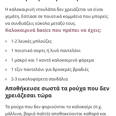
Η καλοκαιρινή ντουλάπα δεν χρειάζεται να είναι
γεμάτη. Εστίασε σε ποιοτικά κομμάτια που μπορείς
να συνδυάζεις εύκολα μεταξύ τους.
Καλοκαιρινά basics που πρέπει να έχεις:
1-2 λευκές μπλούζες
1 ποιοτικό σορτς ή λινό παντελόνι
1 μακρύ και 1 κοντό καλοκαιρινό φόρεμα
1 τζιν παντελόνι για δροσερές βραδιές
2-3 ευκολοφόρετα σανδάλια
Αποθήκευσε σωστά τα ρούχα που δεν
χρειάζεσαι τώρα
Τα ρούχα που δεν φοριούνται το καλοκαίρι (π.χ.
μάλλινα, βαριά παλτό) αποθηκεύονται καθαρά και