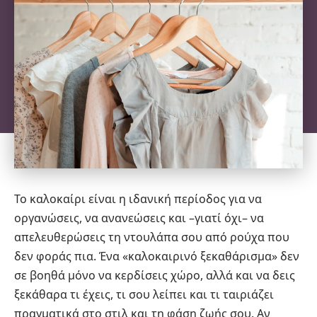
Το καλοκαίρι είναι η ιδανική περίοδος για να
οργανώσεις, να ανανεώσεις και –γιατί όχι– να
απελευθερώσεις τη ντουλάπα σου από ρούχα που
δεν φοράς πια. Ένα «καλοκαιρινό ξεκαθάρισμα» δεν
σε βοηθά μόνο να κερδίσεις χώρο, αλλά και να δεις
ξεκάθαρα τι έχεις, τι σου λείπει και τι ταιριάζει
πραγματικά στο στιλ και τη φάση ζωής σου. Αν