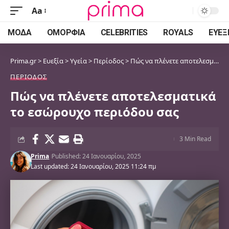
Aa
Font
Resizer
ΜΌΔΑ
ΟΜΟΡΦΙΆ
CELEBRITIES
ROYALS
ΕΥΕΞ
Prima.gr
>
Ευεξία
>
Υγεία
>
Περίοδος
>
Πώς να πλένετε αποτελεσματικά το εσώρουχο περιόδου σας
ΠΕΡΊΟΔΟΣ
Πώς να πλένετε αποτελεσματικά
το εσώρουχο περιόδου σας
3 Min Read
Prima
Published: 24 Ιανουαρίου, 2025
Last updated: 24 Ιανουαρίου, 2025 11:24 πμ