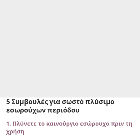
5 Συμβουλές για σωστό πλύσιμο
εσωρούχων περιόδου
1. Πλύνετε το καινούργιο εσώρουχο πριν τη
χρήση