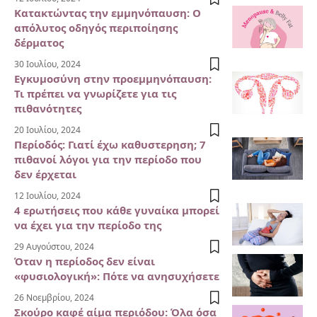
Κατακτώντας την εμμηνόπαυση: Ο
απόλυτος οδηγός περιποίησης
δέρματος
30 Ιουλίου, 2024
Εγκυμοσύνη στην προεμμηνόπαυση:
Τι πρέπει να γνωρίζετε για τις
πιθανότητες
20 Ιουλίου, 2024
Περίοδός: Γιατί έχω καθυστερηση; 7
πιθανοί λόγοι για την περίοδο που
δεν έρχεται
12 Ιουλίου, 2024
4 ερωτήσεις που κάθε γυναίκα μπορεί
να έχει για την περίοδο της
29 Αυγούστου, 2024
Όταν η περίοδος δεν είναι
«φυσιολογική»: Πότε να ανησυχήσετε
26 Νοεμβρίου, 2024
Σκούρο καφέ αίμα περιόδου: Όλα όσα