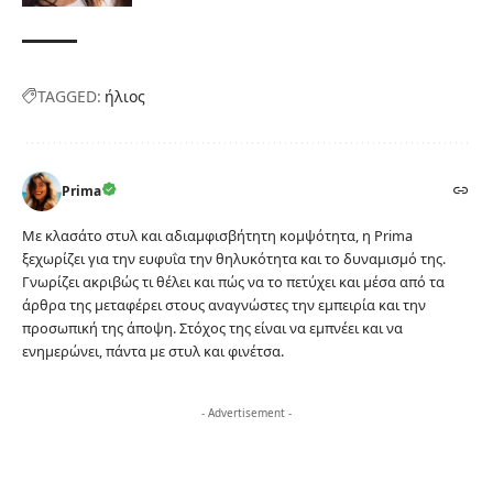
TAGGED:
ήλιος
Prima
Με κλασάτο στυλ και αδιαμφισβήτητη κομψότητα, η Prima
ξεχωρίζει για την ευφυΐα την θηλυκότητα και το δυναμισμό της.
Γνωρίζει ακριβώς τι θέλει και πώς να το πετύχει και μέσα από τα
άρθρα της μεταφέρει στους αναγνώστες την εμπειρία και την
προσωπική της άποψη. Στόχος της είναι να εμπνέει και να
ενημερώνει, πάντα με στυλ και φινέτσα.
- Advertisement -