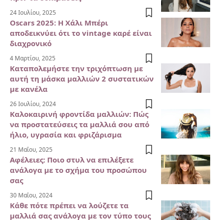
24 Ιουλίου, 2025
Oscars 2025: Η Χάλι Μπέρι
αποδεικνύει ότι το vintage καρέ είναι
διαχρονικό
4 Μαρτίου, 2025
Καταπολεμήστε την τριχόπτωση με
αυτή τη μάσκα μαλλιών 2 συστατικών
με κανέλα
26 Ιουλίου, 2024
Καλοκαιρινή φροντίδα μαλλιών: Πώς
να προστατεύσεις τα μαλλιά σου από
ήλιο, υγρασία και φριζάρισμα
21 Μαΐου, 2025
Αφέλειες: Ποιο στυλ να επιλέξετε
ανάλογα με το σχήμα του προσώπου
σας
30 Μαΐου, 2024
Κάθε πότε πρέπει να λούζετε τα
μαλλιά σας ανάλογα με τον τύπο τους