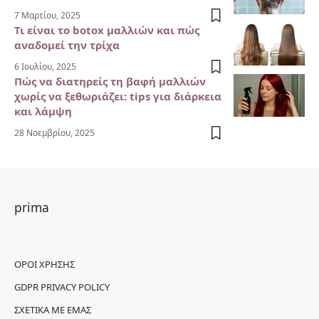
7 Μαρτίου, 2025
Τι είναι το botox μαλλιών και πώς
αναδομεί την τρίχα
6 Ιουλίου, 2025
Πώς να διατηρείς τη βαφή μαλλιών
χωρίς να ξεθωριάζει: tips για διάρκεια
και λάμψη
28 Νοεμβρίου, 2025
prima
ΌΡΟΙ ΧΡΉΣΗΣ
GDPR PRIVACY POLICY
ΣΧΕΤΙΚΆ ΜΕ ΕΜΆΣ