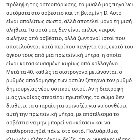
πρόληψη της οστεοπόρωσης, το μυαλό μας πηγαίνει
αυτόματα στο ασβέστιο και τη βιταμίνη D. Αυτό
είναι απολύτως σωστό, αλλά αποτελεί μόνο τη μισή
αλήθεια. Τα οστά μας δεν είναι απλώς νεκροί
σωλήνες από ασβέστιο, αλλά ζωντανοί ιστοί που
αποτελούνται κατά περίπου πενήντα τοις εκατό του
όγκου τους από μια πρωτεϊνική μήτρα, η οποία
είναι κατασκευασμένη κυρίως από κολλαγόνο.
Μετά τα 40, καθώς τα οιστρογόνα μειώνονται, ο
ρυθμός αποδόμησης των οστών ξεπερνά τον ρυθμό
δημιουργίας νέου οστικού ιστού. Αν η διατροφή
μιας γυναίκας στερείται πρωτεΐνης, το σώμα δεν
διαθέτει τα απαραίτητα αμινοξέα για να συνθέσει
αυτή την πρωτεϊνική μήτρα, με αποτέλεσμα το
ασβέστιο να μην μπορεί να «κάτσει» και να
σταθεροποιηθεί πάνω στο οστό. Πολυάριθμες
κλινικές μελέτες έχουν δείξει ότι οι γυναίκες μέσης