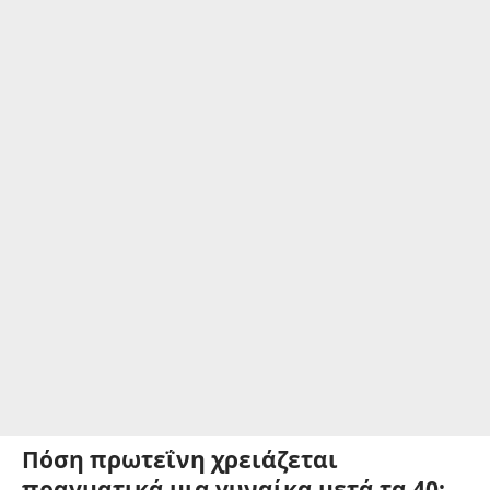
Πόση πρωτεΐνη χρειάζεται
πραγματικά μια γυναίκα μετά τα 40;