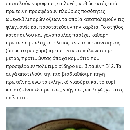
αποτελούν κορυφαίες επιλογές, καθώς εκτός από
πρωτεΐνη προσφέρουν πλούσιες ποσότητες
ωμέγα-3 λιπαρών οξέων, τα οποία καταπολεμούν τις
φλεγμονές και προστατεύουν την καρδιά. Το στήθος
κοτόπουλου και γαλοπούλας παρέχει καθαρή
πρωτεΐνη με ελάχιστο λίπος, ενώ το κόκκινο κρέας
(όπως το μοσχάρι) πρέπει να καταναλώνεται με
μέτρο, προτιμώντας άπαχα κομμάτια που
προσφέρουν πολύτιμο σίδηρο και βιταμίνη B12. Τα
αυγά αποτελούν την πιο βιοδιαθέσιμη πηγή
πρωτεΐνης, ενώ το ελληνικό γιαούρτι και το τυρί
κότατζ είναι εξαιρετικές, γρήγορες επιλογές γεμάτες
ασβέστιο.