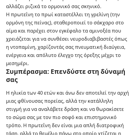
αλλάζει ριζικά το ορμονικό σας σκηνικό.
Η πρωτεΐνη το πρωί καταστέλλει τη γρελίνη (την
ορμόνη της πείνας), σταθεροποιεί το σάκχαρο στο
αίμα και παρέχει στον εγκέφαλο τα αμινοξέα που
χρειάζεται για να συνθέσει νευροδιαβιβαστές όπως
η ντοπαμίνη, χαρίζοντάς σας πνευματική διαύγεια,
ενέργεια και απόλυτο έλεγχο της όρεξης μέχρι το
μεσημέρι.
Συμπέρασμα: Επενδύστε στη δύναμή
σας
Η ηλικία των 40 ετών και άνω δεν αποτελεί την αρχή
μιας φθίνουσας πορείας, αλλά την κατάλληλη
στιγμή για να αναλάβετε δράση και να θωρακίσετε
το σώμα σας με τον πιο σοφό και επιστημονικό
τρόπο. Η πρωτεΐνη δεν είναι μια απλή διατροφική
τάση, αλλά το θεμέλιο πάνω στο οποίο χτίζεται η