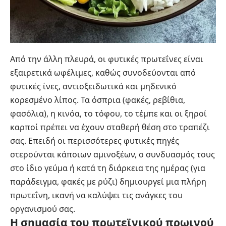
Από την άλλη πλευρά, οι φυτικές πρωτεΐνες είναι
εξαιρετικά ωφέλιμες, καθώς συνοδεύονται από
φυτικές ίνες, αντιοξειδωτικά και μηδενικό
κορεσμένο λίπος. Τα όσπρια (φακές, ρεβίθια,
φασόλια), η κινόα, το τόφου, το τέμπε και οι ξηροί
καρποί πρέπει να έχουν σταθερή θέση στο τραπέζι
σας. Επειδή οι περισσότερες φυτικές πηγές
στερούνται κάποιων αμινοξέων, ο συνδυασμός τους
στο ίδιο γεύμα ή κατά τη διάρκεια της ημέρας (για
παράδειγμα, φακές με ρύζι) δημιουργεί μια πλήρη
πρωτεΐνη, ικανή να καλύψει τις ανάγκες του
οργανισμού σας.
Η σημασία του πρωτεϊνικού πρωινού