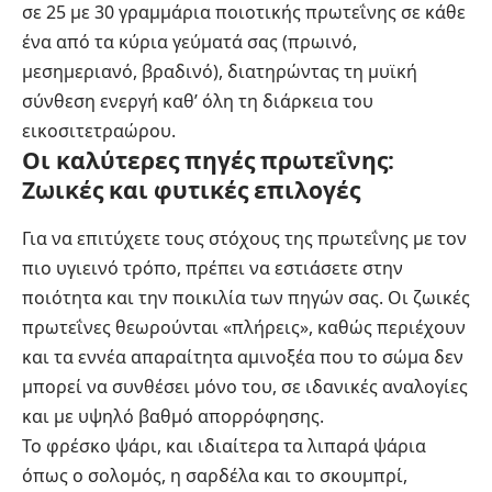
σε 25 με 30 γραμμάρια ποιοτικής πρωτεΐνης σε κάθε
ένα από τα κύρια γεύματά σας (πρωινό,
μεσημεριανό, βραδινό), διατηρώντας τη μυϊκή
σύνθεση ενεργή καθ’ όλη τη διάρκεια του
εικοσιτετραώρου.
Οι καλύτερες πηγές πρωτεΐνης:
Ζωικές και φυτικές επιλογές
Για να επιτύχετε τους στόχους της πρωτεΐνης με τον
πιο υγιεινό τρόπο, πρέπει να εστιάσετε στην
ποιότητα και την ποικιλία των πηγών σας. Οι ζωικές
πρωτεΐνες θεωρούνται «πλήρεις», καθώς περιέχουν
και τα εννέα απαραίτητα αμινοξέα που το σώμα δεν
μπορεί να συνθέσει μόνο του, σε ιδανικές αναλογίες
και με υψηλό βαθμό απορρόφησης.
Το φρέσκο ψάρι, και ιδιαίτερα τα λιπαρά ψάρια
όπως ο σολομός, η σαρδέλα και το σκουμπρί,