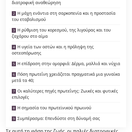
διατροφική αναθεώρηση
Η μάχη ενάντια στη σαρκοπενία και η προστασία
του εταβολισμού
Η ρύθμιση του κορεσμού, της λιγούρας και του
ζαχάρου στο αίμα
Η υγεία των οστών και η πρόληψη της
οστεοπόρωσης
Η επίδραση στην ομορφιά: Δέρμα, μαλλιά και νύχια
Πόση πρωτεΐνη χρειάζεται πραγματικά μια γυναίκα
μετά τα 40;
Οι καλύτερες πηγές πρωτεΐνης: Ζωικές και φυτικές
επιλογές
Η σημασία του πρωτεϊνικού πρωινού
Συμπέρασμα: Επενδύστε στη δύναμή σας
Σε αυτή τη φάση της ζωής, οι παλιές διατροφικές