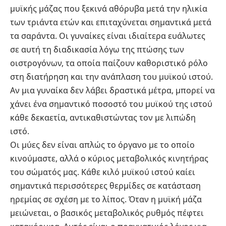
μυϊκής μάζας που ξεκινά αθόρυβα μετά την ηλικία
των τριάντα ετών και επιταχύνεται σημαντικά μετά
τα σαράντα. Οι γυναίκες είναι ιδιαίτερα ευάλωτες
σε αυτή τη διαδικασία λόγω της πτώσης των
οιστρογόνων, τα οποία παίζουν καθοριστικό ρόλο
στη διατήρηση και την ανάπλαση του μυϊκού ιστού.
Αν μια γυναίκα δεν λάβει δραστικά μέτρα, μπορεί να
χάνει ένα σημαντικό ποσοστό του μυϊκού της ιστού
κάθε δεκαετία, αντικαθιστώντας τον με λιπώδη
ιστό.
Οι μύες δεν είναι απλώς το όργανο με το οποίο
κινούμαστε, αλλά ο κύριος μεταβολικός κινητήρας
του σώματός μας. Κάθε κιλό μυϊκού ιστού καίει
σημαντικά περισσότερες θερμίδες σε κατάσταση
ηρεμίας σε σχέση με το λίπος. Όταν η μυϊκή μάζα
μειώνεται, ο βασικός μεταβολικός ρυθμός πέφτει