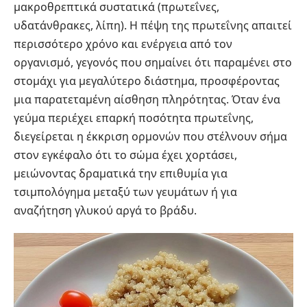
μακροθρεπτικά συστατικά (πρωτεΐνες,
υδατάνθρακες, λίπη). Η πέψη της πρωτεΐνης απαιτεί
περισσότερο χρόνο και ενέργεια από τον
οργανισμό, γεγονός που σημαίνει ότι παραμένει στο
στομάχι για μεγαλύτερο διάστημα, προσφέροντας
μια παρατεταμένη αίσθηση πληρότητας. Όταν ένα
γεύμα περιέχει επαρκή ποσότητα πρωτεΐνης,
διεγείρεται η έκκριση ορμονών που στέλνουν σήμα
στον εγκέφαλο ότι το σώμα έχει χορτάσει,
μειώνοντας δραματικά την επιθυμία για
τσιμπολόγημα μεταξύ των γευμάτων ή για
αναζήτηση γλυκού αργά το βράδυ.