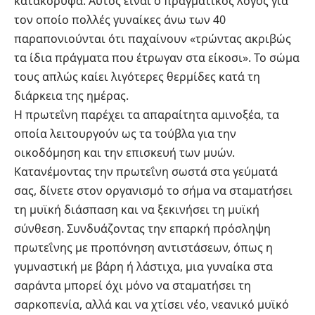
κατακόρυφα. Αυτός είναι ο πραγματικός λόγος για
τον οποίο πολλές γυναίκες άνω των 40
παραπονιούνται ότι παχαίνουν «τρώντας ακριβώς
τα ίδια πράγματα που έτρωγαν στα είκοσι». Το σώμα
τους απλώς καίει λιγότερες θερμίδες κατά τη
διάρκεια της ημέρας.
Η πρωτεΐνη παρέχει τα απαραίτητα αμινοξέα, τα
οποία λειτουργούν ως τα τούβλα για την
οικοδόμηση και την επισκευή των μυών.
Κατανέμοντας την πρωτεΐνη σωστά στα γεύματά
σας, δίνετε στον οργανισμό το σήμα να σταματήσει
τη μυϊκή διάσπαση και να ξεκινήσει τη μυϊκή
σύνθεση. Συνδυάζοντας την επαρκή πρόσληψη
πρωτεΐνης με προπόνηση αντιστάσεων, όπως η
γυμναστική με βάρη ή λάστιχα, μια γυναίκα στα
σαράντα μπορεί όχι μόνο να σταματήσει τη
σαρκοπενία, αλλά και να χτίσει νέο, νεανικό μυϊκό