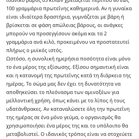
ιδανικό βάρος 65 κιλών χρειάζεται περίπου 80 έως
100 γραμμάρια πρωτεΐνης καθημερινά. Αν η γυναίκα
είναι ιδιαίτερα δραστήρια, γυμνάζεται με βάρη ή
βρίσκεται σε φάση απώλειας βάρους, οι ανάγκες
μπορούν να προσεγγίσουν ακόμα και τα 2
γραμμάρια ανά κιλό, προκειμένου να προστατευτεί
πλήρως ο μυϊκός ιστός.
Ωστόσο, η συνολική ημερήσια ποσότητα είναι μόνο
το ένα μέρος της εξίσωσης. Εξίσου σημαντική είναι
και η κατανομή της πρωτεΐνης κατά τη διάρκεια της
ημέρας. Το σώμα μας δεν έχει τη δυνατότητα να
αποθηκεύσει το πλεόνασμα των αμινοξέων για
μελλοντική χρήση, όπως κάνει με το λίπος ή τους
υδατάνθρακες. Αν καταναλώσετε όλη την πρωτεΐνη
της ημέρας σε ένα μόνο γεύμα, ο οργανισμός θα
χρησιμοποιήσει ένα μέρος της και το υπόλοιπο θα
μεταβολιστεί. Ο ιδανικός τρόπος είναι να στοχεύετε