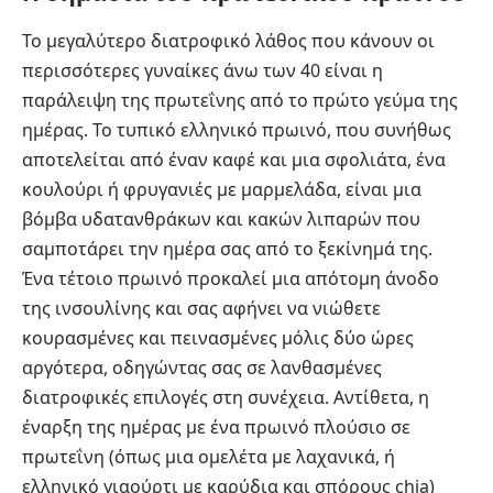
Το μεγαλύτερο διατροφικό λάθος που κάνουν οι
περισσότερες γυναίκες άνω των 40 είναι η
παράλειψη της πρωτεΐνης από το πρώτο γεύμα της
ημέρας. Το τυπικό ελληνικό πρωινό, που συνήθως
αποτελείται από έναν καφέ και μια σφολιάτα, ένα
κουλούρι ή φρυγανιές με μαρμελάδα, είναι μια
βόμβα υδατανθράκων και κακών λιπαρών που
σαμποτάρει την ημέρα σας από το ξεκίνημά της.
Ένα τέτοιο πρωινό προκαλεί μια απότομη άνοδο
της ινσουλίνης και σας αφήνει να νιώθετε
κουρασμένες και πεινασμένες μόλις δύο ώρες
αργότερα, οδηγώντας σας σε λανθασμένες
διατροφικές επιλογές στη συνέχεια. Αντίθετα, η
έναρξη της ημέρας με ένα πρωινό πλούσιο σε
πρωτεΐνη (όπως μια ομελέτα με λαχανικά, ή
ελληνικό γιαούρτι με καρύδια και σπόρους chia)