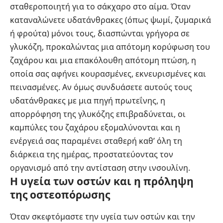
σταθεροποιητή για το σάκχαρο στο αίμα. Όταν
καταναλώνετε υδατάνθρακες (όπως ψωμί, ζυμαρικά
ή φρούτα) μόνοι τους, διασπώνται γρήγορα σε
γλυκόζη, προκαλώντας μια απότομη κορύφωση του
ζαχάρου και μια επακόλουθη απότομη πτώση, η
οποία σας αφήνει κουρασμένες, εκνευρισμένες και
πεινασμένες. Αν όμως συνδυάσετε αυτούς τους
υδατάνθρακες με μια πηγή πρωτεΐνης, η
απορρόφηση της γλυκόζης επιβραδύνεται, οι
καμπύλες του ζαχάρου εξομαλύνονται και η
ενέργειά σας παραμένει σταθερή καθ’ όλη τη
διάρκεια της ημέρας, προστατεύοντας τον
οργανισμό από την αντίσταση στην ινσουλίνη.
Η υγεία των οστών και η πρόληψη
της οστεοπόρωσης
Όταν σκεφτόμαστε την υγεία των οστών και την