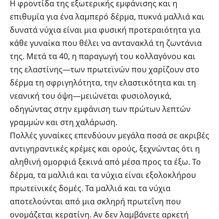
Η φροντίδα της εξωτερικής εμφάνισης και η
επιθυμία για ένα λαμπερό δέρμα, πυκνά μαλλιά και
δυνατά νύχια είναι μια φυσική προτεραιότητα για
κάθε γυναίκα που θέλει να αντανακλά τη ζωντάνια
της. Μετά τα 40, η παραγωγή του κολλαγόνου και
της ελαστίνης—των πρωτεϊνών που χαρίζουν στο
δέρμα τη σφριγηλότητα, την ελαστικότητα και τη
νεανική του όψη—μειώνεται φυσιολογικά,
οδηγώντας στην εμφάνιση των πρώτων λεπτών
γραμμών και στη χαλάρωση.
Πολλές γυναίκες επενδύουν μεγάλα ποσά σε ακριβές
αντιγηραντικές κρέμες και ορούς, ξεχνώντας ότι η
αληθινή ομορφιά ξεκινά από μέσα προς τα έξω. Το
δέρμα, τα μαλλιά και τα νύχια είναι εξολοκλήρου
πρωτεϊνικές δομές. Τα μαλλιά και τα νύχια
αποτελούνται από μια σκληρή πρωτεΐνη που
ονομάζεται κερατίνη. Αν δεν λαμβάνετε αρκετή