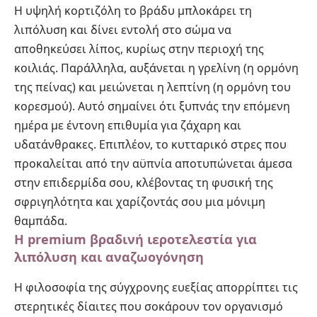
Η υψηλή κορτιζόλη το βράδυ μπλοκάρει τη
λιπόλυση και δίνει εντολή στο σώμα να
αποθηκεύσει λίπος, κυρίως στην περιοχή της
κοιλιάς. Παράλληλα, αυξάνεται η γρελίνη (η ορμόνη
της πείνας) και μειώνεται η λεπτίνη (η ορμόνη του
κορεσμού). Αυτό σημαίνει ότι ξυπνάς την επόμενη
ημέρα με έντονη επιθυμία για ζάχαρη και
υδατάνθρακες. Επιπλέον, το κυτταρικό στρες που
προκαλείται από την αϋπνία αποτυπώνεται άμεσα
στην επιδερμίδα σου, κλέβοντας τη φυσική της
σφριγηλότητα και χαρίζοντάς σου μια μόνιμη
θαμπάδα.
Η premium βραδινή ιεροτελεστία για
λιπόλυση και αναζωογόνηση
Η φιλοσοφία της σύγχρονης ευεξίας απορρίπτει τις
στερητικές δίαιτες που σοκάρουν τον οργανισμό