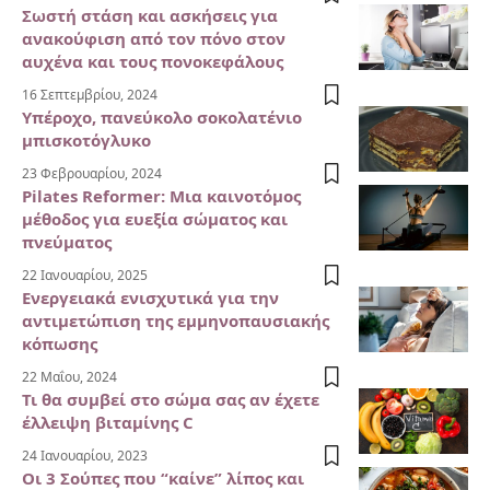
Σωστή στάση και ασκήσεις για
ανακούφιση από τον πόνο στον
αυχένα και τους πονοκεφάλους
16 Σεπτεμβρίου, 2024
Υπέροχο, πανεύκολο σοκολατένιο
μπισκοτόγλυκο
23 Φεβρουαρίου, 2024
Pilates Reformer: Μια καινοτόμος
μέθοδος για ευεξία σώματος και
πνεύματος
22 Ιανουαρίου, 2025
Ενεργειακά ενισχυτικά για την
αντιμετώπιση της εμμηνοπαυσιακής
κόπωσης
22 Μαΐου, 2024
Τι θα συμβεί στο σώμα σας αν έχετε
έλλειψη βιταμίνης C
24 Ιανουαρίου, 2023
Οι 3 Σούπες που “καίνε” λίπος και