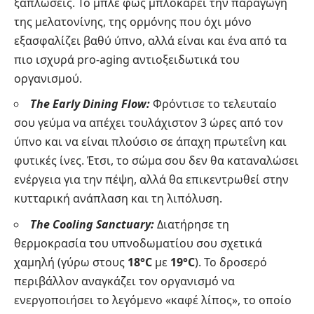
ξαπλώσεις. Το μπλε φως μπλοκάρει την παραγωγή
της μελατονίνης, της ορμόνης που όχι μόνο
εξασφαλίζει βαθύ ύπνο, αλλά είναι και ένα από τα
πιο ισχυρά pro-aging αντιοξειδωτικά του
οργανισμού.
The Early Dining Flow:
Φρόντισε το τελευταίο
σου γεύμα να απέχει τουλάχιστον 3 ώρες από τον
ύπνο και να είναι πλούσιο σε άπαχη πρωτεΐνη και
φυτικές ίνες. Έτσι, το σώμα σου δεν θα καταναλώσει
ενέργεια για την πέψη, αλλά θα επικεντρωθεί στην
κυτταρική ανάπλαση και τη λιπόλυση.
The Cooling Sanctuary:
Διατήρησε τη
θερμοκρασία του υπνοδωματίου σου σχετικά
χαμηλή (γύρω στους
18°C
με
19°C
). Το δροσερό
περιβάλλον αναγκάζει τον οργανισμό να
ενεργοποιήσει το λεγόμενο «καφέ λίπος», το οποίο