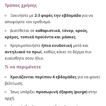
Τρόπος χρήσης
Ξεκινήστε με
2-3 φορές την εβδομάδα
για να
αποφύγετε τον ερεθισμό.
Διατίθεται σε
καθαριστικά, τόνερ, ορούς,
κρέμες, τοπικά προϊόντα και μάσκες
.
Χρησιμοποιήστε
ήπια ενυδατική
μετά και
αντηλιακό το πρωί
, καθώς κάνει το δέρμα πιο
ευαίσθητο στον ήλιο.
Τι να περιμένετε
Χρειάζονται περίπου 4 εβδομάδες
για να φανεί
βελτίωση.
Ίσως υπάρξει
προσωρινή έξαρση (purge)
στην
αρχή.