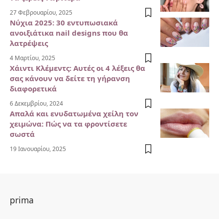
27 Φεβρουαρίου, 2025
Νύχια 2025: 30 εντυπωσιακά
ανοιξιάτικα nail designs που θα
λατρέψεις
4 Μαρτίου, 2025
Χάιντι Κλέμεντς: Αυτές οι 4 λέξεις θα
σας κάνουν να δείτε τη γήρανση
διαφορετικά
6 Δεκεμβρίου, 2024
Απαλά και ενυδατωμένα χείλη τον
χειμώνα: Πώς να τα φροντίσετε
σωστά
19 Ιανουαρίου, 2025
prima