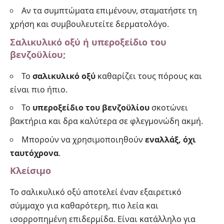
Αν τα συμπτώματα επιμένουν, σταματήστε τη
χρήση και συμβουλευτείτε δερματολόγο.
Σαλικυλικό οξύ ή υπεροξείδιο του
βενζοϋλίου;
Το
σαλικυλικό οξύ
καθαρίζει τους πόρους και
είναι πιο ήπιο.
Το
υπεροξείδιο του βενζοϋλίου
σκοτώνει
βακτήρια και δρα καλύτερα σε φλεγμονώδη ακμή.
Μπορούν να χρησιμοποιηθούν
εναλλάξ, όχι
ταυτόχρονα
.
Κλείσιμο
Το σαλικυλικό οξύ αποτελεί έναν εξαιρετικό
σύμμαχο για καθαρότερη, πιο λεία και
ισορροπημένη επιδερμίδα. Είναι κατάλληλο για