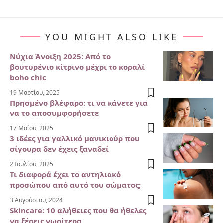
YOU MIGHT ALSO LIKE
Νύχια Άνοιξη 2025: Από το
βουτυρένιο κίτρινο μέχρι το κοραλί
boho chic
19 Μαρτίου, 2025
Πρησμένο βλέφαρο: τι να κάνετε για
να το αποσυμφορήσετε
17 Μαΐου, 2025
3 ιδέες για γαλλικό μανικιούρ που
σίγουρα δεν έχεις ξαναδεί
2 Ιουλίου, 2025
Τι διαφορά έχει το αντηλιακό
προσώπου από αυτό του σώματος;
3 Αυγούστου, 2024
Skincare: 10 αλήθειες που θα ήθελες
να ξέρεις νωρίτερα