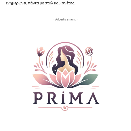
ενημερώνει, πάντα με στυλ και φινέτσα.
- Advertisement -