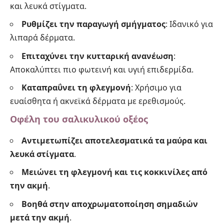
και λευκά στίγματα.
Ρυθμίζει την παραγωγή σμήγματος
: Ιδανικό για
λιπαρά δέρματα.
Επιταχύνει την κυτταρική ανανέωση
:
Αποκαλύπτει πιο φωτεινή και υγιή επιδερμίδα.
Καταπραΰνει τη φλεγμονή
: Χρήσιμο για
ευαίσθητα ή ακνεϊκά δέρματα με ερεθισμούς.
Οφέλη του σαλικυλικού οξέος
Αντιμετωπίζει αποτελεσματικά τα μαύρα και
λευκά στίγματα
.
Μειώνει τη φλεγμονή και τις κοκκινίλες από
την ακμή
.
Βοηθά στην αποχρωματοποίηση σημαδιών
μετά την ακμή
.