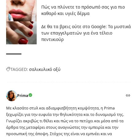
Πώς να πλύνετε το πρόσωπό σας για πιο
καθαρό και υγιές δέρμα
Δε θα τα βρεις ούτε στο Google: Τα μυστικά
των επαγγελματιών για ένα τέλειο
πεντικιούρ
TAGGED:
σαλικυλικό οξύ
Prima
Με κλασάτο στυλ και αδιαμφισβήτητη κομψότητα, η Prima
ξεχωρίζει για την ευφυΐα την θηλυκότητα και το δυναμισμό της.
Γνωρίζει ακριβώς τι θέλει και πώς να το πετύχει και μέσα από τα
άρθρα της μεταφέρει στους αναγνώστες την εμπειρία και την
προσωπική της άποψη. Στόχος της είναι να εμπνέει και να