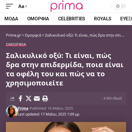
Aa
Font
Resizer
ΜΌΔΑ
ΟΜΟΡΦΙΆ
CELEBRITIES
ROYALS
ΕΥΕΞ
Prima.gr
>
Ομορφιά
>
Σαλικυλικό οξύ: Τι είναι, πώς δρα στην επιδερμίδα, ποια είναι τα οφέλη του και πώς να το χρησιμοποιείτε
ΟΜΟΡΦΙΆ
Σαλικυλικό οξύ: Τι είναι, πώς
δρα στην επιδερμίδα, ποια είναι
τα οφέλη του και πώς να το
χρησιμοποιείτε
4 Min Read
Prima
Published: 16 Μαΐου, 2025
Last updated: 17 Μαΐου, 2025 1:09 μμ