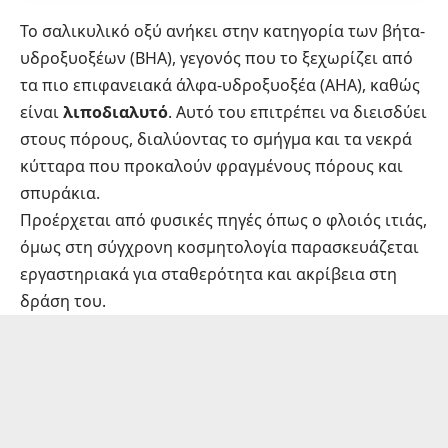
Το σαλικυλικό οξύ ανήκει στην κατηγορία των βήτα-
υδροξυοξέων (BHA), γεγονός που το ξεχωρίζει από
τα πιο επιφανειακά άλφα-υδροξυοξέα (AHA), καθώς
είναι
λιποδιαλυτό
. Αυτό του επιτρέπει να διεισδύει
στους πόρους, διαλύοντας το σμήγμα και τα νεκρά
κύτταρα που προκαλούν φραγμένους πόρους και
σπυράκια.
Προέρχεται από φυσικές πηγές όπως ο φλοιός ιτιάς,
όμως στη σύγχρονη κοσμητολογία παρασκευάζεται
εργαστηριακά για σταθερότητα και ακρίβεια στη
δράση του.