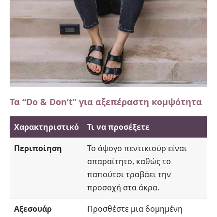
Τα “Do & Don’t” για αξεπέραστη κομψότητα
Χαρακτηριστικό
Τι να προσέξετε
Περιποίηση
Το άψογο πεντικιούρ είναι
απαραίτητο, καθώς το
παπούτσι τραβάει την
προσοχή στα άκρα.
Αξεσουάρ
Προσθέστε μια δομημένη