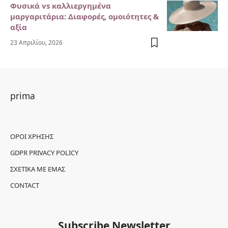
Φυσικά vs καλλιεργημένα
μαργαριτάρια: Διαφορές, ομοιότητες &
αξία
23 Απριλίου, 2026
prima
ΌΡΟΙ ΧΡΉΣΗΣ
GDPR PRIVACY POLICY
ΣΧΕΤΙΚΆ ΜΕ ΕΜΆΣ
CONTACT
Subscribe Newsletter