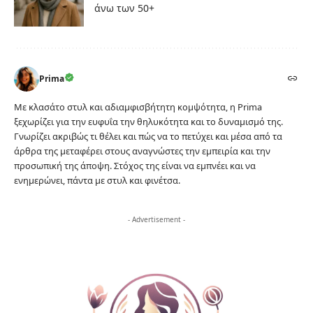
άνω των 50+
Prima
Με κλασάτο στυλ και αδιαμφισβήτητη κομψότητα, η Prima
ξεχωρίζει για την ευφυΐα την θηλυκότητα και το δυναμισμό της.
Γνωρίζει ακριβώς τι θέλει και πώς να το πετύχει και μέσα από τα
άρθρα της μεταφέρει στους αναγνώστες την εμπειρία και την
προσωπική της άποψη. Στόχος της είναι να εμπνέει και να
ενημερώνει, πάντα με στυλ και φινέτσα.
- Advertisement -