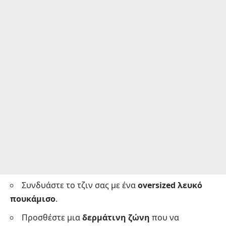
Συνδυάστε το τζιν σας με ένα
oversized λευκό
πουκάμισο
.
Προσθέστε μια
δερμάτινη ζώνη
που να