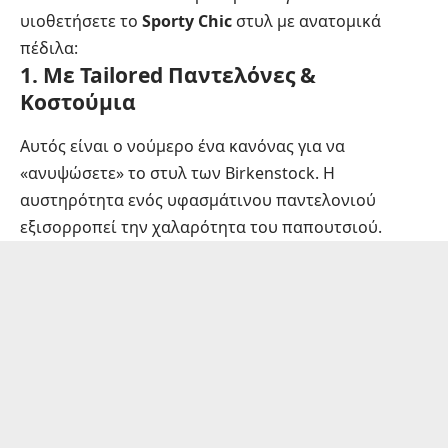
υιοθετήσετε το
Sporty Chic
στυλ με ανατομικά
πέδιλα:
1. Με Tailored Παντελόνες &
Κοστούμια
Αυτός είναι ο νούμερο ένα κανόνας για να
«ανυψώσετε» το στυλ των Birkenstock. Η
αυστηρότητα ενός υφασμάτινου παντελονιού
εξισορροπεί την χαλαρότητα του παπουτσιού.