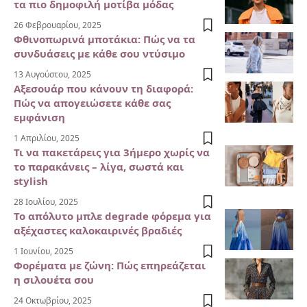
τα πιο δημοφιλή μοτίβα μόδας
26 Φεβρουαρίου, 2025
Φθινοπωρινά μποτάκια: Πώς να τα
συνδυάσεις με κάθε σου ντύσιμο
13 Αυγούστου, 2025
Αξεσουάρ που κάνουν τη διαφορά:
Πώς να απογειώσετε κάθε σας
εμφάνιση
1 Απριλίου, 2025
Τι να πακετάρεις για 3ήμερο χωρίς να
το παρακάνεις – λίγα, σωστά και
stylish
28 Ιουλίου, 2025
Το απόλυτο μπλε degrade φόρεμα για
αξέχαστες καλοκαιρινές βραδιές
1 Ιουνίου, 2025
Φορέματα με ζώνη: Πώς επηρεάζεται
η σιλουέτα σου
24 Οκτωβρίου, 2025