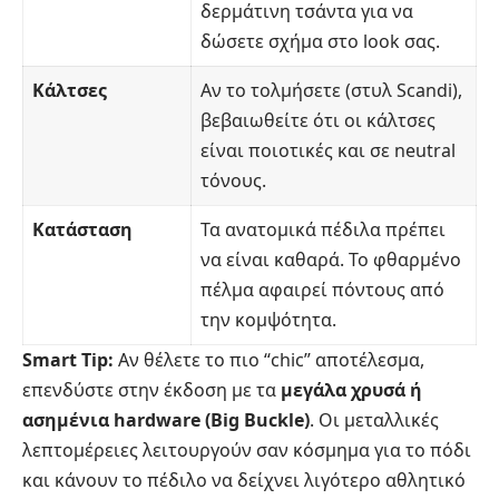
δερμάτινη τσάντα για να
δώσετε σχήμα στο look σας.
Κάλτσες
Αν το τολμήσετε (στυλ Scandi),
βεβαιωθείτε ότι οι κάλτσες
είναι ποιοτικές και σε neutral
τόνους.
Κατάσταση
Τα ανατομικά πέδιλα πρέπει
να είναι καθαρά. Το φθαρμένο
πέλμα αφαιρεί πόντους από
την κομψότητα.
Smart Tip:
Αν θέλετε το πιο “chic” αποτέλεσμα,
επενδύστε στην έκδοση με τα
μεγάλα χρυσά ή
ασημένια hardware (Big Buckle)
. Οι μεταλλικές
λεπτομέρειες λειτουργούν σαν κόσμημα για το πόδι
και κάνουν το πέδιλο να δείχνει λιγότερο αθλητικό