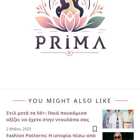
YOU MIGHT ALSO LIKE
Στιλ μετά τα 50+: Ποιά πουκάμισα
αξίζει να έχετε στην ντουλάπα σας
2 Μαΐου, 2025
Fashion Patterns: Η ιστορία πίσω από