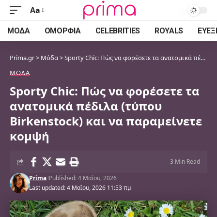
Aa
Font
Resizer
ΜΌΔΑ
ΟΜΟΡΦΙΆ
CELEBRITIES
ROYALS
ΕΥΕΞ
Prima.gr
>
Μόδα
>
Sporty Chic: Πώς να φορέσετε τα ανατομικά πέδιλα (τύπου Birkenstock) και να παραμείνετε κομψή
ΜΌΔΑ
Sporty Chic: Πώς να φορέσετε τα
ανατομικά πέδιλα (τύπου
Birkenstock) και να παραμείνετε
κομψή
3 Min Read
Prima
Published: 4 Μαΐου, 2026
Last updated: 4 Μαΐου, 2026 11:53 πμ