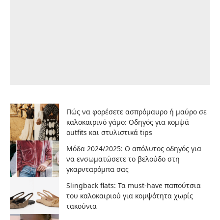
Πώς να φορέσετε ασπρόμαυρο ή μαύρο σε
καλοκαιρινό γάμο: Οδηγός για κομψά
outfits και στυλιστικά tips
Μόδα 2024/2025: Ο απόλυτος οδηγός για
να ενσωματώσετε το βελούδο στη
γκαρνταρόμπα σας
Slingback flats: Τα must-have παπούτσια
του καλοκαιριού για κομψότητα χωρίς
τακούνια