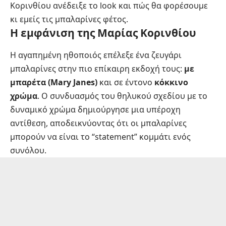
Κορινθίου ανέδειξε το look και πώς θα φορέσουμε
κι εμείς τις μπαλαρίνες φέτος.
Η εμφάνιση της Μαρίας Κορινθίου
Η αγαπημένη ηθοποιός επέλεξε ένα ζευγάρι
μπαλαρίνες στην πιο επίκαιρη εκδοχή τους:
με
μπαρέτα (Mary Janes)
και σε έντονο
κόκκινο
χρώμα
. Ο συνδυασμός του θηλυκού σχεδίου με το
δυναμικό χρώμα δημιούργησε μια υπέροχη
αντίθεση, αποδεικνύοντας ότι οι μπαλαρίνες
μπορούν να είναι το “statement” κομμάτι ενός
συνόλου.