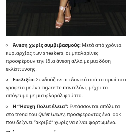
Άνεση χωρίς συμβιβασμούς:
Μετά από χρόνια
κυριαρχίας των sneakers, οι μπαλαρίνες
προσφέρουν την ίδια άνεση αλλά με μια δόση
εκλέπτυνσης.
Ευελιξία:
Συνδυάζονται ιδανικά από το πρωί στο
γραφείο με ένα cigarette παντελόνι, μέχρι το
απόγευμα με μια φλοράλ φούστα.
Η “Ήσυχη Πολυτέλεια”:
Εντάσσονται απόλυτα
στο trend του
Quiet Luxury
, προσφέροντας ένα look
που δείχνει “ακριβό” χωρίς να είναι φορτωμένο.