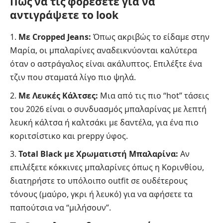
Πώς να τις φορέσετε για να
αντιγράψετε το look
Με Cropped Jeans:
Όπως ακριβώς το είδαμε στην
Μαρία, οι μπαλαρίνες αναδεικνύονται καλύτερα
όταν ο αστράγαλος είναι ακάλυπτος. Επιλέξτε ένα
τζιν που σταματά λίγο πιο ψηλά.
Με Λευκές Κάλτσες:
Μια από τις πιο “hot” τάσεις
του 2026 είναι ο συνδυασμός μπαλαρίνας με λεπτή
λευκή κάλτσα ή καλτσάκι με δαντέλα, για ένα πιο
κοριτσίστικο και preppy ύφος.
Total Black με Χρωματιστή Μπαλαρίνα:
Αν
επιλέξετε κόκκινες μπαλαρίνες όπως η Κορινθίου,
διατηρήστε το υπόλοιπο outfit σε ουδέτερους
τόνους (μαύρο, γκρι ή λευκό) για να αφήσετε τα
παπούτσια να “μιλήσουν”.