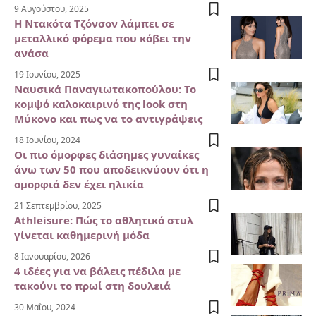
9 Αυγούστου, 2025
Η Ντακότα Τζόνσον λάμπει σε
μεταλλικό φόρεμα που κόβει την
ανάσα
19 Ιουνίου, 2025
Ναυσικά Παναγιωτακοπούλου: Το
κομψό καλοκαιρινό της look στη
Μύκονο και πως να το αντιγράψεις
18 Ιουνίου, 2024
Οι πιο όμορφες διάσημες γυναίκες
άνω των 50 που αποδεικνύουν ότι η
ομορφιά δεν έχει ηλικία
21 Σεπτεμβρίου, 2025
Athleisure: Πώς το αθλητικό στυλ
γίνεται καθημερινή μόδα
8 Ιανουαρίου, 2026
4 ιδέες για να βάλεις πέδιλα με
τακούνι το πρωί στη δουλειά
30 Μαΐου, 2024