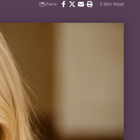
Share
3 Min Read