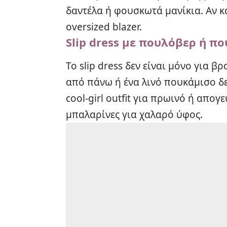
δαντέλα ή φουσκωτά μανίκια. Αν κ
oversized blazer.
Slip dress με πουλόβερ ή π
Το slip dress δεν είναι μόνο για 
από πάνω ή ένα λινό πουκάμισο δε
cool-girl outfit για πρωινό ή απο
μπαλαρίνες για χαλαρό ύφος.