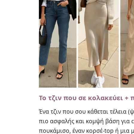
Το τζιν που σε κολακεύει +
Ένα τζιν που σου κάθεται τέλεια (
πιο ασφαλής και κομψή βάση για c
πουκάμισο, έναν κορσέ-top ή μια 