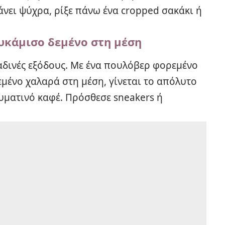
άνει ψύχρα, ρίξε πάνω ένα cropped σακάκι ή
ουκάμισο δεμένο στη μέση
βραδινές εξόδους. Με ένα πουλόβερ φορεμένο
μένο χαλαρά στη μέση, γίνεται το απόλυτο
γευματινό καφέ. Πρόσθεσε sneakers ή