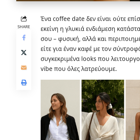
Ένα coffee date δεν είναι ούτε επί
SHARE
εκείνη η γλυκιά ενδιάμεση κατάστ
σου – φυσική, αλλά και περιποιημ
είτε για έναν καφέ με τον σύντρο
συγκεκριμένα looks που λειτουργού
vibe που όλες λατρεύουμε.