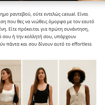
σημο ραντεβού, ούτε εντελώς casual. Είναι
αση που θες να νιώθεις όμορφα με τον εαυτό
ένη. Είτε πρόκειται για πρώτη συνάντηση,
φό σου ή την κολλητή σου, υπάρχουν
ν πάντα και σου δίνουν αυτό το effortless