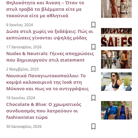
Θηλυκότητα και Άνεση – Όταν το
στυλ τραβά τα βλέμματα είτε με
τακούνια είτε με αθλητικά
9 Ιουνίου, 2024
Δώσε στυλ χωρίς να ξοδέψεις: Πώς οι
εκπτώσεις γίνονται υψηλής μόδας
17 Ιανουαρίου, 2026
Nudes & Neutrals: Γήινες αποχρώσεις
που δημιουργούν στιλ statement
2 Νοεμβρίου, 2025
Ναυσικά Παναγιωτακοπούλου: Το
κομψό καλοκαιρινό της look στη
Μύκονο και πως να το αντιγράψεις
18 Ιουνίου, 2024
Chocolate & Blue: Ο χρωματικός
συνδυασμός που λατρεύουν οι
fashionistas τώρα
30 Ιανουαρίου, 2026