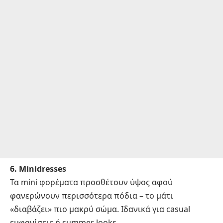
6. Minidresses
Τα mini φορέματα προσθέτουν ύψος αφού
φανερώνουν περισσότερα πόδια – το μάτι
«διαβάζει» πιο μακρύ σώμα. Ιδανικά για casual
εμφανίσεις ή summer looks.