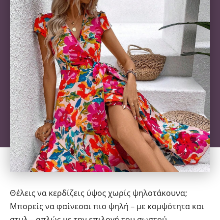
Θέλεις να κερδίζεις ύψος χωρίς ψηλοτάκουνα;
Μπορείς να φαίνεσαι πιο ψηλή – με κομψότητα και
στυλ – απλώς με την επιλογή του σωστού