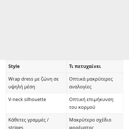
Style
Τι πετυχαίνει
Wrap dress με ζώνη σε
Οπτικά μακρύτερες
υψηλή μέση
αναλογίες
V-neck silhouette
Οπτική επιμήκυνση
του κορμού
Κάθετες γραμμές /
Μακρύτερο σχέδιο
stripes
φορέματος