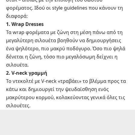
φορέματος. Ιδού οι style guidelines που κάνουν τη
διαφορά:
1. Wrap Dresses
Τα wrap φορέματα με ζώνη στη μέση πάνω από τη
μεγαλύτερη σιλουέτα βοηθούν να δημιουργήσεις
ένα ψηλότερο, πιο μακρύ ποδόγυρο. Όσο πιο ψηλά
δένεται η ζώνη, τόσο πιο μεγαλόσωμη δείχνει η
σιλουέτα.
2. V‑neck γραμμή
Το ντεκολτέ με V‑neck «τραβάει» το βλέμμα προς τα
κάτω και δημιουργεί την ψευδαίσθηση ενός
μακρύτερου κορμού, κολακεύοντας γενικά όλες τις
σιλουέτες.