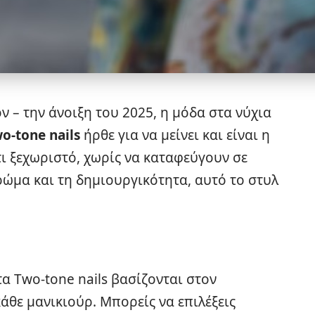
 – την άνοιξη του 2025, η μόδα στα νύχια
o-tone nails
ήρθε για να μείνει και είναι η
τι ξεχωριστό, χωρίς να καταφεύγουν σε
ρώμα και τη δημιουργικότητα, αυτό το στυλ
α Two-tone nails βασίζονται στον
κάθε
μανικιούρ
. Μπορείς να επιλέξεις