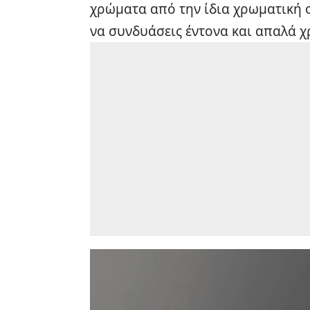
χρώματα από την ίδια χρωματική ο
να συνδυάσεις έντονα και απαλά χ