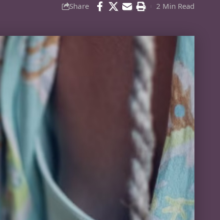
Share
2 Min Read