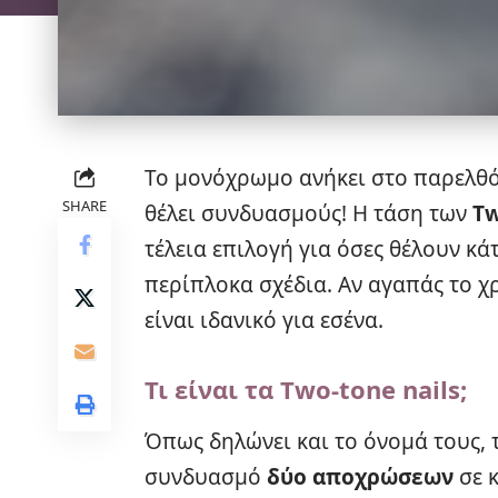
Το μονόχρωμο ανήκει στο παρελθόν
SHARE
θέλει συνδυασμούς! Η τάση των
Tw
τέλεια επιλογή για όσες θέλουν κά
περίπλοκα σχέδια. Αν αγαπάς το χ
είναι ιδανικό για εσένα.
Τι είναι τα Two-tone nails;
Όπως δηλώνει και το όνομά τους, τ
συνδυασμό
δύο αποχρώσεων
σε 