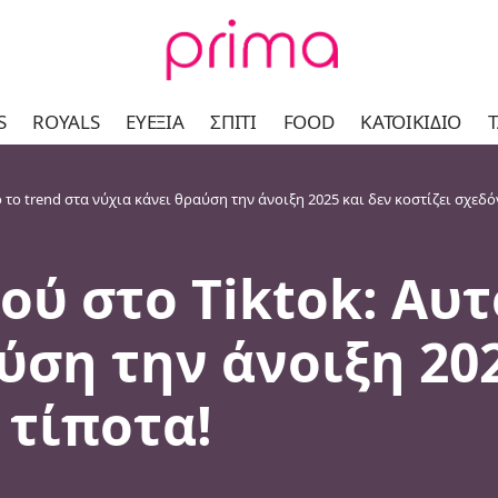
S
ROYALS
ΕΥΕΞΊΑ
ΣΠΊΤΙ
FOOD
ΚΑΤΟΙΚΊΔΙΟ
Τ
ό το trend στα νύχια κάνει θραύση την άνοιξη 2025 και δεν κοστίζει σχεδό
ού στο Tiktok: Αυτ
ύση την άνοιξη 202
 τίποτα!