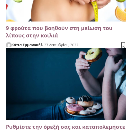
9 φρούτα που βοηθούν στη μείωση του
λίπους στην κοιλιά
Κάτια Εμμανουήλ
27 Δεκεμβρίου, 2022
Ρυθμίστε την όρεξή σας και καταπολεμήστε