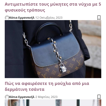
Αντιμετωπίστε τους μύκητες στα νύχια με 5
φυσικούς τρόπους
Κάτια Εμμανουήλ
12 Οκτωβρίου, 2023
Πώς να αφαιρέσετε τη μούχλα από μια
δερμάτινη τσάντα
Κάτια Εμμανουήλ
2 Μαρτίου, 2023