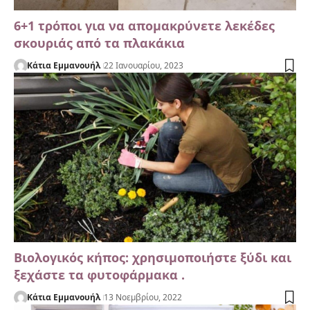
6+1 τρόποι για να απομακρύνετε λεκέδες
σκουριάς από τα πλακάκια
Κάτια Εμμανουήλ
22 Ιανουαρίου, 2023
Βιολογικός κήπος: χρησιμοποιήστε ξύδι και
ξεχάστε τα φυτοφάρμακα .
Κάτια Εμμανουήλ
13 Νοεμβρίου, 2022