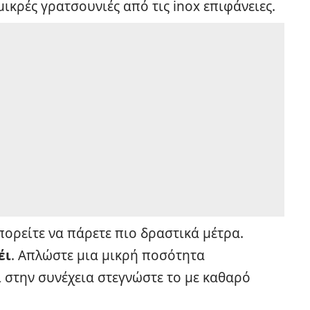
ικρές γρατσουνιές από τις inox επιφάνειες.
ορείτε να πάρετε πιο δραστικά μέτρα.
έι
. Απλώστε μια μικρή ποσότητα
 στην συνέχεια στεγνώστε το με καθαρό