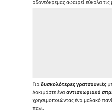
οδοντόκρεμας αφαιρεί εύκολα τις μ
Για
δυσκολότερες γρατσουνιές
μπ
Δοκιμάστε ένα
αντισκωριακό σπρ
χρησιμοποιώντας ένα μαλακό πανί
πανί.