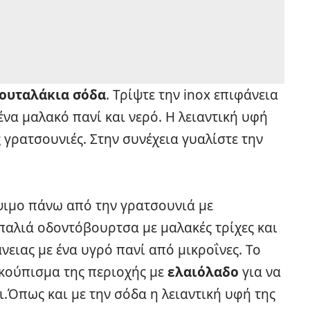
κουταλάκια σόδα
. Τρίψτε την inox επιφάνεια
 ένα μαλακό πανί και νερό. Η λειαντική υφή
ς γρατσουνιές. Στην συνέχεια γυαλίστε την
ψιμο πάνω από την γρατσουνιά με
παλιά οδοντόβουρτσα με μαλακές τρίχες και
νειας με ένα υγρό πανί από μικροΐνες. Το
κούπισμα της περιοχής με
ελαιόλαδο
για να
ι.Όπως και με την σόδα η λειαντική υφή της