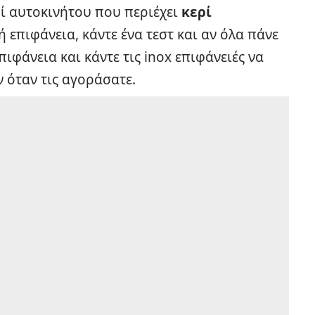
ί αυτοκινήτου που περιέχει
κερί
ή επιφάνεια, κάντε ένα τεστ και αν όλα πάνε
πιφάνεια και κάντε τις inox επιφάνειές να
 όταν τις αγοράσατε.