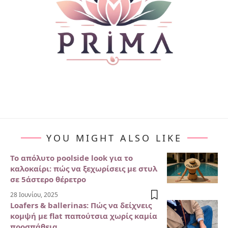
YOU MIGHT ALSO LIKE
Το απόλυτο poolside look για το
καλοκαίρι: πώς να ξεχωρίσεις με στυλ
σε 5άστερο θέρετρο
28 Ιουνίου, 2025
Loafers & ballerinas: Πώς να δείχνεις
κομψή με flat παπούτσια χωρίς καμία
προσπάθεια