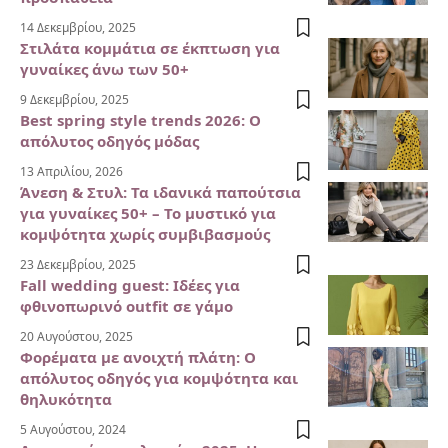
14 Δεκεμβρίου, 2025
Στιλάτα κομμάτια σε έκπτωση για
γυναίκες άνω των 50+
9 Δεκεμβρίου, 2025
Best spring style trends 2026: Ο
απόλυτος οδηγός μόδας
13 Απριλίου, 2026
Άνεση & Στυλ: Τα ιδανικά παπούτσια
για γυναίκες 50+ – Το μυστικό για
κομψότητα χωρίς συμβιβασμούς
23 Δεκεμβρίου, 2025
Fall wedding guest: Ιδέες για
φθινοπωρινό outfit σε γάμο
20 Αυγούστου, 2025
Φορέματα με ανοιχτή πλάτη: Ο
απόλυτος οδηγός για κομψότητα και
θηλυκότητα
5 Αυγούστου, 2024