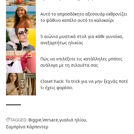
Αυτό το απροσδόκητο αξεσουάρ εκθρονίζει
το ψάθινο καπέλο αυτό το καλοκαίρι
5 αιώνια μυστικά στυλ για κάθε γυναίκα,
ανεξαρτήτως ηλικίας
Πώς να επιλέξετε τις κατάλληλες μπότες
ανάλογα με τη σιλουέτα σας
Closet hack: Το trick για να μην ξεχνάς ποτέ
τι έχεις φορέσει
TAGGED:
Biggie
Versace
γυαλιά ηλίου
Σαμπρίνα Κάρπεντερ