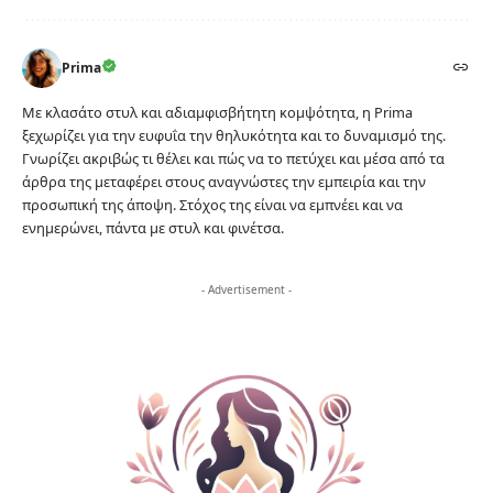
Prima
Με κλασάτο στυλ και αδιαμφισβήτητη κομψότητα, η Prima
ξεχωρίζει για την ευφυΐα την θηλυκότητα και το δυναμισμό της.
Γνωρίζει ακριβώς τι θέλει και πώς να το πετύχει και μέσα από τα
άρθρα της μεταφέρει στους αναγνώστες την εμπειρία και την
προσωπική της άποψη. Στόχος της είναι να εμπνέει και να
ενημερώνει, πάντα με στυλ και φινέτσα.
- Advertisement -