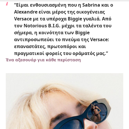
“Είμαι ενθουσιασμένη που η Sabrina και ο
Alexandre είναι μέρος της οικογένειας
Versace με τα υπέροχα Biggie γυαλιά. Από
τον Notorious B.I.G. μέχρι τα ταλέντα του
σήμερα, η κοινότητα των Biggie
αντιπροσωπεύει το πνεύμα της Versace:
επαναστάτες, πρωτοπόροι και
πραγματικοί φορείς του οράματός μας.”
Ένα αξεσουάρ για κάθε περίσταση