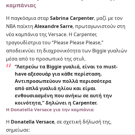
καμπάνιας
Η παγκόσμια σταρ
Sabrina Carpenter
, μαζί με τον
NBA παίκτη
Alexandre Sarre
, πρωταγωνιστούν στη
νέα καμπάνια της Versace. Η Carpenter,
τραγουδίστρια του “Please Please Please,”
αποδεικνύει τη διαχρονικότητα των Biggie γυαλιών
μέσα από το προσωπικό της στυλ.
“Λατρεύω τα Biggie γυαλιά, είναι το must-
have αξεσουάρ για κάθε περίσταση.
Αντιπροσωπεύουν πολλά περισσότερα
από απλά γυαλιά ηλίου και είμαι
ενθουσιασμένη που ανήκω σε αυτή την
κοινότητα,” δηλώνει η Carpenter.
Η Donatella Versace για την καμπάνια
Η
Donatella Versace
, σε σχετική δήλωσή της,
σημείωσε: