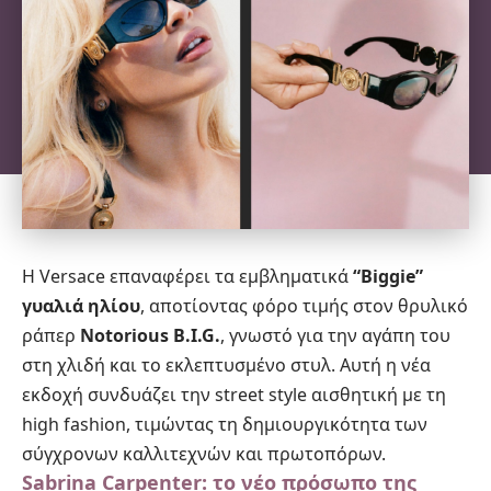
Η Versace επαναφέρει τα εμβληματικά
“Biggie”
γυαλιά ηλίου
, αποτίοντας φόρο τιμής στον θρυλικό
ράπερ
Notorious B.I.G.
, γνωστό για την αγάπη του
στη χλιδή και το εκλεπτυσμένο στυλ. Αυτή η νέα
εκδοχή συνδυάζει την street style αισθητική με τη
high fashion, τιμώντας τη δημιουργικότητα των
σύγχρονων καλλιτεχνών και πρωτοπόρων.
Sabrina Carpenter: το νέο πρόσωπο της