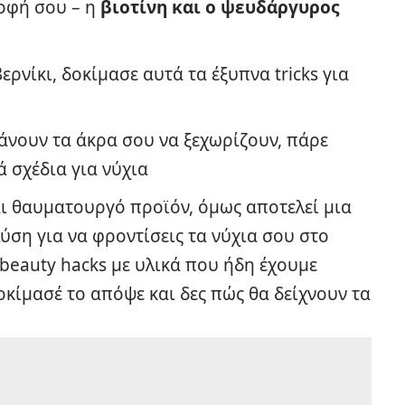
οφή σου – η
βιοτίνη και ο ψευδάργυρος
βερνίκι, δοκίμασε αυτά τα
έξυπνα tricks για
κάνουν τα άκρα σου να ξεχωρίζουν, πάρε
ά σχέδια για νύχια
αι θαυματουργό προϊόν, όμως αποτελεί μια
ύση για να φροντίσεις τα νύχια σου στο
 beauty hacks με υλικά που ήδη έχουμε
κίμασέ το απόψε και δες πώς θα δείχνουν τα