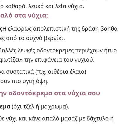
ο καθαρά, λευκά και λεία νύχια.
αλό στα νύχια;
ς
Η ελαφρώς απολεπιστική της δράση βοηθά
ες από το συχνό βερνίκι.
Πολλές λευκές οδοντόκρεμες περιέχουν ήπιο
ωτίζει» την επιφάνεια του νυχιού.
α συστατικά (π.χ. αιθέρια έλαια)
ουν πιο υγιή όψη.
ην οδοντόκρεμα στα νύχια σου
ρεμα
(όχι τζελ ή με χρώμα).
θε νύχι και κάνε απαλό μασάζ με δάχτυλο ή