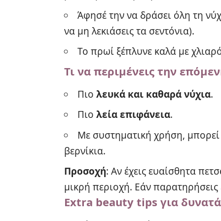
Άφησέ την να δράσει όλη τη νύ
να μη λεκιάσεις τα σεντόνια).
Το πρωί ξέπλυνε καλά με χλιαρό
Τι να περιμένεις την επόμε
Πιο
λευκά και καθαρά νύχια
.
Πιο
λεία επιφάνεια
.
Με συστηματική χρήση, μπορεί 
βερνίκια.
Προσοχή
: Αν έχεις ευαίσθητα πετ
μικρή περιοχή. Εάν παρατηρήσεις 
Extra beauty tips για δυνατ