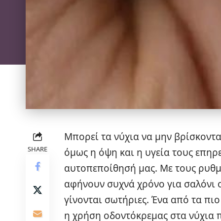
Μπορεί τα νύχια να μην βρίσκοντα
SHARE
όμως η όψη και η υγεία τους επηρ
αυτοπεποίθησή μας. Με τους ρυθμ
αφήνουν συχνά χρόνο για σαλόνι ο
γίνονται σωτήριες. Ένα από τα πιο 
η χρήση οδοντόκρεμας στα νύχια π