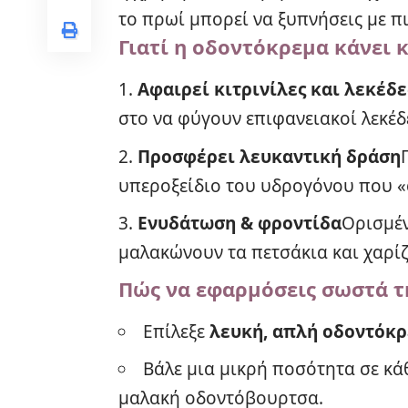
το πρωί μπορεί να ξυπνήσεις με πι
Γιατί η οδοντόκρεμα κάνει κ
Αφαιρεί κιτρινίλες και λεκέδε
στο να φύγουν επιφανειακοί λεκέδ
Προσφέρει λευκαντική δράση
υπεροξείδιο του υδρογόνου που «φ
Ενυδάτωση & φροντίδα
Ορισμέν
μαλακώνουν τα πετσάκια και χαρίζ
Πώς να εφαρμόσεις σωστά τ
Επίλεξε
λευκή, απλή οδοντόκ
Βάλε μια μικρή ποσότητα σε κά
μαλακή οδοντόβουρτσα.