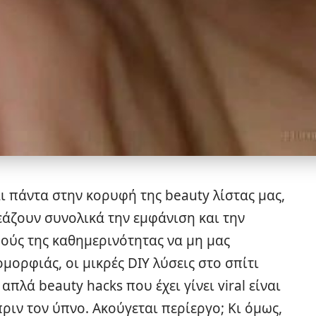
ι πάντα στην κορυφή της beauty λίστας μας,
εάζουν συνολικά την εμφάνιση και την
ούς της καθημερινότητας να μη μας
μορφιάς, οι μικρές DIY λύσεις στο σπίτι
απλά beauty hacks που έχει γίνει viral είναι
ριν τον ύπνο. Ακούγεται περίεργο; Κι όμως,