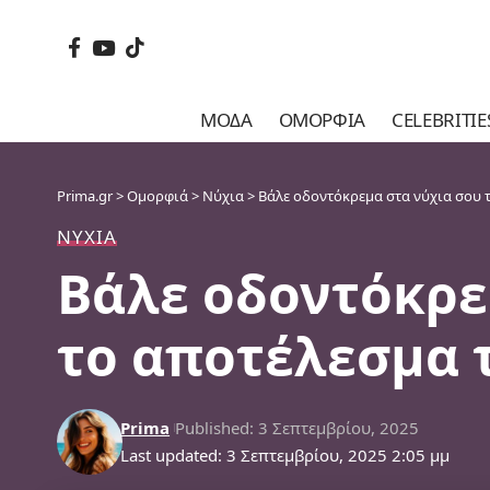
ΜΌΔΑ
ΟΜΟΡΦΙΆ
CELEBRITIE
Prima.gr
>
Ομορφιά
>
Νύχια
>
Βάλε οδοντόκρεμα στα νύχια σου 
ΝΎΧΙΑ
Βάλε οδοντόκρεμ
το αποτέλεσμα 
Prima
Published: 3 Σεπτεμβρίου, 2025
Last updated: 3 Σεπτεμβρίου, 2025 2:05 μμ