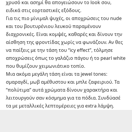
χρυσό και ασημί θα απογειώσουν το look σου,
ειδικά στις εορταστικές εξόδους.
Για τις πιο μίνιμαλ ψυχές, οι αποχρώσεις του nude
και του βουτυρένιου λευκού παραμένουν
διαχρονικές. Είναι κομψές, καθαρές και δίνουν την
αίσθηση της φροντίδας χωρίς να φωνάζουν. Αν θες
να παίξεις με την τάση του “icy effect”, τόλμησε
αποχρώσεις όπως το γαλάζιο πάγου ή το pearl white
που θυμίζουν χειμωνιάτικο τοπίο.
Μια ακόμα μεγάλη τάση είναι τα jewel tones:
σμαραγδί, μωβ αμέθυστου και μπλε ζαφειριού. Τα
“πολύτιμα” αυτά χρώματα δίνουν χαρακτήρα και
λειτουργούν σαν κόσμημα για τα πόδια. Συνδύασέ
τα με μεταλλικές λεπτομέρειες για extra λάμψη.