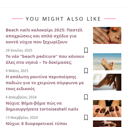
YOU MIGHT ALSO LIKE
Beach nails καλοκαίρι 2025: Παστέλ
αποχρώσεις και απλά σχέδια για
κοντά νύχια που ξεχωρίζουν
29 Ιουνίου, 2025
Το νέο “beach pedicure” που κάνουν
όλες στα νησιά – Το δοκίμασες;
9 Μαΐου, 2025
Η απόλυτη ρουτίνα περιποίησης
ποδιών για το χειμώνα σύμφωνα με
τους ειδικούς
6 Δεκεμβρίου, 2024
Νύχια: Βήμα-βήμα πώς να
δημιουργήσετε tortoiseshell nails
13 Νοεμβρίου, 2024
Νύχια: 8 διαφορετικοί τύποι