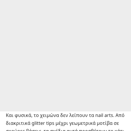
Και φυσικά, το χειμώνα δεν λείπουν τα nail arts. Από
διακριτικά glitter tips μέχρι γεωμετρικά μοτίβα σε
σκούρες βάσεις, τα σχέδια αυτά προσθέτουν το κάτι