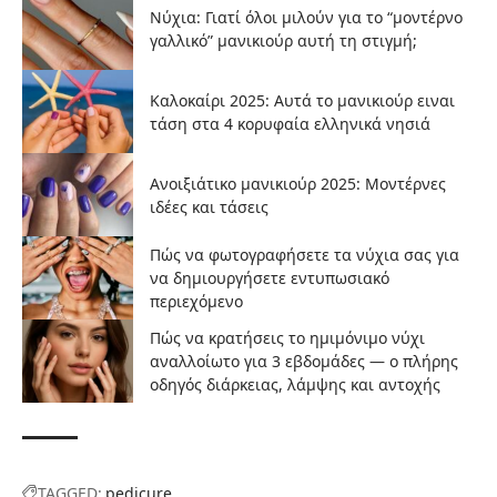
Νύχια: Γιατί όλοι μιλούν για το “μοντέρνο
γαλλικό” μανικιούρ αυτή τη στιγμή;
Καλοκαίρι 2025: Αυτά το μανικιούρ ειναι
τάση στα 4 κορυφαία ελληνικά νησιά
Ανοιξιάτικο μανικιούρ 2025: Mοντέρνες
ιδέες και τάσεις
Πώς να φωτογραφήσετε τα νύχια σας για
να δημιουργήσετε εντυπωσιακό
περιεχόμενο
Πώς να κρατήσεις το ημιμόνιμο νύχι
αναλλοίωτο για 3 εβδομάδες — ο πλήρης
οδηγός διάρκειας, λάμψης και αντοχής
TAGGED:
pedicure