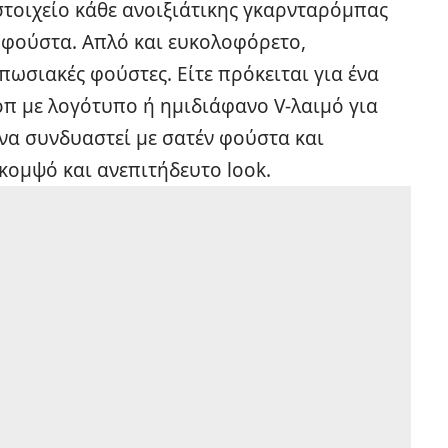
στοιχείο κάθε ανοιξιάτικης γκαρνταρόμπας
ά φούστα. Απλό και ευκολοφόρετο,
πωσιακές φούστες. Είτε πρόκειται για ένα
τοπ με λογότυπο ή ημιδιάφανο V-λαιμό για
 να συνδυαστεί με σατέν φούστα και
κομψό και ανεπιτήδευτο look.