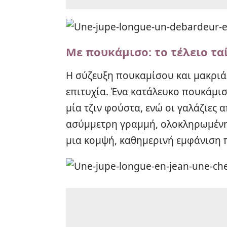
Με πουκάμισο: το τέλειο τα
Η σύζευξη πουκαμίσου και μακριάς
επιτυχία. Ένα κατάλευκο πουκάμι
μία τζιν φούστα, ενώ οι γαλάζιες 
ασύμμετρη γραμμή, ολοκληρωμένη 
μια κομψή, καθημερινή εμφάνιση 