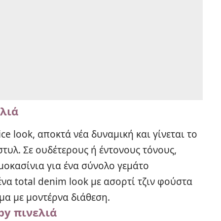
ελιά
ice look, αποκτά νέα δυναμική και γίνεται το
στυλ. Σε ουδέτερους ή έντονους τόνους,
μοκασίνια για ένα σύνολο γεμάτο
να total denim look με ασορτί τζιν φούστα
μα με μοντέρνα διάθεση.
py πινελιά