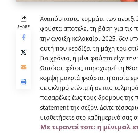
Αναπόσπαστο κομμάτι των ανοιξιά
SHARE
φούστα αποτελεί τη βάση για τις π
την άνοιξη-καλοκαίρι 2025, δεν υ
αυτή που κερδίζει τη μάχη του στι
Για χρόνια, η μίνι φούστα είχε την
Ωστόσο, φέτος, παραχωρεί τη θέση 
κομψή μακριά φούστα, η οποία εμφ
σε σκληρό ντένιμ ή σε πιο τολμηρά
πασαρέλες έως τους δρόμους της π
statement της σεζόν. Δείτε τέσσερ
υιοθετήσετε στο καθημερινό σας σ
Με τιραντέ τοπ: η μίνιμαλ 