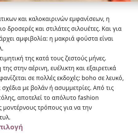
τικων και καλοκαιρινών εμφανίσεων, η
ιο δροσερές και στιλάτες σιλουέτες. Και για
πάρχει αμφιβολία: η μακριά φούστα είναι
λ.
 τιμητική της κατά τους ζεστούς μήνες.
της στην αέρινη, ευέλικτη και εξαιρετικά
ανίζεται σε πολλές εκδοχές: boho σε λευκό,
 σχέδια με βολάν ή ασυμμετρίες. Από τις
όλης, αποτελεί το απόλυτο fashion
ις μοντέρνους τρόπους για να την
τυλ.
επιλογή