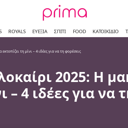
S
ROYALS
ΕΥΕΞΊΑ
ΣΠΊΤΙ
FOOD
ΚΑΤΟΙΚΊΔΙΟ
Τ
κτοπίζει τη μίνι – 4 ιδέες για να τη φορέσεις
λοκαίρι 2025: Η μ
ι – 4 ιδέες για να 