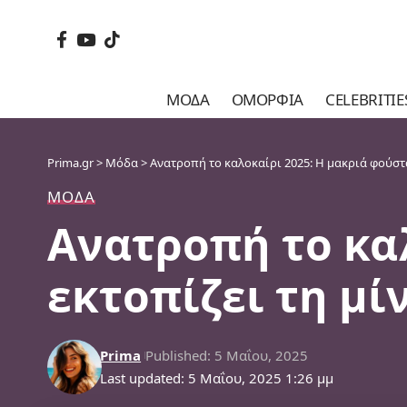
ΜΌΔΑ
ΟΜΟΡΦΙΆ
CELEBRITIE
Prima.gr
>
Μόδα
>
Ανατροπή το καλοκαίρι 2025: Η μακριά φούστα ε
ΜΌΔΑ
Ανατροπή το κα
εκτοπίζει τη μίν
Prima
Published: 5 Μαΐου, 2025
Last updated: 5 Μαΐου, 2025 1:26 μμ