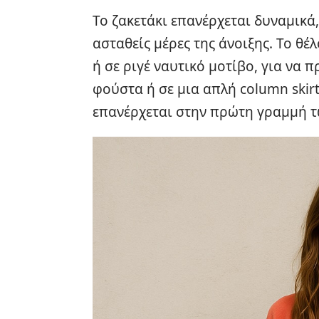
Το ζακετάκι επανέρχεται δυναμικά, 
ασταθείς μέρες της άνοιξης. Το θέ
ή σε ριγέ ναυτικό μοτίβο, για να π
φούστα ή σε μια απλή column skirt
επανέρχεται στην πρώτη γραμμή τ