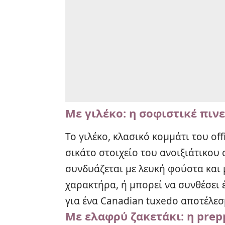
Με γιλέκο: η σοφιστικέ πιν
Το γιλέκο, κλασικό κομμάτι του off
σικάτο στοιχείο του ανοιξιάτικου 
συνδυάζεται με λευκή φούστα και 
χαρακτήρα, ή μπορεί να συνθέσει έ
για ένα Canadian tuxedo αποτέλεσ
Με ελαφρύ ζακετάκι: η prep