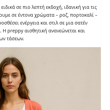
ειδικά σε πιο λεπτή εκδοχή, ιδανική για τις
λουμε σε έντονα χρώματα – ροζ, πορτοκαλί –
ροσθέσει ενέργεια και στιλ σε μια σατέν
. Η preppy αισθητική ανανεώνεται και
ων τάσεων.