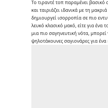
Το τιραντέ τοπ παραμένει βασικό 
και ταιριάζει ιδανικά με τη μακρι
δημιουργεί ισορροπία σε πιο εντυ
λευκό κλασικό μακό, είτε για ένα 
μια πιο σαγηνευτική νότα, μπορεί
ψηλοτάκουνες σαγιονάρες για ένα 